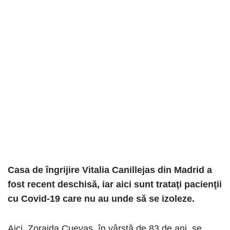
Casa de îngrijire Vitalia Canillejas din Madrid a
fost recent deschisă, iar aici sunt trataţi pacienţii
cu Covid-19 care nu au unde să se izoleze.
Aici, Zoraida Cuevas, în vârstă de 83 de ani, se