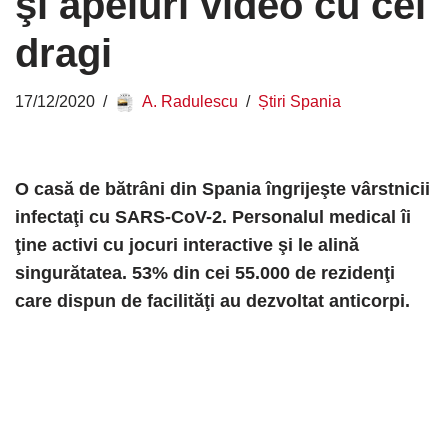
şi apeluri video cu cei
dragi
17/12/2020
A. Radulescu
Știri Spania
O casă de bătrâni din Spania îngrijeşte vârstnicii
infectaţi cu SARS-CoV-2. Personalul medical îi
ţine activi cu jocuri interactive şi le alină
singurătatea. 53% din cei 55.000 de rezidenţi
care dispun de facilităţi au dezvoltat anticorpi.