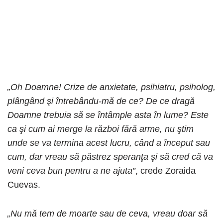
„Oh Doamne! Crize de anxietate, psihiatru, psiholog,
plângând şi întrebându-mă de ce? De ce dragă
Doamne trebuia să se întâmple asta în lume? Este
ca şi cum ai merge la război fără arme, nu ştim
unde se va termina acest lucru, când a început sau
cum, dar vreau să păstrez speranţa şi să cred că va
veni ceva bun pentru a ne ajuta”
, crede Zoraida
Cuevas.
„Nu mă tem de moarte sau de ceva, vreau doar să