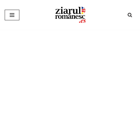
Sari
la
conținut