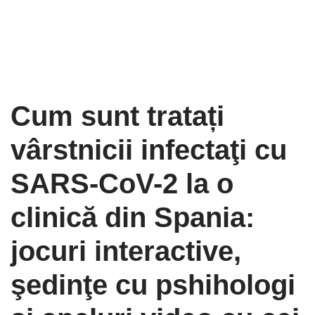
Cum sunt tratați
vârstnicii infectaţi cu
SARS-CoV-2 la o
clinică din Spania:
jocuri interactive,
şedinţe cu pshihologi