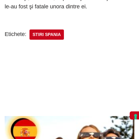
le-au fost şi fatale unora dintre ei.
Etichete:
STIRI SPANIA