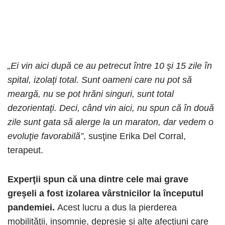
„Ei vin aici după ce au petrecut între 10 şi 15 zile în
spital, izolaţi total. Sunt oameni care nu pot să
meargă, nu se pot hrăni singuri, sunt total
dezorientaţi. Deci, când vin aici, nu spun că în două
zile sunt gata să alerge la un maraton, dar vedem o
evoluţie favorabilă”
, susţine Erika Del Corral,
terapeut.
Experţii spun că una dintre cele mai grave
greşeli a fost izolarea vârstnicilor la începutul
pandemiei.
Acest lucru a dus la pierderea
mobilităţii, insomnie, depresie şi alte afecţiuni care