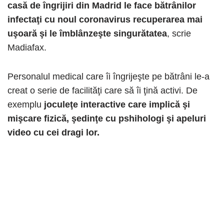
casă de îngrijiri din Madrid le face bătrânilor
infectaţi cu noul coronavirus recuperarea mai
uşoară şi le îmblânzeşte singurătatea
, scrie
Madiafax.
Personalul medical care îi îngrijeşte pe bătrâni le-a
creat o serie de facilităţi care să îi ţină activi. De
exemplu
joculeţe interactive care implică şi
mişcare fizică, şedinţe cu pshihologi şi apeluri
video cu cei dragi lor.