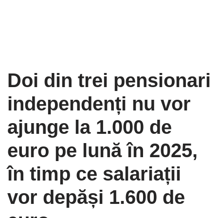
Doi din trei pensionari
independenți nu vor
ajunge la 1.000 de
euro pe lună în 2025,
în timp ce salariații
vor depăși 1.600 de