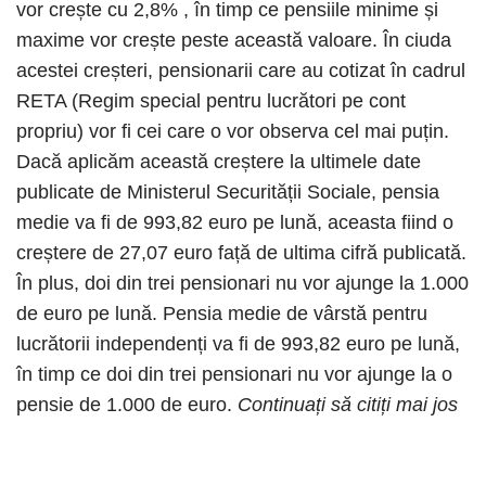
vor crește cu 2,8% , în timp ce pensiile minime și
maxime vor crește peste această valoare. În ciuda
acestei creșteri, pensionarii care au cotizat în cadrul
RETA (Regim special pentru lucrători pe cont
propriu) vor fi cei care o vor observa cel mai puțin.
Dacă aplicăm această creștere la ultimele date
publicate de Ministerul Securității Sociale, pensia
medie va fi de 993,82 euro pe lună, aceasta fiind o
creștere de 27,07 euro față de ultima cifră publicată.
În plus, doi din trei pensionari nu vor ajunge la 1.000
de euro pe lună. Pensia medie de vârstă pentru
lucrătorii independenți va fi de 993,82 euro pe lună,
în timp ce doi din trei pensionari nu vor ajunge la o
pensie de 1.000 de euro.
Continuați să citiți mai jos