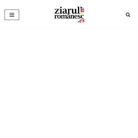
Sari
la
conținut