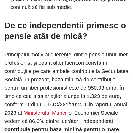
continuă să fie sub medie.
De ce independenții primesc o
pensie atât de mică?
Principalul motiv al diferenței dintre pensia unui liber
profesionist și cea a altor lucrători constă în
contribuțiile pe care ambele contribuie la Securitatea
Socială. În prezent, baza minimă de contribuție
pentru un liber profesionist este de 950,98 euro, în
timp ce cea a salariaților ajunge la 1.323 de euro,
conform Ordinului PJC/281/2024. Din raportul anual
2023 al
Ministerului Muncii
și Economiei Sociale
vedem că 86,6% dintre lucrătorii independenți
contribuie pentru baza minimă pentru o mare