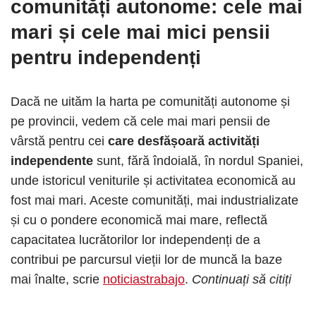
comunități autonome: cele mai
mari și cele mai mici pensii
pentru independenți
Dacă ne uităm la harta pe comunități autonome și
pe provincii, vedem că cele mai mari pensii de
vârstă pentru cei
care desfășoară activități
independente
sunt, fără îndoială, în nordul Spaniei,
unde istoricul veniturile și activitatea economică au
fost mai mari. Aceste comunități, mai industrializate
și cu o pondere economică mai mare, reflectă
capacitatea lucrătorilor lor independenți de a
contribui pe parcursul vieții lor de muncă la baze
mai înalte, scrie
noticiastrabajo
.
Continuați să citiți