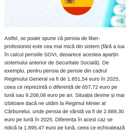
Astfel, se poate spune că pensia de liber-
profesionist este cea mai mică din sistem (fără a lua
în calcul pensiile SOVI, deoarece acestea aparțin
sistemului anterior de Securitate Socială). De
exemplu, pentru pensia de pensie din cadrul
Regimului General va fi de 1.651,54 euro în 2025,
ceea ce reprezintă o diferență de 657,72 euro pe
lună sau 9.208,08 euro pe an. Situația devine și mai
izbitoare dacă ne uităm la Regimul Minier al
Cărbunelui, unde pensia de vârstă va fi de 2.889,30
euro pe lună în 2025. Diferența în acest caz se
ridică la 1.895,47 euro pe lună, ceea ce echivalează