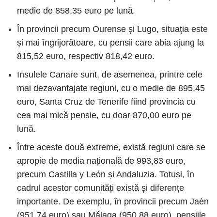
medie de 858,35 euro pe lună.
În provincii precum Ourense și Lugo, situația este
și mai îngrijorătoare, cu pensii care abia ajung la
815,52 euro, respectiv 818,42 euro.
Insulele Canare sunt, de asemenea, printre cele
mai dezavantajate regiuni, cu o medie de 895,45
euro, Santa Cruz de Tenerife fiind provincia cu
cea mai mică pensie, cu doar 870,00 euro pe
lună.
Între aceste două extreme, există regiuni care se
apropie de media națională de 993,83 euro,
precum Castilla y León și Andaluzia. Totuși, în
cadrul acestor comunități există și diferențe
importante. De exemplu, în provincii precum Jaén
(951,74 euro) sau Málaga (950,88 euro), pensiile