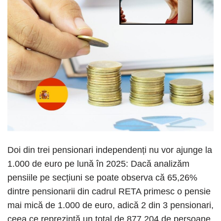
Doi din trei pensionari independenți nu vor ajunge la
1.000 de euro pe lună în 2025: Dacă analizăm
pensiile pe secțiuni se poate observa că 65,26%
dintre pensionarii din cadrul RETA primesc o pensie
mai mică de 1.000 de euro, adică 2 din 3 pensionari,
ceea ce reprezintă un total de 877.204 de persoane.