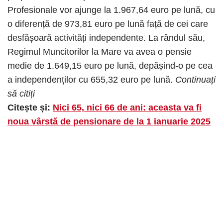
Profesionale vor ajunge la 1.967,64 euro pe lună, cu
o diferență de 973,81 euro pe lună față de cei care
desfășoară activități independente. La rândul său,
Regimul Muncitorilor la Mare va avea o pensie
medie de 1.649,15 euro pe lună, depășind-o pe cea
a independenților cu 655,32 euro pe lună.
Continuați
să citiți
Citește și:
Nici 65, nici 66 de ani: aceasta va fi
noua vârstă de pensionare de la 1 ianuarie 2025