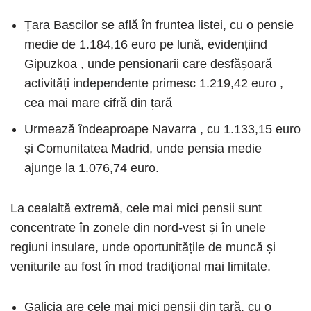
Țara Bascilor se află în fruntea listei, cu o pensie
medie de 1.184,16 euro pe lună, evidențiind
Gipuzkoa , unde pensionarii care desfășoară
activități independente primesc 1.219,42 euro ,
cea mai mare cifră din țară
Urmează îndeaproape Navarra , cu 1.133,15 euro
şi Comunitatea Madrid, unde pensia medie
ajunge la 1.076,74 euro.
La cealaltă extremă, cele mai mici pensii sunt
concentrate în zonele din nord-vest și în unele
regiuni insulare, unde oportunitățile de muncă și
veniturile au fost în mod tradițional mai limitate.
Galicia are cele mai mici pensii din țară, cu o