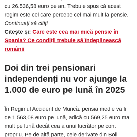
cu 26.536,58 euro pe an. Trebuie spus că acest
regim este cel care percepe cel mai mult la pensie.
Continuați să citiți
Citește și:
Care este cea mai mică pensie în
Spania? Ce condiții trebuie să îndeplinească
românii
Doi din trei pensionari
independenți nu vor ajunge la
1.000 de euro pe lună în 2025
În Regimul Accident de Muncă, pensia medie va fi
de 1.563,08 euro pe lună, adică cu 569,25 euro mai
mult pe lună decât cea a unui lucrător pe cont
propriu. Pe de altă parte, cele derivate din Boli