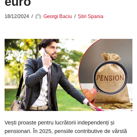
euro
18/12/2024
Georgi Baciu
Știri Spania
Vești proaste pentru lucrătorii independenți și
pensionari. În 2025, pensiile contributive de vârstă