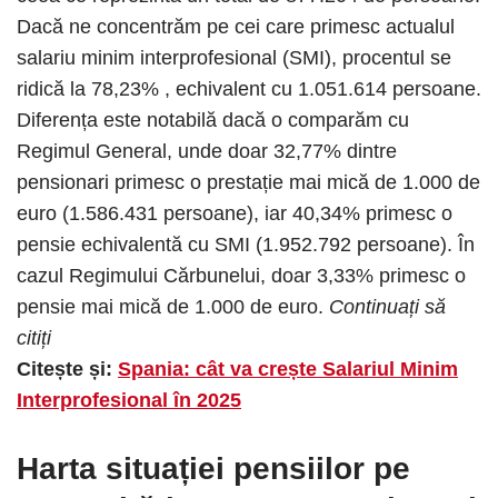
Dacă ne concentrăm pe cei care primesc actualul
salariu minim interprofesional (SMI), procentul se
ridică la 78,23% , echivalent cu 1.051.614 persoane.
Diferența este notabilă dacă o comparăm cu
Regimul General, unde doar 32,77% dintre
pensionari primesc o prestație mai mică de 1.000 de
euro (1.586.431 persoane), iar 40,34% primesc o
pensie echivalentă cu SMI (1.952.792 persoane). În
cazul Regimului Cărbunelui, doar 3,33% primesc o
pensie mai mică de 1.000 de euro.
Continuați să
citiți
Citește și:
Spania: cât va crește Salariul Minim
Interprofesional în 2025
Harta situației pensiilor pe