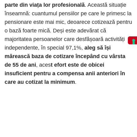
parte din viața lor profesională
. Această situație
înseamnă: cuantumul pensiilor pe care le primesc la
pensionare este mai mic, deoarece cotizează pentru
o bază foarte mică. Deși este adevărat că
majoritatea persoanelor care desfășoară activități
independente, în special 97,1%,
aleg să își
mărească baza de cotizare începând cu vârsta
de 55 de ani
, aces
t efort este de obicei
insuficient pentru a compensa anii anteriori în
care au cotizat la minimum
.