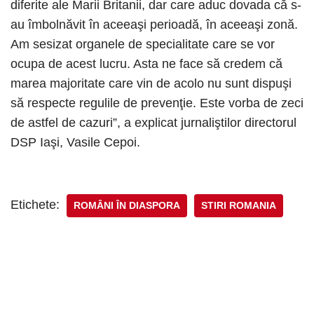
diferite ale Marii Britanii, dar care aduc dovada că s-
au îmbolnăvit în aceeaşi perioadă, în aceeaşi zonă.
Am sesizat organele de specialitate care se vor
ocupa de acest lucru. Asta ne face să credem că
marea majoritate care vin de acolo nu sunt dispuşi
să respecte regulile de prevenţie. Este vorba de zeci
de astfel de cazuri”, a explicat jurnaliştilor directorul
DSP Iaşi, Vasile Cepoi.
Etichete:
ROMÂNI ÎN DIASPORA
STIRI ROMANIA