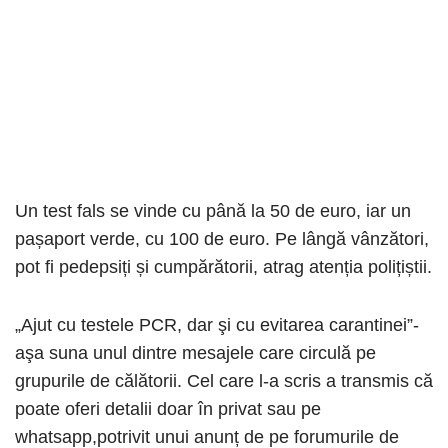
Un test fals se vinde cu până la 50 de euro, iar un
pașaport verde, cu 100 de euro. Pe lângă vânzători,
pot fi pedepsiți și cumpărătorii, atrag atenția polițiștii.
„Ajut cu testele PCR, dar şi cu evitarea carantinei”-
aşa suna unul dintre mesajele care circulă pe
grupurile de călătorii. Cel care l-a scris a transmis că
poate oferi detalii doar în privat sau pe
whatsapp,potrivit unui anunț de pe forumurile de