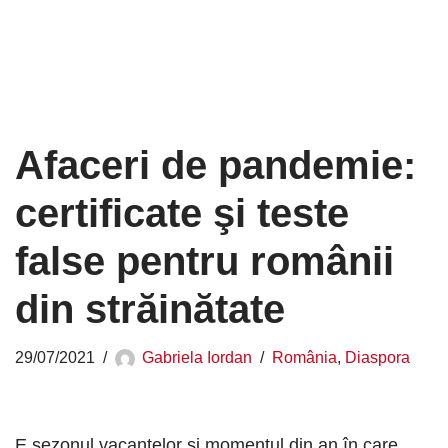
Afaceri de pandemie:
certificate şi teste
false pentru românii
din străinătate
29/07/2021
Gabriela Iordan
România
,
Diaspora
E sezonul vacanţelor şi momentul din an în care