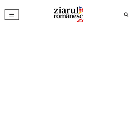
Sari
la
conținut