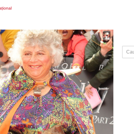
ațional