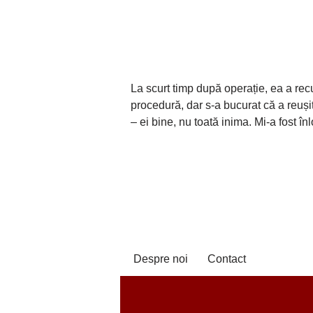
La scurt timp după operație, ea a rec
procedură, dar s-a bucurat că a reuș
– ei bine, nu toată inima. Mi-a fost în
Despre noi
Contact