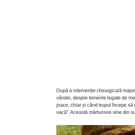
După o intervenție chirurgicală major
vârstei, despre temerile legate de mo
joace, chiar și când trupul începe să
vacă”. Această mărturisire vine din s