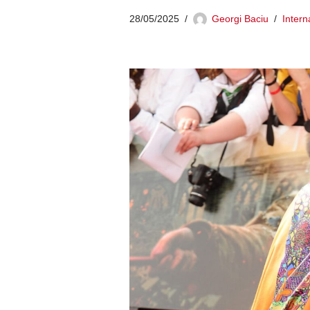
28/05/2025
Georgi Baciu
Intern