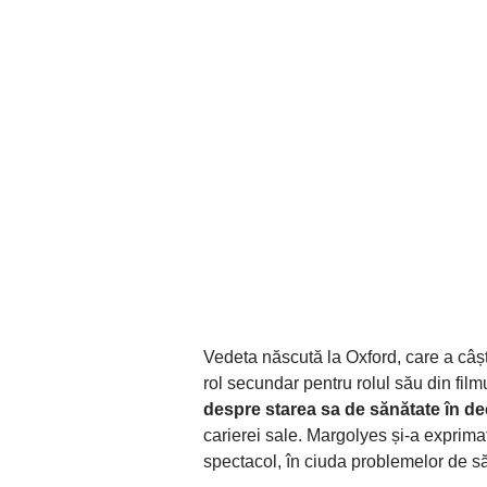
Vedeta născută la Oxford, care a câș
rol secundar pentru rolul său din film
despre starea sa de sănătate în de
carierei sale. Margolyes și-a exprima
spectacol, în ciuda problemelor de s