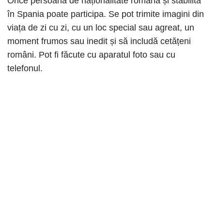
Orice persoană de naționalitate română și stabilită
în Spania poate participa. Se pot trimite imagini din
viața de zi cu zi, cu un loc special sau agreat, un
moment frumos sau inedit și să includă cetățeni
români. Pot fi făcute cu aparatul foto sau cu
telefonul.