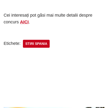
Cei interesați pot găsi mai multe detalii despre
concurs
AICI
.
Etichete:
STIRI SPANIA