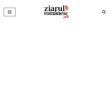
Sari
la
conținut