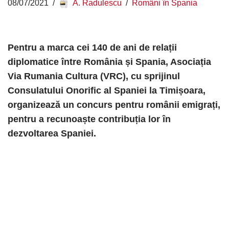
08/07/2021
A. Radulescu
Români în Spania
Pentru a marca cei 140 de ani de relații
diplomatice între România și Spania, Asociația
Via Rumania Cultura (VRC), cu sprijinul
Consulatului Onorific al Spaniei la Timișoara,
organizează un concurs pentru românii emigrați,
pentru a recunoaște contribuția lor în
dezvoltarea Spaniei.