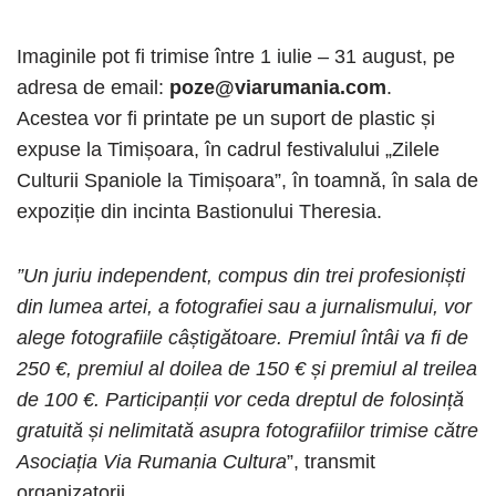
Imaginile pot fi trimise între 1 iulie – 31 august, pe
adresa de email:
poze@viarumania.com
.
Acestea vor fi printate pe un suport de plastic și
expuse la Timișoara, în cadrul festivalului „Zilele
Culturii Spaniole la Timișoara”, în toamnă, în sala de
expoziție din incinta Bastionului Theresia.
”Un juriu independent, compus din trei profesioniști
din lumea artei, a fotografiei sau a jurnalismului, vor
alege fotografiile câștigătoare. Premiul întâi va fi de
250 €, premiul al doilea de 150 € și premiul al treilea
de 100 €. Participanții vor ceda dreptul de folosință
gratuită și nelimitată asupra fotografiilor trimise către
Asociația Via Rumania Cultura
”, transmit
organizatorii.