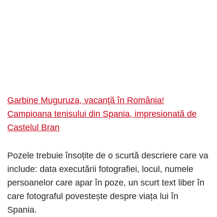
Garbine Muguruza, vacanţă în România!
Campioana tenisului din Spania, impresionată de
Castelul Bran
Pozele trebuie însoțite de o scurtă descriere care va
include: data executării fotografiei, locul, numele
persoanelor care apar în poze, un scurt text liber în
care fotograful povestește despre viața lui în
Spania.