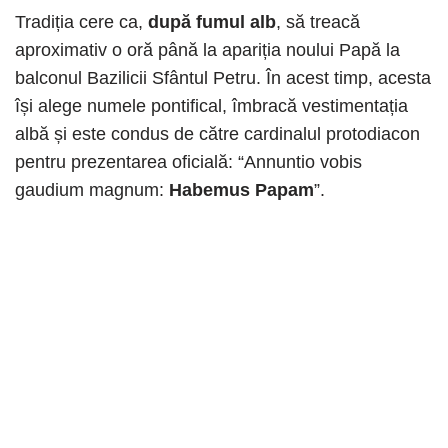
Tradiția cere ca,
după fumul alb
, să treacă
aproximativ o oră până la apariția noului Papă la
balconul Bazilicii Sfântul Petru. În acest timp, acesta
își alege numele pontifical, îmbracă vestimentația
albă și este condus de către cardinalul protodiacon
pentru prezentarea oficială: “Annuntio vobis
gaudium magnum:
Habemus Papam
”.