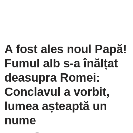
A fost ales noul Papă!
Fumul alb s-a înălțat
deasupra Romei:
Conclavul a vorbit,
lumea așteaptă un
nume