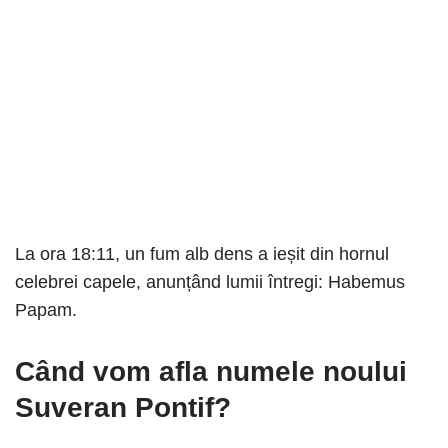
La ora 18:11, un fum alb dens a ieșit din hornul
celebrei capele, anunțând lumii întregi: Habemus
Papam.
Când vom afla numele noului
Suveran Pontif?