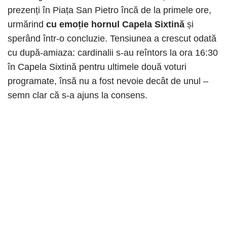
prezenți în Piața San Pietro încă de la primele ore,
urmărind
cu emoție hornul Capela Sixtină
și
sperând într-o concluzie. Tensiunea a crescut odată
cu după-amiaza: cardinalii s-au reîntors la ora 16:30
în Capela Sixtină pentru ultimele două voturi
programate, însă nu a fost nevoie decât de unul –
semn clar că s-a ajuns la consens.