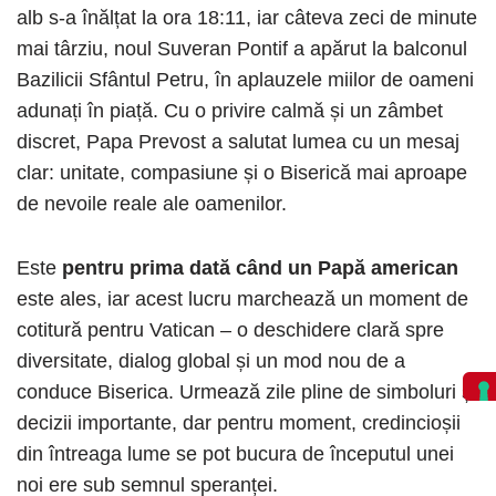
alb s-a înălțat la ora 18:11, iar câteva zeci de minute
mai târziu, noul Suveran Pontif a apărut la balconul
Bazilicii Sfântul Petru, în aplauzele miilor de oameni
adunați în piață. Cu o privire calmă și un zâmbet
discret, Papa Prevost a salutat lumea cu un mesaj
clar: unitate, compasiune și o Biserică mai aproape
de nevoile reale ale oamenilor.
Este
pentru prima dată când un Papă american
este ales, iar acest lucru marchează un moment de
cotitură pentru Vatican – o deschidere clară spre
diversitate, dialog global și un mod nou de a
conduce Biserica. Urmează zile pline de simboluri și
decizii importante, dar pentru moment, credincioșii
din întreaga lume se pot bucura de începutul unei
noi ere sub semnul speranței.