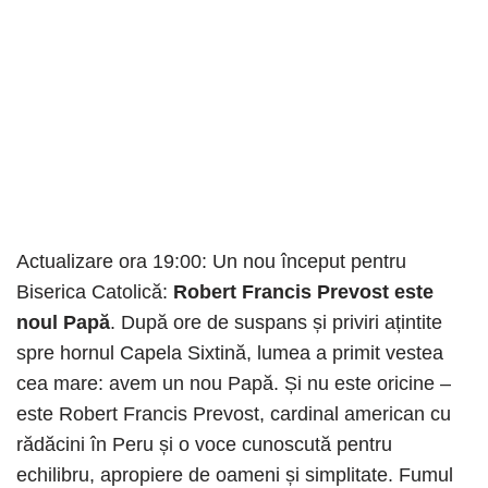
Actualizare ora 19:00: Un nou început pentru
Biserica Catolică:
Robert Francis Prevost este
noul Papă
. După ore de suspans și priviri ațintite
spre hornul Capela Sixtină, lumea a primit vestea
cea mare: avem un nou Papă. Și nu este oricine –
este Robert Francis Prevost, cardinal american cu
rădăcini în Peru și o voce cunoscută pentru
echilibru, apropiere de oameni și simplitate. Fumul