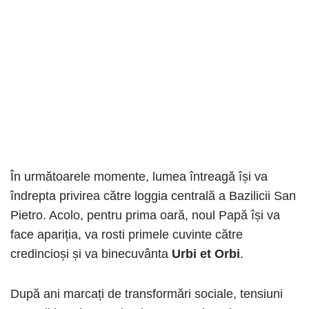
În următoarele momente, lumea întreagă își va
îndrepta privirea către loggia centrală a Bazilicii San
Pietro. Acolo, pentru prima oară, noul Papă își va
face apariția, va rosti primele cuvinte către
credincioși și va binecuvânta
Urbi et Orbi
.
După ani marcați de transformări sociale, tensiuni