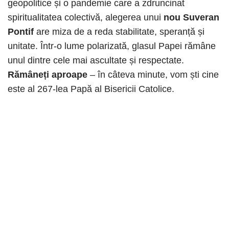
geopolitice și o pandemie care a zdruncinat
spiritualitatea colectivă, alegerea unui
nou Suveran
Pontif
are miza de a reda stabilitate, speranță și
unitate. Într-o lume polarizată, glasul Papei rămâne
unul dintre cele mai ascultate și respectate.
Rămâneți aproape
– în câteva minute, vom ști cine
este al 267-lea Papă al Bisericii Catolice.