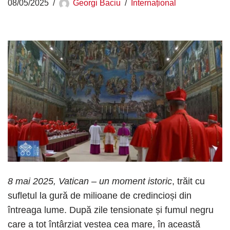
08/05/2025
Georgi Baciu
Internațional
8 mai 2025, Vatican – un moment istoric
, trăit cu
sufletul la gură de milioane de credincioși din
întreaga lume. După zile tensionate și fumul negru
care a tot întârziat vestea cea mare, în această