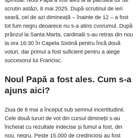
scrutin astăzi, 8 mai 2025. După scrutinul de ieri
seară, cel de azi dimineață – înainte de 12 – a fost
tot fum negru deoarece nu s-a atins cvorumul. După
prânzul la Santa Marta, cardinalii s-au retras din nou
la ora 16:30 în Capela Sixtină pentru încă două
voturi, dar primul a fost suficient pentru a alege
succesorul lui Francisc.
Noul Papă a fost ales. Cum s-a
ajuns aici?
Ziua de 8 mai a început sub semnul incertitudinii.
Cele două tururi de vot din cursul dimineții s-au
încheiat cu rezultate indecise și fumul a fost, din
nou, negru. Peste 15.000 de credincioși au fost