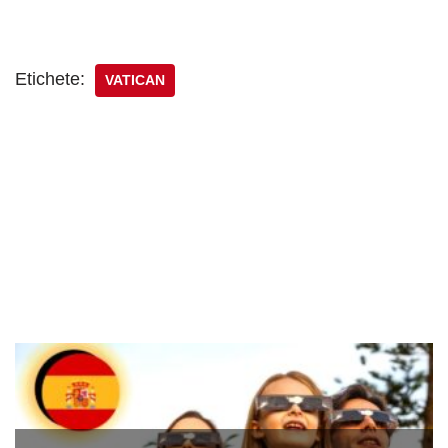
Etichete:
VATICAN