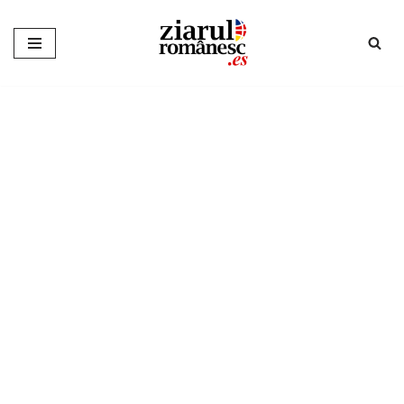
Sari
la
conținut