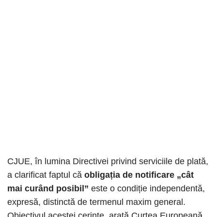
CJUE, în lumina Directivei privind serviciile de plată,
a clarificat faptul că
obligația de notificare „cât
mai curând posibil”
este o condiție independentă,
expresă, distinctă de termenul maxim general.
Obiectivul acestei cerințe, arată Curtea Europeană,