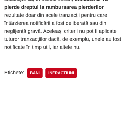
pierde dreptul la rambursarea pierderilor
rezultate doar din acele tranzacții pentru care
întârzierea notificării a fost deliberată sau din
neglijență gravă. Aceleași criterii nu pot fi aplicate
tuturor tranzacțiilor dacă, de exemplu, unele au fost
notificate în timp util, iar altele nu.
Etichete:
BANI
INFRACTIUNI