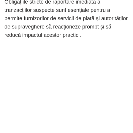
Obligațiile stricte de raportare imediată a
tranzacțiilor suspecte sunt esențiale pentru a
permite furnizorilor de servicii de plată și autorităților
de supraveghere să reacționeze prompt și să
reducă impactul acestor practici.