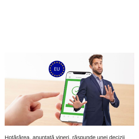
Hotărârea, anunțată vineri, răspunde unei decizii