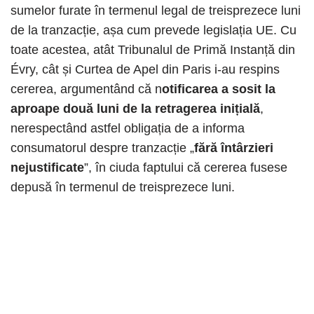
sumelor furate în termenul legal de treisprezece luni
de la tranzacție, așa cum prevede legislația UE. Cu
toate acestea, atât Tribunalul de Primă Instanță din
Évry, cât și Curtea de Apel din Paris i-au respins
cererea, argumentând că n
otificarea a sosit la
aproape două luni de la retragerea inițială
,
nerespectând astfel obligația de a informa
consumatorul despre tranzacție „
fără întârzieri
nejustificate
”, în ciuda faptului că cererea fusese
depusă în termenul de treisprezece luni.