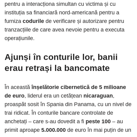
pentru a interacționa simultan cu victima și cu
instituția sa financiară nord-americană pentru a
furniza
codurile
de verificare și autorizare pentru
tranzacțiile de care avea nevoie pentru a executa
operațiunile.
Ajunși în conturile lor, banii
erau retrași la bancomate
În această
înșelătorie cibernetică de 5 milioane
de euro
, liderul era un cetățean
nicaraguan
,
proaspăt sosit în Spania din Panama, cu un nivel de
trai ridicat. În conturile bancare controlate de
anchetați – care s-au dovedit a fi
peste 100
– au
primit aproape
5.000.000
de euro în mai puțin de un