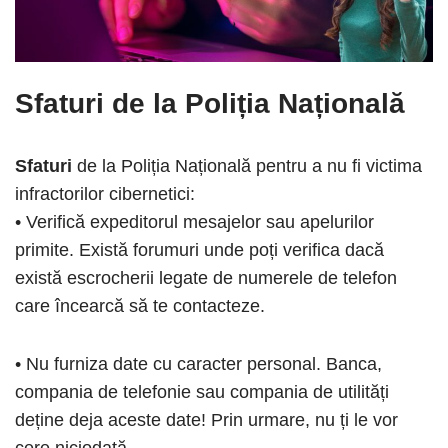
Sfaturi
de la Poliția Națională
Sfaturi
de la Poliția Națională pentru a nu fi victima
infractorilor cibernetici:
• Verifică expeditorul mesajelor sau apelurilor
primite. Există forumuri unde poți verifica dacă
există escrocherii legate de numerele de telefon
care încearcă să te contacteze.
• Nu furniza date cu caracter personal. Banca,
compania de telefonie sau compania de utilități
deține deja aceste date! Prin urmare, nu ți le vor