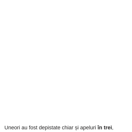
Uneori au fost depistate chiar și apeluri
în trei
,