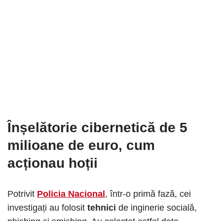
Înșelătorie cibernetică de 5
milioane de euro
, cum
acționau hoții
Potrivit
Policia Nacional
, într-o primă fază, cei
investigați au folosit
tehnici
de inginerie socială,