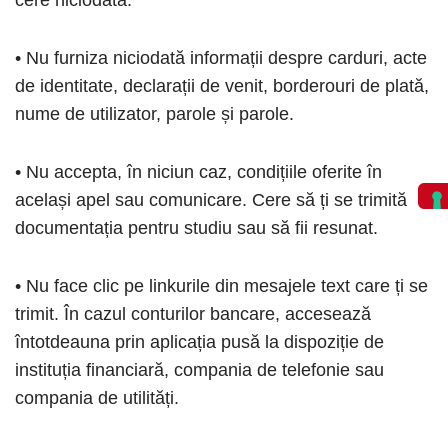
cere niciodată.
• Nu furniza niciodată informații despre carduri, acte
de identitate, declarații de venit, borderouri de plată,
nume de utilizator, parole și parole.
• Nu accepta, în niciun caz, condițiile oferite în
același apel sau comunicare. Cere să ți se trimită
documentația pentru studiu sau să fii resunat.
• Nu face clic pe linkurile din mesajele text care ți se
trimit. În cazul conturilor bancare, accesează
întotdeauna prin aplicația pusă la dispoziție de
instituția financiară, compania de telefonie sau
compania de utilități.