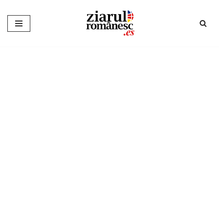
Sari
la
conținut