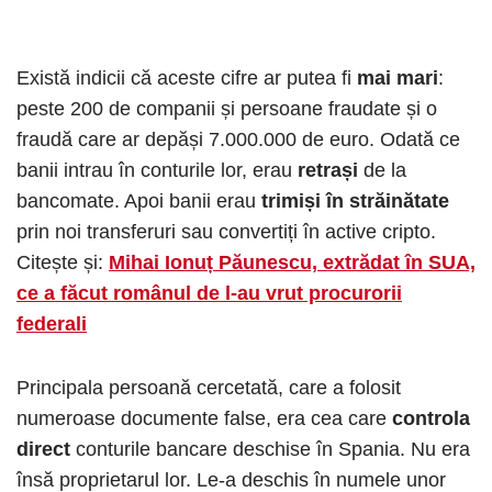
Există indicii că aceste cifre ar putea fi
mai mari
:
peste 200 de companii și persoane fraudate și o
fraudă care ar depăși 7.000.000 de euro. Odată ce
banii intrau în conturile lor, erau
retrași
de la
bancomate. Apoi banii erau
trimiși în străinătate
prin noi transferuri sau convertiți în active cripto.
Citește și:
Mihai Ionuț Păunescu, extrădat în SUA,
ce a făcut românul de l-au vrut procurorii
federali
Principala persoană cercetată, care a folosit
numeroase documente false, era cea care
controla
direct
conturile bancare deschise în Spania. Nu era
însă proprietarul lor. Le-a deschis în numele unor