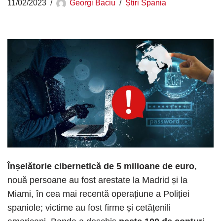
11/02/2023
Georgi Baciu
Știri Spania
Înșelătorie cibernetică de 5 milioane de euro
,
nouă persoane au fost arestate la Madrid și la
Miami, în cea mai recentă operațiune a Poliției
spaniole; victime au fost firme și cetățenili