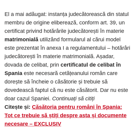
El a mai adăugat: instanța judecătorească din statul
membru de origine eliberează, conform art. 39, un
certificat privind hotărârile judecătorești în materie
matrimonială
utilizând formularul al cărui model
este prezentat în anexa I a regulamentului – hotărâri
judecătorești în materie matrimonială. Așadar,
dovada de celibat, prin
certificatul de celibat în
Spania
este necesară cetățeanului român care
dorește să încheie o căsătorie și trebuie să
dovedească faptul că nu este căsătorit. Dar nu este
doar cazul Spaniei.
Continuați să citiți
Citește și:
Căsătoria pentru români în Spania:
Tot ce trebuie să știți despre asta și documente
necesare – EXCLUSIV