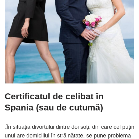
Certificatul de celibat în
Spania (sau de cutumă)
„În situația divorțului dintre doi soți, din care cel puțin
unul are domiciliul în străinătate, se pune problema