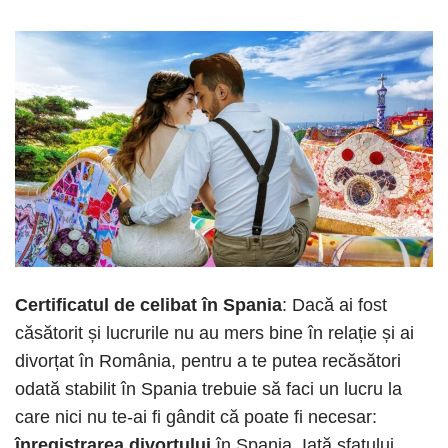
Certificatul de celibat în Spania
: Dacă ai fost
căsătorit și lucrurile nu au mers bine în relație și ai
divorțat în România, pentru a te putea recăsători
odată stabilit în Spania trebuie să faci un lucru la
care nici nu te-ai fi gândit că poate fi necesar:
înregistrarea divorțului
în Spania. Iată sfatului