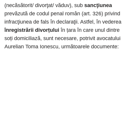
(necăsătorit/ divorţat/ văduv), sub
sancţiunea
prevăzută de codul penal român (art. 326) privind
infracţiunea de fals în declaraţii. Astfel, în vederea
înregistrării divorțului
în țara în care unul dintre
soți domiciliază, sunt necesare, potrivit avocatului
Aurelian Toma Ionescu, următoarele documente: