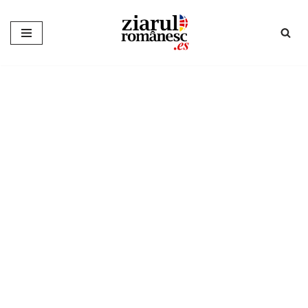
Sari
la
conținut