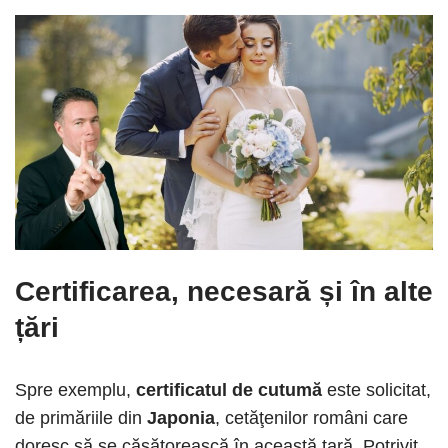
Certificarea, necesară și în alte
țări
Spre exemplu,
certificatul de cutumă
este solicitat,
de primăriile din
Japonia
, cetăţenilor români care
doresc să se căsătorească în această ţară. Potrivit