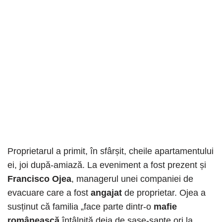
Proprietarul a primit, în sfârșit, cheile apartamentului
ei, joi după-amiază. La eveniment a fost prezent și
Francisco Ojea
, managerul unei companiei de
evacuare care a fost
angajat
de proprietar. Ojea a
susținut că familia „face parte dintr-o
mafie
românească
întâlnită deja de șase-șapte ori la