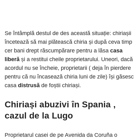
Se întâmplă destul de des această situație: chiriașii
încetează să mai plătească chiria și după ceva timp
cer bani drept răscumpărare pentru a lăsa
casa
liberă
și a restitui cheile proprietarului. Uneori, dacă
acordul nu se încheie, proprietarii ( deja în pierdere
pentru că nu încasează chiria luni de zile) își găsesc
casa
distrusă
de foștii chiriași.
Chiriași abuzivi în Spania
,
cazul de la Lugo
Proprietarul casei de pe Avenida da Coruña o