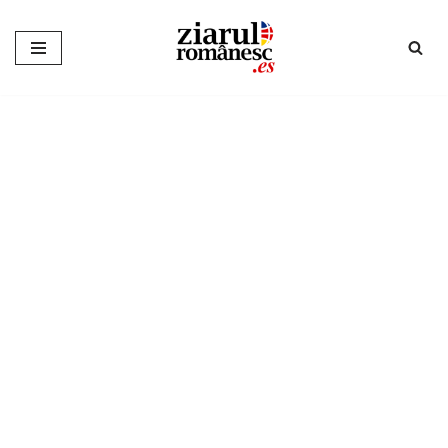
Sari
la
conținut