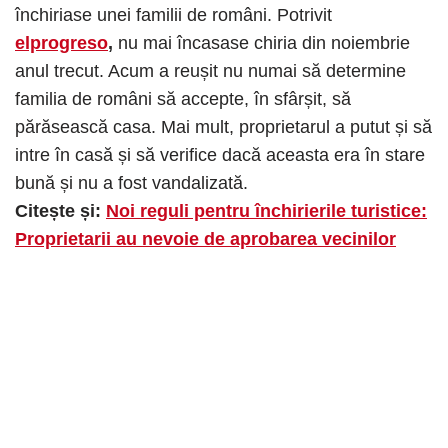
închiriase unei familii de români. Potrivit
elprogreso
,
nu mai încasase chiria din noiembrie
anul trecut. Acum a reușit nu numai să determine
familia de români să accepte, în sfârșit, să
părăsească casa. Mai mult, proprietarul a putut și să
intre în casă și să verifice dacă aceasta era în stare
bună și nu a fost vandalizată.
Citește și:
Noi reguli pentru închirierile turistice:
Proprietarii au nevoie de aprobarea vecinilor