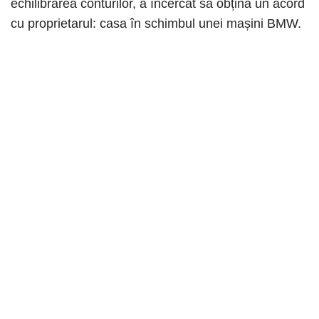
echilibrarea conturilor, a încercat să obțină un acord
cu proprietarul: casa în schimbul unei mașini BMW.