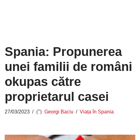
Spania: Propunerea
unei familii de români
okupas către
proprietarul casei
27/03/2023
Georgi Baciu
Viața în Spania