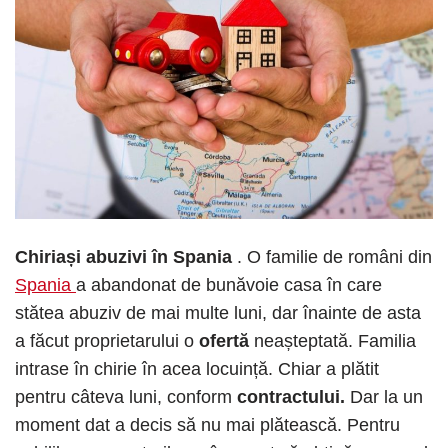
Chiriași abuzivi în Spania
. O familie de români din
Spania
a abandonat de bunăvoie casa în care
stătea abuziv de mai multe luni, dar înainte de asta
a făcut proprietarului o
ofertă
neașteptată. Familia
intrase în chirie în acea locuință. Chiar a plătit
pentru câteva luni, conform
contractului.
Dar la un
moment dat a decis să nu mai plătească. Pentru