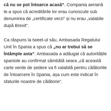
că nu se pot întoarce acasă”
. Compania aeriană
le-a spus că acreditările lor erau cunoscute sub
denumirea de „certificate verzi” și nu erau „valabile
după Brexit”.
Ca răspuns la tweet-ul său, Ambasada Regatului
Unit în Spania a spus că
„nu ar trebui să se
întâmple asta”
. Ambasada a adăugat că autoritățile
spaniole au confirmat sâmbătă seara „că această
carte verde de ședere va fi valabilă pentru călătoriile
de întoarcere în Spania, așa cum este indicat în
sfaturile noastre de călătorie”.