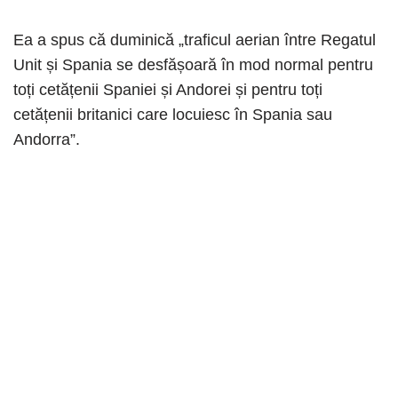
Ea a spus că duminică „traficul aerian între Regatul
Unit și Spania se desfășoară în mod normal pentru
toți cetățenii Spaniei și Andorei și pentru toți
cetățenii britanici care locuiesc în Spania sau
Andorra”.