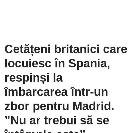
Cetățeni britanici care
locuiesc în Spania,
respinși la
îmbarcarea într-un
zbor pentru Madrid.
”Nu ar trebui să se