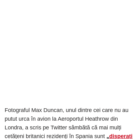
Fotograful Max Duncan, unul dintre cei care nu au
putut urca în avion la Aeroportul Heathrow din
Londra, a scris pe Twitter sâmbătă că mai mulți
cetățeni britanici rezidenți în Spania sunt
„
disperați