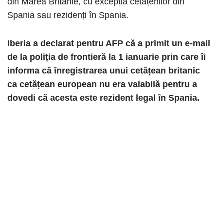
din Marea Britanie, cu excepția cetățenilor din
Spania sau rezidenți în Spania.
Iberia a declarat pentru AFP că a primit un e-mail
de la poliția de frontieră la 1 ianuarie prin care îi
informa că înregistrarea unui cetățean britanic
ca cetățean european nu era valabilă pentru a
dovedi că acesta este rezident legal în Spania.