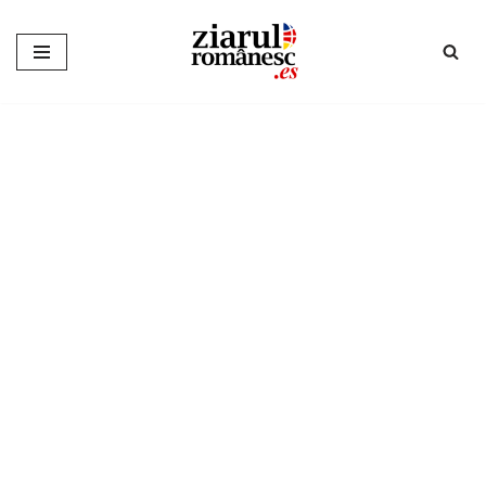
Sari
la
conținut