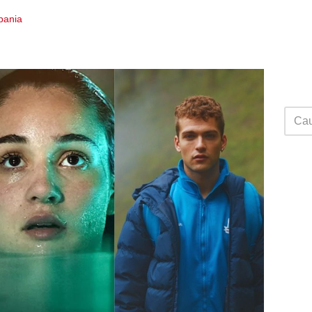
Spania