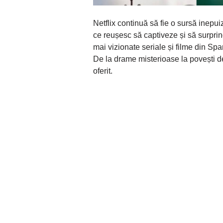
Netflix continuă să fie o sursă inepuiz
ce reușesc să captiveze și să surprin
mai vizionate seriale și filme din Spa
De la drame misterioase la povești de
oferit.