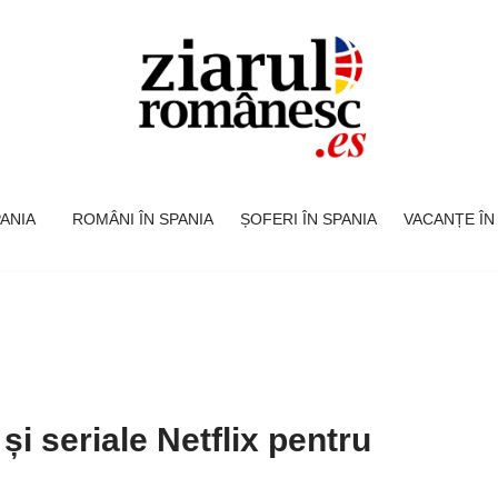
SPANIA
ROMÂNI ÎN SPANIA
ȘOFERI ÎN SPANIA
VACANȚE ÎN
 și seriale Netflix pentru