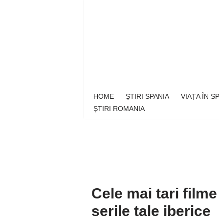
Sari
la
conținut
HOME
ȘTIRI SPANIA
VIAȚA ÎN 
ȘTIRI ROMANIA
Cele mai tari filme
serile tale iberice