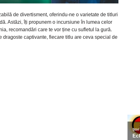
abilă de divertisment, oferindu-ne o varietate de titluri
dă. Astăzi, îți propunem o incursiune în lumea celor
nia, recomandări care te vor ține cu sufletul la gură.
 dragoste captivante, fiecare titlu are ceva special de