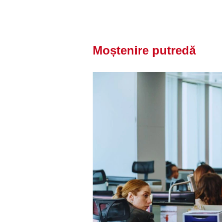
Moștenire putredă