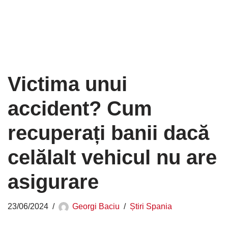
Victima unui
accident? Cum
recuperați banii dacă
celălalt vehicul nu are
asigurare
23/06/2024
Georgi Baciu
Știri Spania