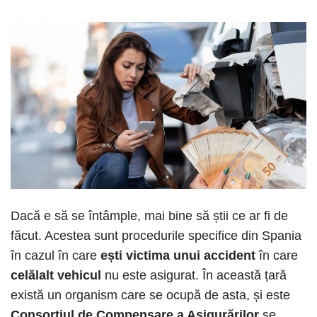
Dacă e să se întâmple, mai bine să știi ce ar fi de
făcut. Acestea sunt procedurile specifice din Spania
în cazul în care
ești victima unui accident
în care
celălalt vehicul
nu este asigurat. În această țară
există un organism care se ocupă de asta, și este
Consorțiul de Compensare a Asigurărilor
se