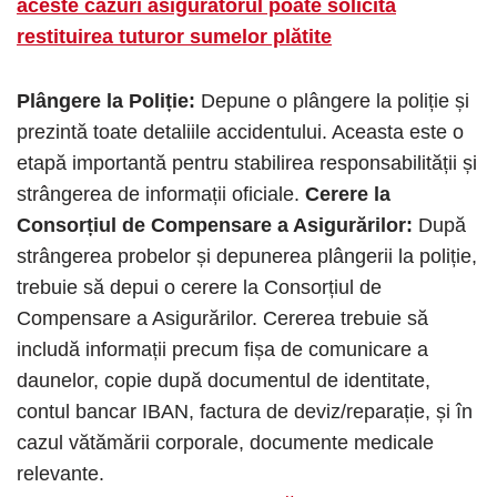
aceste cazuri asigurătorul poate solicita
restituirea tuturor sumelor plătite
Plângere la Poliție:
Depune o plângere la poliție și
prezintă toate detaliile accidentului. Aceasta este o
etapă importantă pentru stabilirea responsabilității și
strângerea de informații oficiale.
Cerere la
Consorțiul de Compensare a Asigurărilor:
După
strângerea probelor și depunerea plângerii la poliție,
trebuie să depui o cerere la Consorțiul de
Compensare a Asigurărilor. Cererea trebuie să
includă informații precum fișa de comunicare a
daunelor, copie după documentul de identitate,
contul bancar IBAN, factura de deviz/reparație, și în
cazul vătămării corporale, documente medicale
relevante.