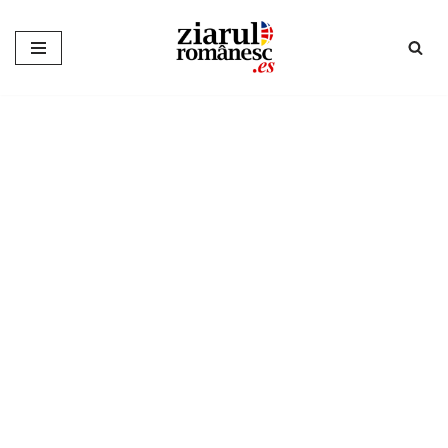
Sari
la
conținut