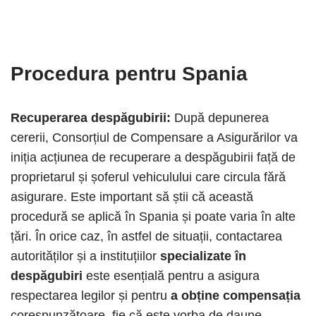
Procedura pentru Spania
Recuperarea despăgubirii:
După depunerea
cererii, Consorțiul de Compensare a Asigurărilor va
iniția acțiunea de recuperare a despăgubirii față de
proprietarul și șoferul vehiculului care circula fără
asigurare. Este important să știi că această
procedură se aplică în Spania și poate varia în alte
țări. În orice caz, în astfel de situații, contactarea
autorităților și a instituțiilor
specializate în
despăgubiri
este esențială pentru a asigura
respectarea legilor și pentru
a obține compensația
corespunzătoare, fie că este vorba de daune