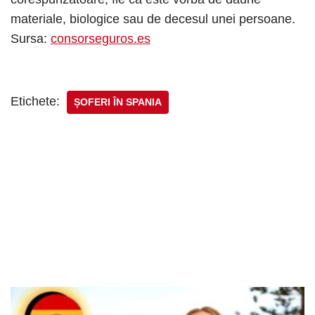
materiale, biologice sau de decesul unei persoane.
Sursa:
consorseguros.es
Etichete:
ȘOFERI ÎN SPANIA