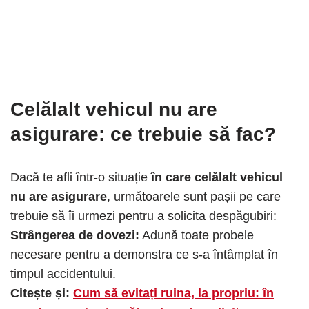
Celălalt vehicul nu are
asigurare
: ce trebuie să fac?
Dacă te afli într-o situație
în care celălalt vehicul
nu are asigurare
, următoarele sunt pașii pe care
trebuie să îi urmezi pentru a solicita despăgubiri:
Strângerea de dovezi:
Adună toate probele
necesare pentru a demonstra ce s-a întâmplat în
timpul accidentului.
Citește și:
Cum să evitați ruina, la propriu: în