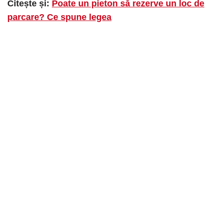
Citește și:
Poate un pieton să rezerve un loc de
parcare? Ce spune legea