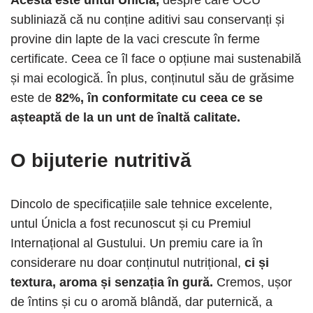
subliniază că nu conține aditivi sau conservanți și
provine din lapte de la vaci crescute în ferme
certificate. Ceea ce îl face o opțiune mai sustenabilă
și mai ecologică. În plus, conținutul său de grăsime
este de
82%, în conformitate cu ceea ce se
așteaptă de la un unt de înaltă calitate.
O bijuterie nutritivă
Dincolo de specificațiile sale tehnice excelente,
untul Únicla a fost recunoscut și cu Premiul
Internațional al Gustului. Un premiu care ia în
considerare nu doar conținutul nutrițional,
ci și
textura, aroma și senzația în gură.
Cremos, ușor
de întins și cu o aromă blândă, dar puternică, a