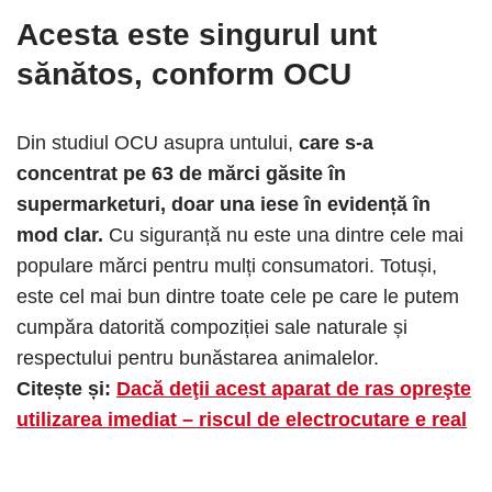
Acesta este singurul unt
sănătos, conform OCU
Din studiul OCU asupra untului,
care s-a
concentrat pe 63 de mărci găsite în
supermarketuri, doar una iese în evidență în
mod clar.
Cu siguranță nu este una dintre cele mai
populare mărci pentru mulți consumatori. Totuși,
este cel mai bun dintre toate cele pe care le putem
cumpăra datorită compoziției sale naturale și
respectului pentru bunăstarea animalelor.
Citește și:
Dacă deţii acest aparat de ras opreşte
utilizarea imediat – riscul de electrocutare e real