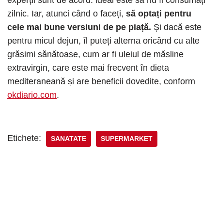
zilnic. Iar, atunci când o faceți,
să optați pentru
cele mai bune versiuni de pe piață.
Și dacă este
pentru micul dejun, îl puteți alterna oricând cu alte
grăsimi sănătoase, cum ar fi uleiul de măsline
extravirgin, care este mai frecvent în dieta
mediteraneană și are beneficii dovedite, conform
okdiario.com
.
Etichete:
SANATATE
SUPERMARKET