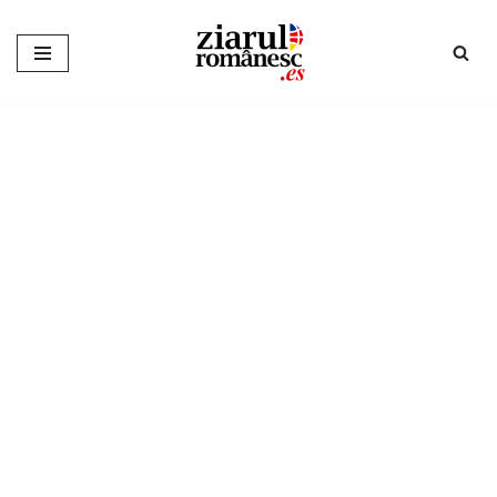
Sari
la
conținut