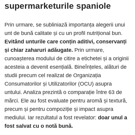
supermarketurile spaniole
Prin urmare, se subliniază importanța alegerii unui
unt de bună calitate și cu un profil nutrițional bun.
Evitând unturile care conțin aditivi, conservanți
și chiar zaharuri adăugate.
Prin urmare,
cunoașterea modului de citire a etichetei și a originii
acesteia a devenit esențială. Bineînțeles, alături de
studii precum cel realizat de Organizația
Consumatorilor și Utilizatorilor (OCU) asupra
untului. Analiza prezintă o comparație între 63 de
mărci. Ele au fost evaluate pentru aromă și textură,
precum și pentru compoziție și impact asupra
mediului. Iar rezultatul a fost revelator:
doar unul a
fost salvat cu o notă bună.