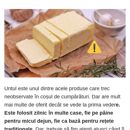
Untul este unul dintre acele produse care trec
neobservate în coșul de cumpărături. Dar are mult
mai multe de oferit decât se vede la prima veder
e.
Este folosit zilnic în multe case, fie pe pâine
pentru micul dejun, fie ca bază pentru rețete
tradiționale.
Dar, trebuie să fim atenți atunci când îl