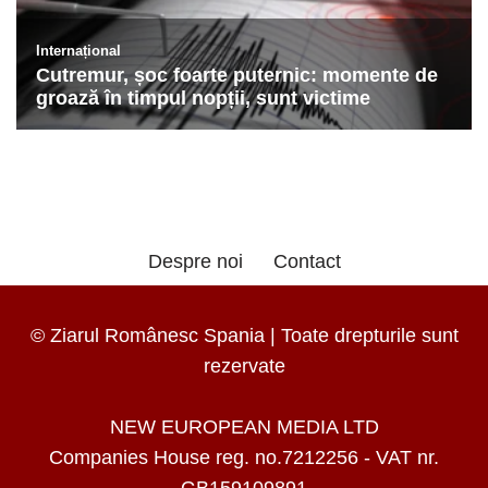
Despre noi
Contact
© Ziarul Românesc Spania | Toate drepturile sunt
rezervate
NEW EUROPEAN MEDIA LTD
Companies House reg. no.7212256 - VAT nr.
GB159109891