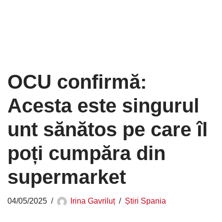
OCU confirmă:
Acesta este singurul
unt sănătos pe care îl
poți cumpăra din
supermarket
04/05/2025
Irina Gavriluț
Știri Spania