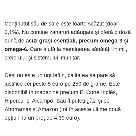
Conținutul său de sare este foarte scăzut (doar
0,1%). Nu conține zaharuri adăugate și oferă o doză
bună de
acizi grași esențiali, precum omega-3 și
omega-6.
Care ajută la menținerea sănătății inimii,
creierului și sistemului imunitar.
Deși nu este un unt ieftin, calitatea sa pare să
justifice cei peste 5 euro pe 250 de grame. Este
disponibil în magazine precum El Corte Inglés,
Hipercor și Alcampo. Sau îl puteți găsi și pe
Ahorramás și Amazon (tot în aceste ultime două
opțiuni la un preț de 4,39 euro).