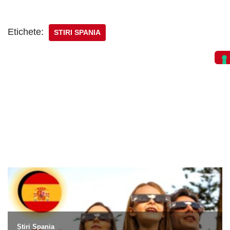
Etichete:
STIRI SPANIA