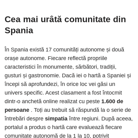
Cea mai urâtă comunitate din
Spania
În Spania există 17 comunități autonome și două
orașe autonome. Fiecare reflectă propriile
caracteristici în monumente, sărbători, tradiții,
gusturi și gastronomie. Dacă iei o hartă a Spaniei și
începi să aprofundezi, în orice loc vei găsi un
univers specific. Acest clasament a fost întocmit
dintr-o anchetă online realizat cu peste
1.600 de
persoane
. Toți au trebuit să răspundă la o serie de
întrebări despre
simpatia
între regiuni. După aceea,
portalul a produs o hartă care evaluează fiecare
comunitate autonomă de la 1 la 10, potrivit