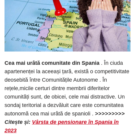
Cea mai urâtă comunitate din Spania
. În ciuda
apartenenței la aceeași țară, există o competitivitate
deosebită între Comunitățile Autonome . În
rețele,micile certuri dintre membrii diferitelor
comunități sunt, de obicei, cele mai distractive. Un
sondaj teritorial a dezvăluit care este comunitatea
autonomă cea mai urâtă de spanioli .
>>>>>>>>>
Citește și:
Vârsta de pensionare în Spania în
2023