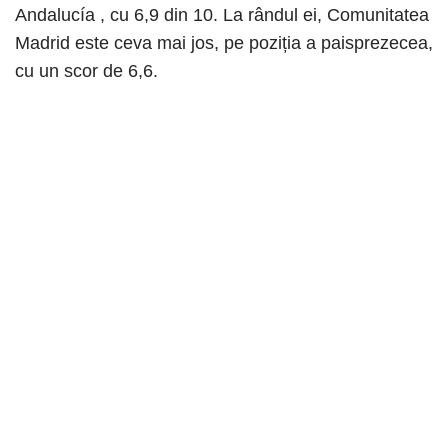
Andalucía , cu 6,9 din 10. La rândul ei, Comunitatea
Madrid este ceva mai jos, pe poziția a paisprezecea,
cu un scor de 6,6.