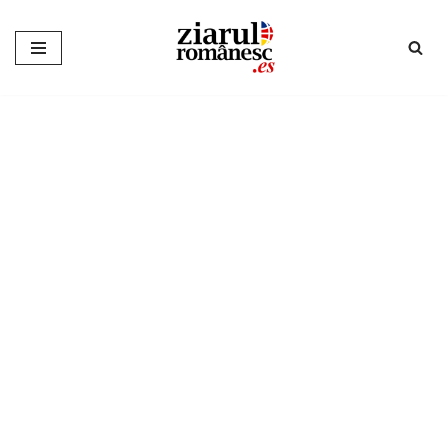
Sari
la
conținut