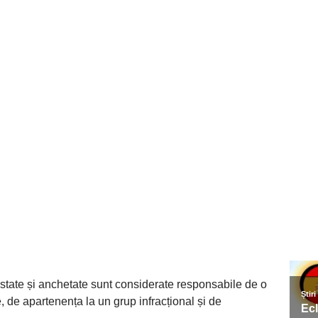
estate și anchetate sunt considerate responsabile de o
e, de apartenența la un grup infracțional și de