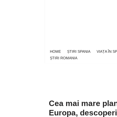
Sari
la
conținut
HOME
ȘTIRI SPANIA
VIAȚA ÎN 
ȘTIRI ROMANIA
Cea mai mare plan
Europa, descoperit