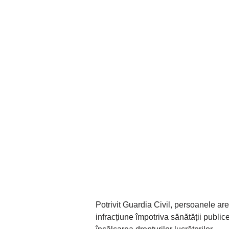
Potrivit Guardia Civil, persoanele ar
infracțiune împotriva sănătății public