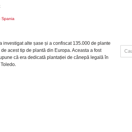
c
ri Spania
a investigat alte șase și a confiscat 135.000 de plante
 de acest tip de plantă din Europa. Aceasta a fost
supune că era dedicată plantației de cânepă legală în
 Toledo.