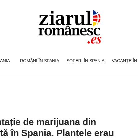
SPANIA
ROMÂNI ÎN SPANIA
ȘOFERI ÎN SPANIA
VACANȚE ÎN
tație de marijuana din
ă în Spania. Plantele erau