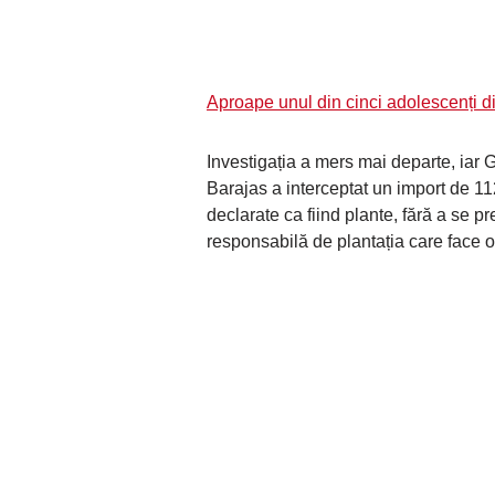
Aproape unul din cinci adolescenți 
Investigația a mers mai departe, iar
Barajas a interceptat un import de 1
declarate ca fiind plante, fără a se pr
responsabilă de plantația care face o