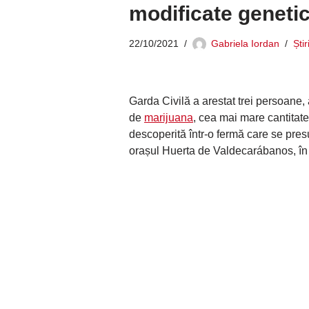
modificate geneti
22/10/2021
Gabriela Iordan
Ști
Garda Civilă a arestat trei persoane, 
de
marijuana
, cea mai mare cantitate
descoperită într-o fermă care se pre
orașul Huerta de Valdecarábanos, în