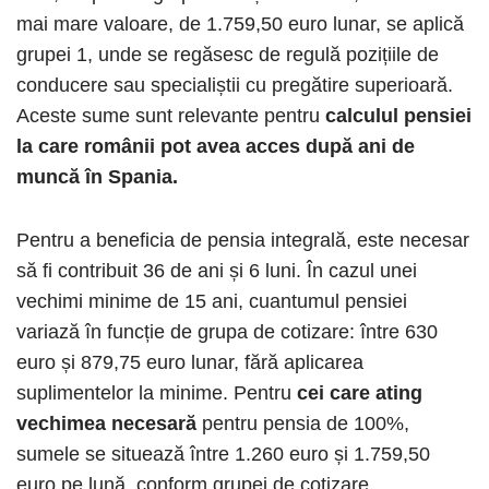
mai mare valoare, de 1.759,50 euro lunar, se aplică
grupei 1, unde se regăsesc de regulă pozițiile de
conducere sau specialiștii cu pregătire superioară.
Aceste sume sunt relevante pentru
calculul pensiei
la care românii pot avea acces după ani de
muncă în Spania.
Pentru a beneficia de pensia integrală, este necesar
să fi contribuit 36 de ani și 6 luni. În cazul unei
vechimi minime de 15 ani, cuantumul pensiei
variază în funcție de grupa de cotizare: între 630
euro și 879,75 euro lunar, fără aplicarea
suplimentelor la minime. Pentru
cei care ating
vechimea necesară
pentru pensia de 100%,
sumele se situează între 1.260 euro și 1.759,50
euro pe lună, conform grupei de cotizare.