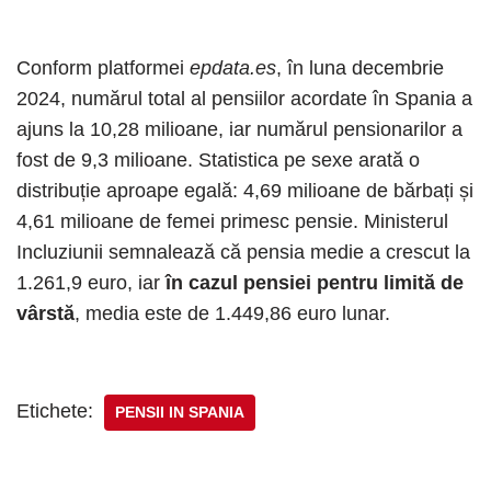
Conform platformei
epdata.es
, în luna decembrie
2024, numărul total al pensiilor acordate în Spania a
ajuns la 10,28 milioane, iar numărul pensionarilor a
fost de 9,3 milioane. Statistica pe sexe arată o
distribuție aproape egală: 4,69 milioane de bărbați și
4,61 milioane de femei primesc pensie. Ministerul
Incluziunii semnalează că pensia medie a crescut la
1.261,9 euro, iar
în cazul pensiei pentru limită de
vârstă
, media este de 1.449,86 euro lunar.
Etichete:
PENSII IN SPANIA