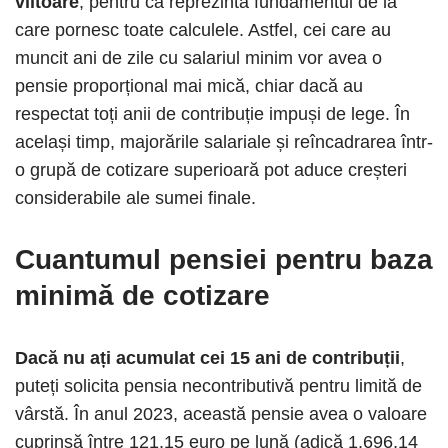
viitoare
, pentru că reprezintă fundamentul de la
care pornesc toate calculele. Astfel, cei care au
muncit ani de zile cu salariul minim vor avea o
pensie proporțional mai mică, chiar dacă au
respectat toți anii de contribuție impuși de lege. În
același timp, majorările salariale și reîncadrarea într-
o grupă de cotizare superioară pot aduce creșteri
considerabile ale sumei finale.
Cuantumul pensiei pentru baza
minimă de cotizare
Dacă nu ați acumulat cei 15 ani de contribuții
,
puteți solicita pensia necontributivă pentru limită de
vârstă. În anul 2023, această pensie avea o valoare
cuprinsă între 121,15 euro pe lună (adică 1.696,14