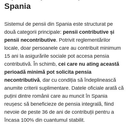
Spania
Sistemul de pensii din Spania este structurat pe
două categorii principale:
pensii contributive și
pensii necontributive
. Potrivit reglementărilor
locale, doar persoanele care au contribuit minimum
15 ani la asigurările sociale pot accesa pensia
contributivă. În schimb,
cei care nu ating această
perioadă minimă pot solicita pensia
necontributivă
, dar cu condiția să îndeplinească
anumite criterii suplimentare. Datele oficiale arată că
puțini dintre românii care au muncit în Spania
reușesc să beneficieze de pensia integrală, fiind
nevoie de peste 36 de ani de contribuții pentru a
încasa 100% din cuantumul stabilit.