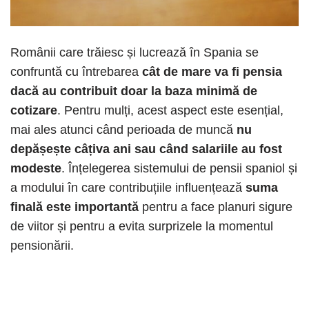
Românii care trăiesc și lucrează în Spania se
confruntă cu întrebarea
cât de mare va fi pensia
dacă au contribuit doar la baza minimă de
cotizare
. Pentru mulți, acest aspect este esențial,
mai ales atunci când perioada de muncă
nu
depășește câțiva ani sau când salariile au fost
modeste
. Înțelegerea sistemului de pensii spaniol și
a modului în care contribuțiile influențează
suma
finală este importantă
pentru a face planuri sigure
de viitor și pentru a evita surprizele la momentul
pensionării.