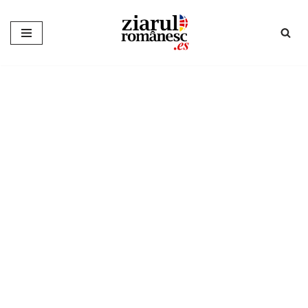
Sari
la
conținut