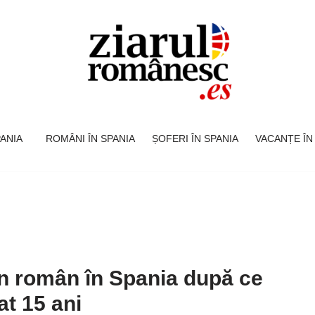
SPANIA
ROMÂNI ÎN SPANIA
ȘOFERI ÎN SPANIA
VACANȚE ÎN
un român în Spania după ce
at 15 ani