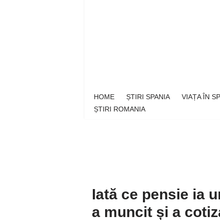
Sari
la
conținut
HOME
ȘTIRI SPANIA
VIAȚA ÎN 
ȘTIRI ROMANIA
Iată ce pensie ia 
a muncit și a cotiz