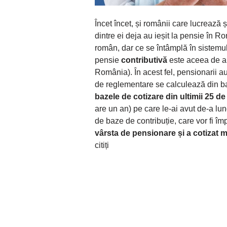
Încet încet, și românii care lucrează
dintre ei deja au ieșit la pensie în R
român, dar ce se întâmplă în sistemul
pensie
contributivă
este aceea de a 
România). În acest fel, pensionarii 
de reglementare se calculează din baz
bazele de cotizare din ultimii 25 de
are un an) pe care le-ai avut de-a lu
de baze de contribuție, care vor fi îm
vârsta de pensionare și a cotizat m
citiți