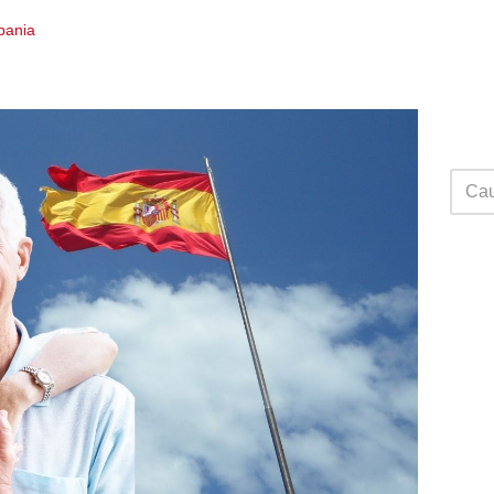
Spania