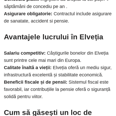
săptămâni de concediu pe an .
Asigurare obligatorie:
Contractul include asigurare
de sanatate, accident si pensie.
Avantajele lucrului în Elveția
Salariu competitiv:
Câștigurile bonelor din Elveția
sunt printre cele mai mari din Europa.
Calitate înaltă a vieții:
Elveția oferă un mediu sigur,
infrastructură excelentă și stabilitate economică.
Beneficii fiscale și de pensii:
Sistemul fiscal este
favorabil, iar contribuțiile la pensie oferă o siguranță
solidă pentru viitor.
Cum să găsești un loc de