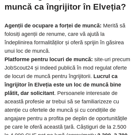
muncă ca îngrijitor în Elveția?
Agenții de ocupare a forței de muncă:
Merită să
folosiți agenții de renume, care vă ajută la
îndeplinirea formalităților și oferă sprijin în găsirea
unui loc de muncă.
Platforme pentru locuri de muncă:
site-uri precum
JobScout24 și Indeed publică în mod regulat oferte
de locuri de muncă pentru îngrijitorii.
Lucrul ca
îngrijitor în Elveția este un loc de muncă bine
plătit, dar solicitant
. Persoanele interesate de
această profesie ar trebui să se familiarizeze cu
atenție cu ofertele de muncă și cu condițiile de
angajare pentru a profita pe deplin de oportunitățile
pe care le oferă această țară. Câștiguri de la 2.500