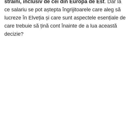
străini, inclusiv de cei din Europa de Est
. Dar la
ce salariu se pot aștepta îngrijitoarele care aleg să
lucreze în Elveția și care sunt aspectele esențiale de
care trebuie să țină cont înainte de a lua această
decizie?