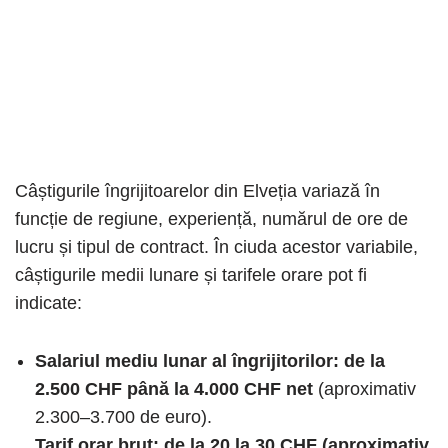
Câștigurile îngrijitoarelor din Elveția variază în
funcție de regiune, experiență, numărul de ore de
lucru și tipul de contract. În ciuda acestor variabile,
câștigurile medii lunare și tarifele orare pot fi
indicate:
Salariul mediu lunar al îngrijitorilor: de la
2.500 CHF până la 4.000 CHF net
(aproximativ
2.300–3.700 de euro).
Tarif orar brut: de la 20 la 30 CHF (aproximativ