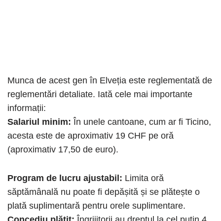
Munca de acest gen în Elveția este reglementată de
reglementări detaliate. Iată cele mai importante
informații:
Salariul minim:
În unele cantoane, cum ar fi Ticino,
acesta este de aproximativ 19 CHF pe oră
(aproximativ 17,50 de euro).
Program de lucru ajustabil:
Limita oră
săptămânală nu poate fi depășită și se plătește o
plată suplimentară pentru orele suplimentare.
Concediu plătit:
Îngrijitorii au dreptul la cel puțin 4