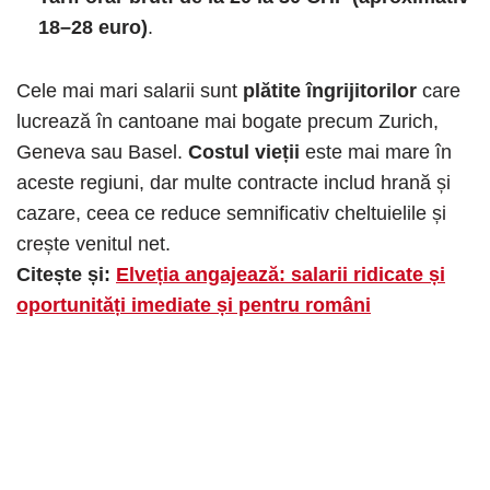
18–28 euro)
.
Cele mai mari salarii sunt
plătite îngrijitorilor
care
lucrează în cantoane mai bogate precum Zurich,
Geneva sau Basel.
Costul vieții
este mai mare în
aceste regiuni, dar multe contracte includ hrană și
cazare, ceea ce reduce semnificativ cheltuielile și
crește venitul net.
Citește și:
Elveția angajează: salarii ridicate și
oportunități imediate și pentru români