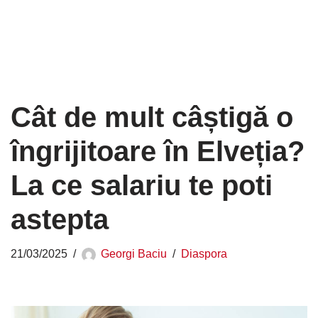
Cât de mult câștigă o
îngrijitoare în Elveția?
La ce salariu te poti
astepta
21/03/2025
Georgi Baciu
Diaspora