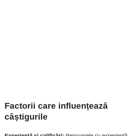
Factorii care influențează
câștigurile
Experiență și calificări:
Persoanele cu experiență