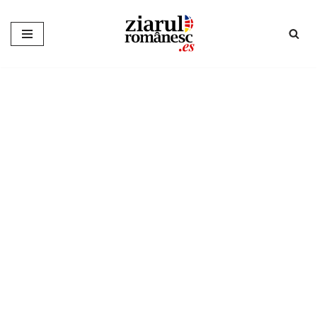
Sari
la
conținut