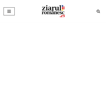
Sari
la
conținut