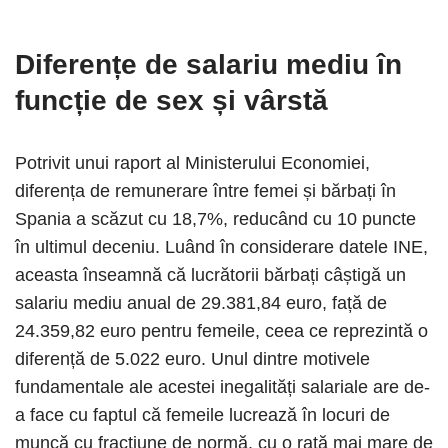
Diferențe de salariu mediu în
funcție de sex și vârstă
Potrivit unui raport al Ministerului Economiei,
diferența de remunerare între femei și bărbați în
Spania a scăzut cu 18,7%, reducând cu 10 puncte
în ultimul deceniu. Luând în considerare datele INE,
aceasta înseamnă că lucrătorii bărbați câștigă un
salariu mediu anual de 29.381,84 euro, față de
24.359,82 euro pentru femeile, ceea ce reprezintă o
diferență de 5.022 euro. Unul dintre motivele
fundamentale ale acestei inegalități salariale are de-
a face cu faptul că femeile lucrează în locuri de
muncă cu fracțiune de normă, cu o rată mai mare de