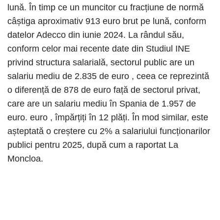
lună. În timp ce un muncitor cu fracțiune de normă
câștiga aproximativ 913 euro brut pe lună, conform
datelor Adecco din iunie 2024. La rândul său,
conform celor mai recente date din Studiul INE
privind structura salarială, sectorul public are un
salariu mediu de 2.835 de euro , ceea ce reprezintă
o diferență de 878 de euro față de sectorul privat,
care are un salariu mediu în Spania de 1.957 de
euro. euro , împărțiți în 12 plăți. În mod similar, este
așteptată o creștere cu 2% a salariului funcționarilor
publici pentru 2025, după cum a raportat La
Moncloa.