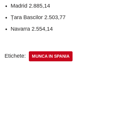
Madrid 2.885,14
Țara Bascilor 2.503,77
Navarra 2.554,14
Etichete:
MUNCA IN SPANIA