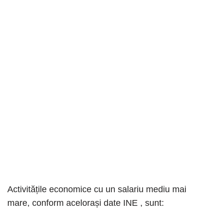
Activitățile economice cu un salariu mediu mai
mare, conform acelorași date INE , sunt: