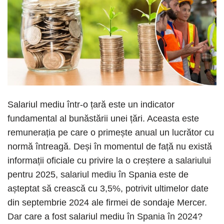
Salariul mediu într-o țară este un indicator
fundamental al bunăstării unei țări. Aceasta este
remunerația pe care o primește anual un lucrător cu
normă întreagă. Deși în momentul de față nu există
informații oficiale cu privire la o creștere a salariului
pentru 2025, salariul mediu în Spania este de
așteptat să crească cu 3,5%, potrivit ultimelor date
din septembrie 2024 ale firmei de sondaje Mercer.
Dar care a fost salariul mediu în Spania în 2024?