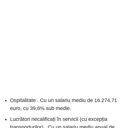
Ospitalitate . Cu un salariu mediu de 16.274,71
euro, cu 39,6% sub medie.
Lucrători necalificați în servicii (cu excepția
transporturilor) . Cu un salariu mediu anual de