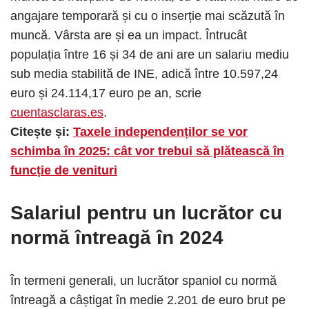
angajare temporară și cu o inserție mai scăzută în
muncă. Vârsta are și ea un impact. Întrucât
populația între 16 și 34 de ani are un salariu mediu
sub media stabilită de INE, adică între 10.597,24
euro și 24.114,17 euro pe an, scrie
cuentasclaras.es
.
Citește și:
Taxele independenților se vor
schimba în 2025: cât vor trebui să plătească în
funcție de venituri
Salariul pentru un lucrător cu
normă întreagă în 2024
În termeni generali, un lucrător spaniol cu ​​normă
întreagă a câștigat în medie 2.201 de euro brut pe