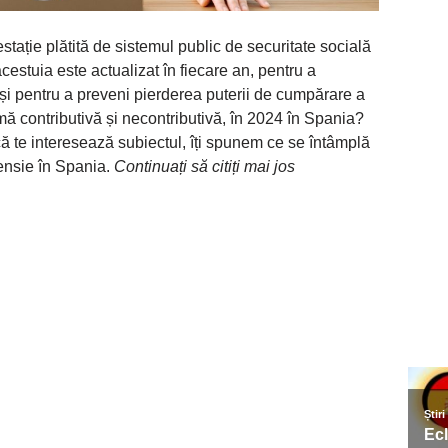
ație plătită de sistemul public de securitate socială
cestuia este actualizat în fiecare an, pentru a
și pentru a preveni pierderea puterii de cumpărare a
ă contributivă și necontributivă, în 2024 în Spania?
că te interesează subiectul, îți spunem ce se întâmplă
ensie în Spania.
Continuați să citiți mai jos