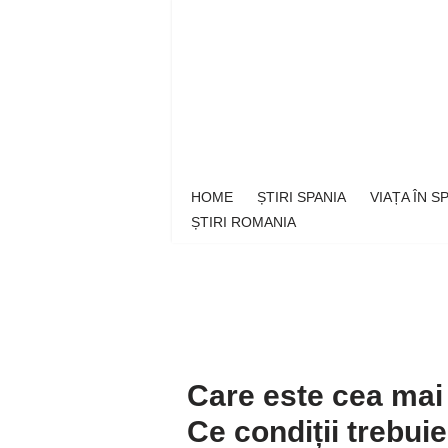
Sari
la
conținut
HOME
ȘTIRI SPANIA
VIAȚA ÎN 
ȘTIRI ROMANIA
Care este cea mai
Ce condiții trebui