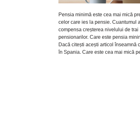
Pensia minimă este cea mai mică prest
celor care ies la pensie. Cuantumul a
compensa creșterea nivelului de trai 
pensionarilor. Care este pensia minim
Dacă citești acești articol înseamnă 
în Spania. Care este cea mai mică p