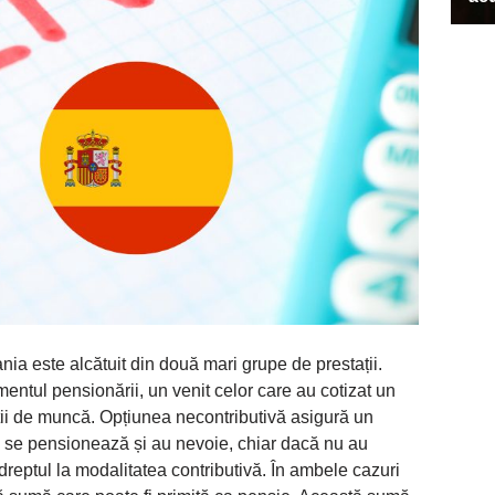
nia este alcătuit din două mari grupe de prestații.
mentul pensionării, un venit celor care au cotizat un
ii de muncă. Opțiunea necontributivă asigură un
e se pensionează și au nevoie, chiar dacă nu au
dreptul la modalitatea contributivă. În ambele cazuri