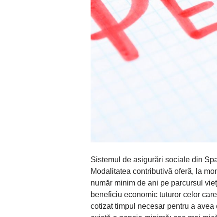
Sistemul de asigurări sociale din Spa
Modalitatea contributivă oferă, la mo
număr minim de ani pe parcursul vieț
beneficiu economic tuturor celor car
cotizat timpul necesar pentru a avea 