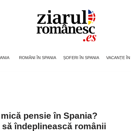
SPANIA
ROMÂNI ÎN SPANIA
ȘOFERI ÎN SPANIA
VACANȚE ÎN
 mică pensie în Spania?
e să îndeplinească românii