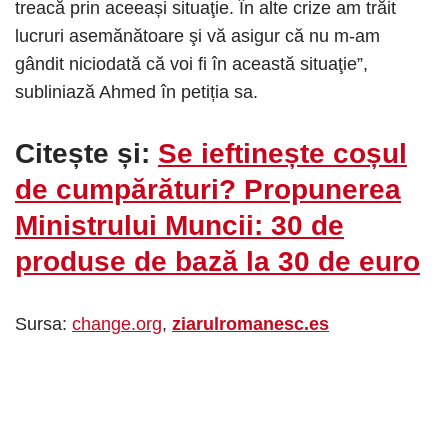
treacă prin aceeași situaţie. În alte crize am trăit
lucruri asemănătoare şi vă asigur că nu m-am
gândit niciodată că voi fi în această situaţie”,
subliniază Ahmed în petiția sa.
Citește și:
Se ieftinește coșul
de cumpărături? Propunerea
Ministrului Muncii: 30 de
produse de bază la 30 de euro
Sursa:
change.org
,
ziarulromanesc.es