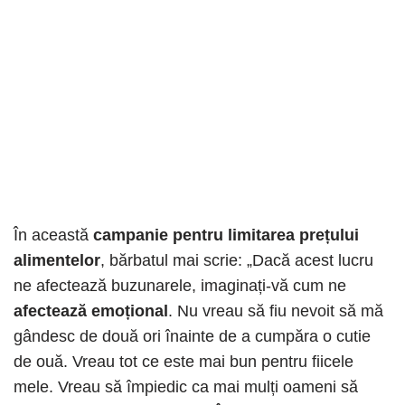
În această
campanie pentru limitarea prețului
alimentelor
, bărbatul mai scrie: „Dacă acest lucru
ne afectează buzunarele, imaginați-vă cum ne
afectează emoțional
. Nu vreau să fiu nevoit să mă
gândesc de două ori înainte de a cumpăra o cutie
de ouă. Vreau tot ce este mai bun pentru fiicele
mele. Vreau să împiedic ca mai mulți oameni să