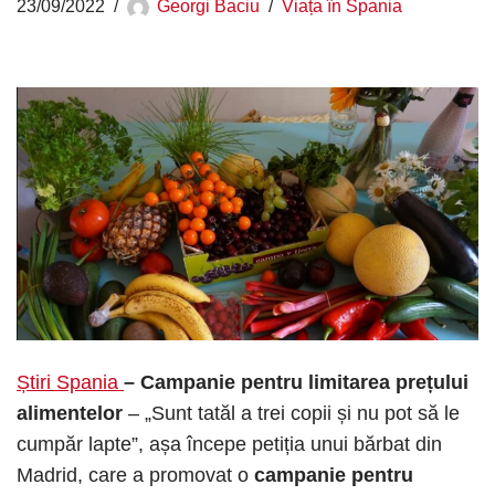
23/09/2022
Georgi Baciu
Viața în Spania
Știri Spania
– Campanie pentru limitarea prețului
alimentelor
– „Sunt tatăl a trei copii și nu pot să le
cumpăr lapte”, așa începe petiția unui bărbat din
Madrid, care a promovat o
campanie pentru