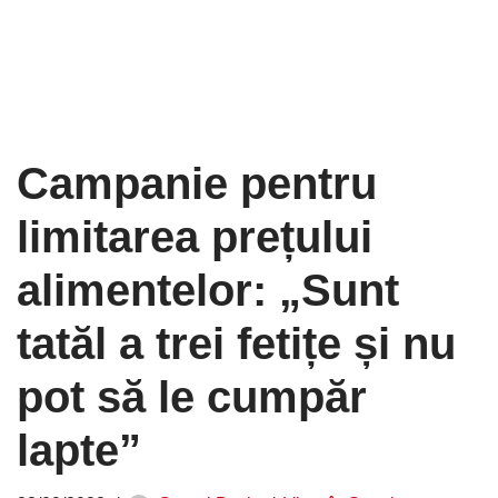
Campanie pentru
limitarea prețului
alimentelor: „Sunt
tatăl a trei fetițe și nu
pot să le cumpăr
lapte”