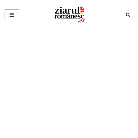
Sari
la
conținut