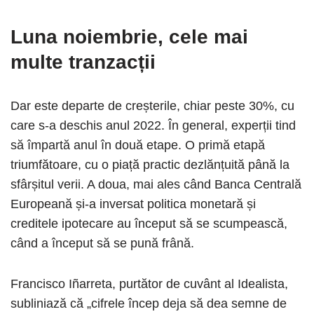
Luna noiembrie, cele mai
multe tranzacții
Dar este departe de creșterile, chiar peste 30%, cu
care s-a deschis anul 2022. În general, experții tind
să împartă anul în două etape. O primă etapă
triumfătoare, cu o piață practic dezlănțuită până la
sfârșitul verii. A doua, mai ales când Banca Centrală
Europeană și-a inversat politica monetară și
creditele ipotecare au început să se scumpească,
când a început să se pună frână.
Francisco Iñarreta, purtător de cuvânt al Idealista,
subliniază că „cifrele încep deja să dea semne de