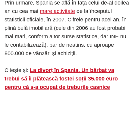
Prin urmare, Spania se află în fața celui de-al doilea
an cu cea mai
mare activitate
de la începutul
statisticii oficiale, în 2007. Cifrele pentru acel an, în
plină bulă imobiliară (cele din 2006 au fost probabil
mai mari, conform altor surse statistice, dar INE nu
le contabilizează), par de neatins, cu aproape
800.000 de vânzări și achiziții.
Citește și:
La divorț în Spania. Un bărbat va
trebui să îi plătească fostei soții 35.000 euro
pentru că s-a ocupat de treburile casnice