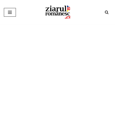
Sari
la
conținut