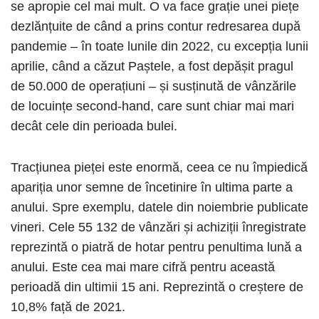
se apropie cel mai mult. O va face grație unei piețe
dezlănțuite de când a prins contur redresarea după
pandemie – în toate lunile din 2022, cu excepția lunii
aprilie, când a căzut Paștele, a fost depășit pragul
de 50.000 de operațiuni – și susținută de vânzările
de locuințe second-hand, care sunt chiar mai mari
decât cele din perioada bulei.
Tracțiunea pieței este enormă, ceea ce nu împiedică
apariția unor semne de încetinire în ultima parte a
anului. Spre exemplu, datele din noiembrie publicate
vineri. Cele 55 132 de vânzări și achiziții înregistrate
reprezintă o piatră de hotar pentru penultima lună a
anului. Este cea mai mare cifră pentru această
perioadă din ultimii 15 ani. Reprezintă o creștere de
10,8% față de 2021.