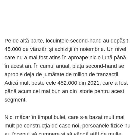
Pe de altă parte, locuințele second-hand au depășit
45.000 de vânzări și achiziții în noiembrie. Un nivel
care nu a mai fost atins în aproape nicio lună până
în acest an. În cumul anual, piața second-hand se
apropie deja de jumătate de milion de tranzacții.
Adică mult peste cele 452.000 din 2021, care a fost
până acum cel mai bun an din istorie pentru acest
segment.
Nici măcar în timpul bulei, care s-a bazat mult mai
mult pe construcția de case noi, persoanele fizice nu
au început să cumpere și să vândă atât de multe