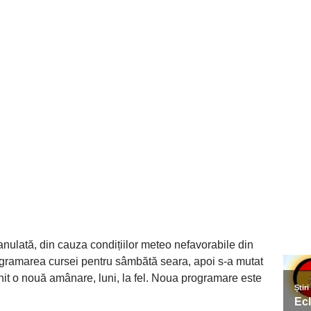
 anulată, din cauza condițiilor meteo nefavorabile din
rogramarea cursei pentru sâmbătă seara, apoi s-a mutat
it o nouă amânare, luni, la fel. Noua programare este