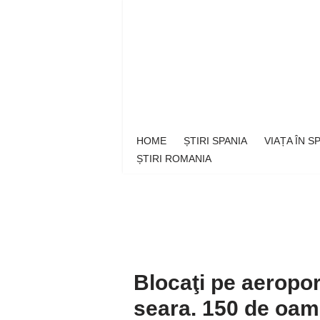
Sari
la
conținut
HOME
ȘTIRI SPANIA
VIAȚA ÎN 
ȘTIRI ROMANIA
Blocaţi pe aeropor
seara. 150 de oam