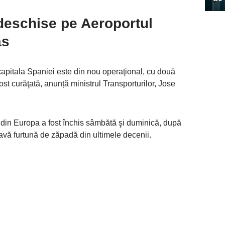
 deschise pe Aeroportul
as
capitala Spaniei este din nou operaţional, cu două
st curăţată, anunță ministrul Transporturilor, Jose
i din Europa a fost închis sâmbătă şi duminică, după
ravă furtună de zăpadă din ultimele decenii.