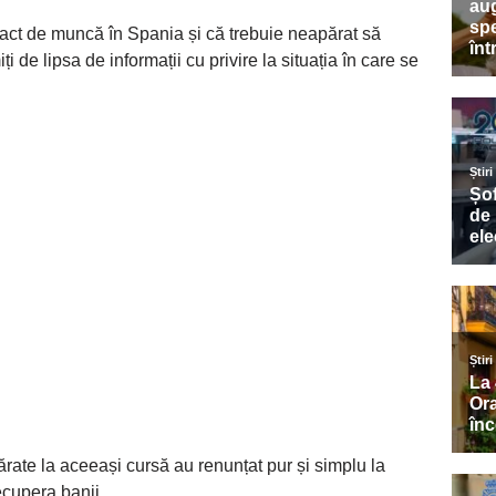
ract de muncă în Spania și că trebuie neapărat să
i de lipsa de informații cu privire la situația în care se
rate la aceeași cursă au renunțat pur și simplu la
recupera banii.