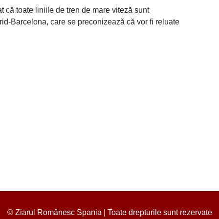
t că toate liniile de tren de mare viteză sunt
drid-Barcelona, care se preconizează că vor fi reluate
© Ziarul Românesc Spania | Toate drepturile sunt rezervate