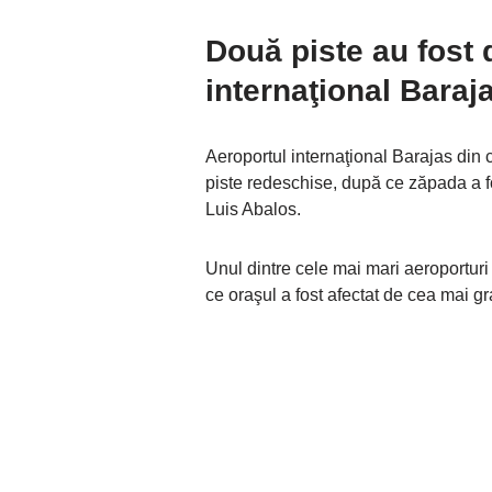
Două piste au fost
internaţional Baraj
Aeroportul internaţional Barajas din 
piste redeschise, după ce zăpada a fo
Luis Abalos.
Unul dintre cele mai mari aeroportur
ce oraşul a fost afectat de cea mai g