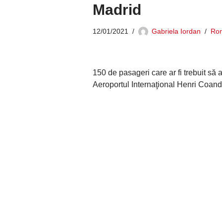
Madrid
12/01/2021
Gabriela Iordan
Ro
150 de pasageri care ar fi trebuit să
Aeroportul Internaţional Henri Coan