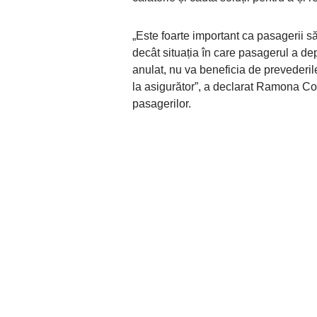
„Este foarte important ca pasagerii 
decât situația în care pasagerul a dep
anulat, nu va beneficia de prevederile
la asigurător”, a declarat Ramona Col
pasagerilor.