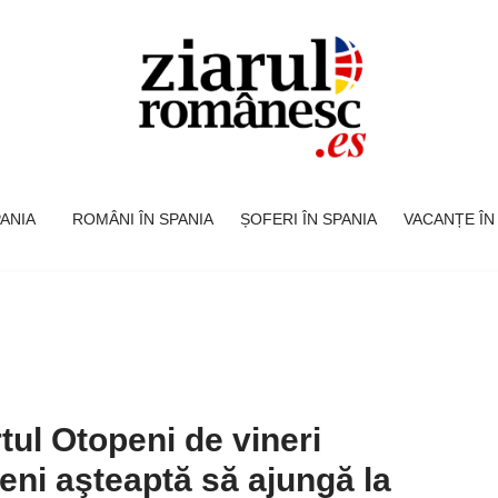
SPANIA
ROMÂNI ÎN SPANIA
ȘOFERI ÎN SPANIA
VACANȚE ÎN
tul Otopeni de vineri
eni aşteaptă să ajungă la