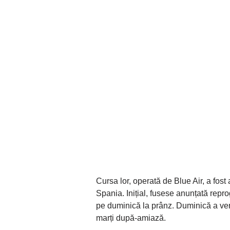
Cursa lor, operată de Blue Air, a fost
Spania. Inițial, fusese anunțată rep
pe duminică la prânz. Duminică a ven
marți după-amiază.