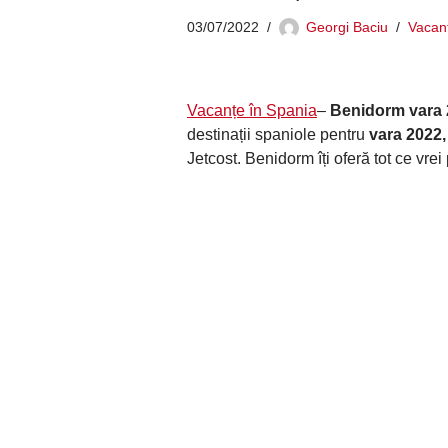
03/07/2022
Georgi Baciu
Vacan
Vacanțe în Spania
–
Benidorm vara
destinații spaniole pentru
vara 2022,
Jetcost. Benidorm îți oferă tot ce vrei