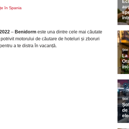
țe în Spania
 2022
–
Benidorm
este una dintre cele mai căutate
potrivit motorului de căutare de hoteluri și zboruri
 pentru a te distra în vacanță.