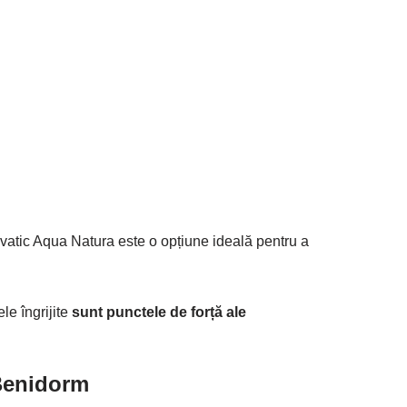
vatic Aqua Natura este o opțiune ideală pentru a
ele îngrijite
sunt punctele de forță ale
 Benidorm