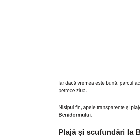
Iar dacă vremea este bună, parcul ac
petrece ziua.
Nisipul fin, apele transparente și plaj
Benidormului
.
Plajă și scufundări la