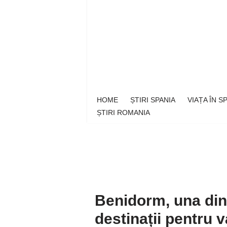
Sari
la
conținut
HOME
ȘTIRI SPANIA
VIAȚA ÎN 
ȘTIRI ROMANIA
Benidorm, una din
destinații pentru 