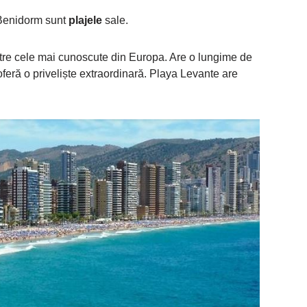
n Benidorm sunt
plajele
sale.
tre cele mai cunoscute din Europa. Are o lungime de
feră o priveliște extraordinară. Playa Levante are