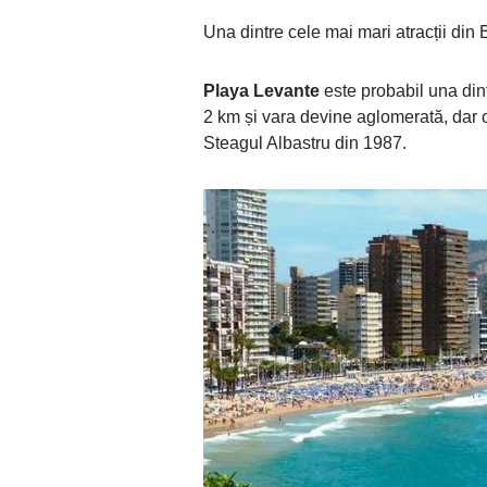
Una dintre cele mai mari atracții di
Playa Levante
este probabil una din
2 km și vara devine aglomerată, dar o
Steagul Albastru din 1987.