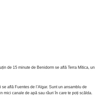
uțin de 15 minute de Benidorm se află Terra Mítica, un
ri se află Fuentes de l’Algar. Sunt un ansamblu de
in mici canale de apă sau râuri în care te poți scălda.