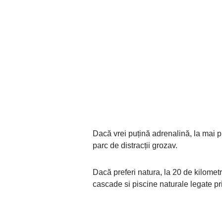
Dacă vrei puțină adrenalină, la mai p
parc de distracții grozav.
Dacă preferi natura, la 20 de kilomet
cascade si piscine naturale legate pr