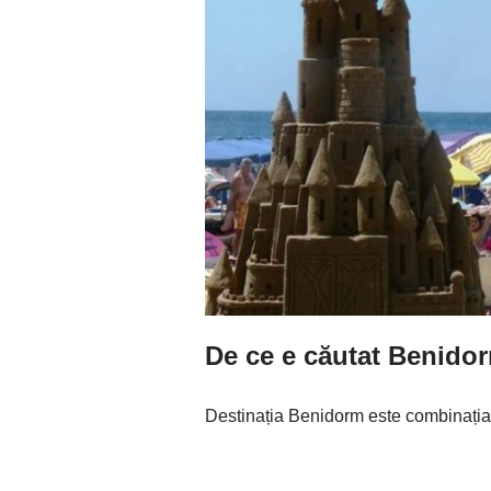
De ce e căutat Benidor
Destinația Benidorm este combinația 