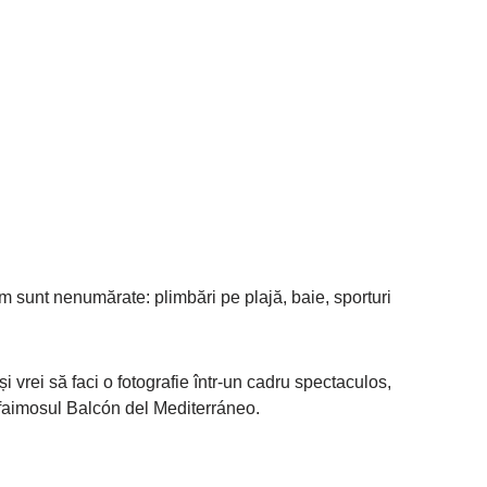
orm sunt nenumărate: plimbări pe plajă, baie, sporturi
i vrei să faci o fotografie într-un cadru spectaculos,
 faimosul Balcón del Mediterráneo.