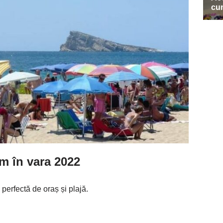
m în vara 2022
perfectă de oraș și plajă.