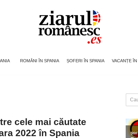
SPANIA
ROMÂNI ÎN SPANIA
ȘOFERI ÎN SPANIA
VACANȚE ÎN
tre cele mai căutate
vara 2022 în Spania