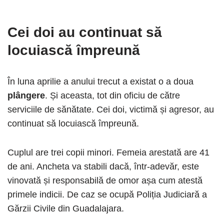
Cei doi au continuat să
locuiască împreună
În luna aprilie a anului trecut a existat o a doua
plângere
. Și aceasta, tot din oficiu de către
serviciile de sănătate. Cei doi, victimă și agresor, au
continuat să locuiască împreună.
Cuplul are trei copii minori. Femeia arestată are 41
de ani. Ancheta va stabili dacă, într-adevăr, este
vinovată și responsabilă de omor așa cum atestă
primele indicii. De caz se ocupă Poliția Judiciară a
Gărzii Civile din Guadalajara.