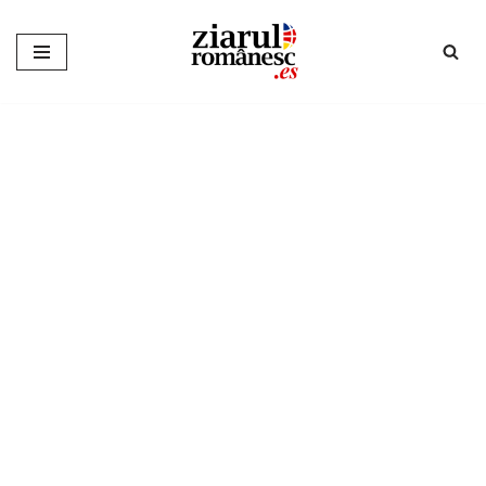
Sari
la
conținut