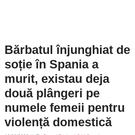
Bărbatul înjunghiat de
soție în Spania a
murit, existau deja
două plângeri pe
numele femeii pentru
violență domestică