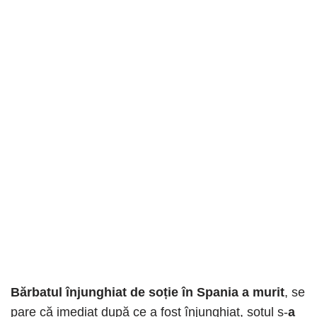
Bărbatul înjunghiat de soție în Spania a murit
, se
pare că imediat după ce a fost înjunghiat, soțul s-
a