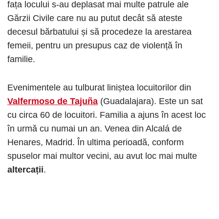
fața locului s-au deplasat mai multe patrule ale
Gărzii Civile care nu au putut decât să ateste
decesul bărbatului și să procedeze la arestarea
femeii, pentru un presupus caz de violență în
familie.
Evenimentele au tulburat liniștea locuitorilor din
Valfermoso de Tajuña
(Guadalajara). Este un sat
cu circa 60 de locuitori. Familia a ajuns în acest loc
în urmă cu numai un an. Venea din Alcalá de
Henares, Madrid. În ultima perioadă, conform
spuselor mai multor vecini, au avut loc mai multe
altercații
.