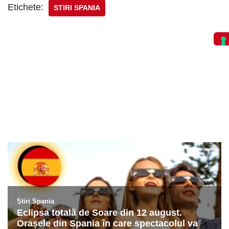
Etichete:
STIRI SPANIA