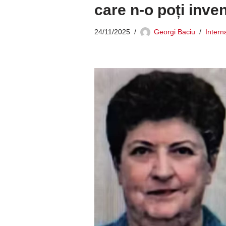
care n-o poți inven
24/11/2025
Georgi Baciu
Intern