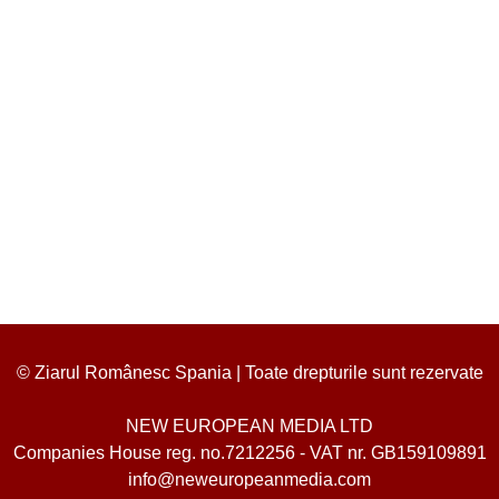
© Ziarul Românesc Spania | Toate drepturile sunt rezervate
NEW EUROPEAN MEDIA LTD
Companies House reg. no.7212256 - VAT nr. GB159109891
info@neweuropeanmedia.com