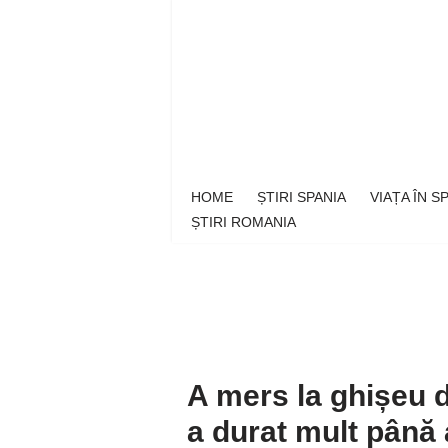
Sari
la
conținut
HOME
ȘTIRI SPANIA
VIAȚA ÎN 
ȘTIRI ROMANIA
A mers la ghișeu 
a durat mult până 