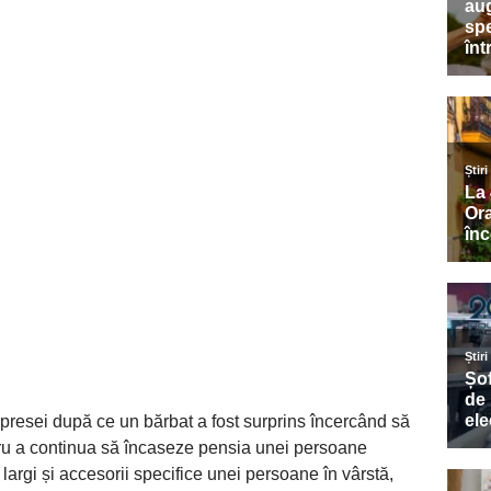
a presei după ce un bărbat a fost surprins încercând să
entru a continua să încaseze pensia unei persoane
argi și accesorii specifice unei persoane în vârstă,