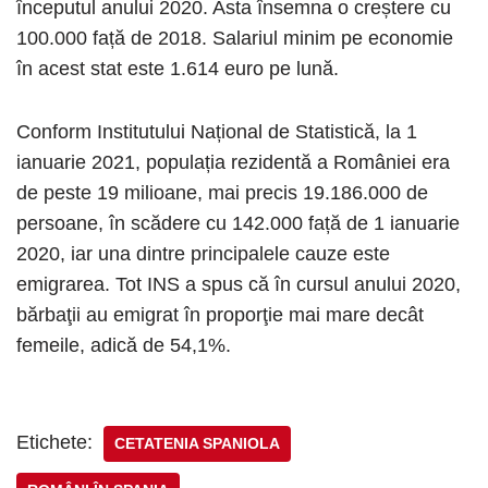
începutul anului 2020. Asta însemna o creștere cu
100.000 față de 2018. Salariul minim pe economie
în acest stat este 1.614 euro pe lună.
Conform Institutului Național de Statistică, la 1
ianuarie 2021, populația rezidentă a României era
de peste 19 milioane, mai precis 19.186.000 de
persoane, în scădere cu 142.000 față de 1 ianuarie
2020, iar una dintre principalele cauze este
emigrarea. Tot INS a spus că în cursul anului 2020,
bărbaţii au emigrat în proporţie mai mare decât
femeile, adică de 54,1%.
Etichete:
CETATENIA SPANIOLA