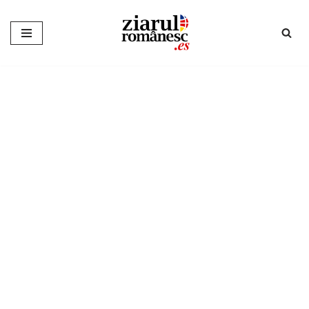
Sari
la
conținut