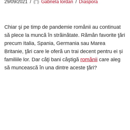
29/09/2021
Gabriela Iordan
Diaspora
Chiar şi pe timp de pandemie românii au continuat
să plece la muncă în străinătate. Rămân favorite ţări
precum Italia, Spania, Germania sau Marea
Britanie, ţări care le oferă un trai decent pentru ei și
familiile lor. Dar câţi bani câştigă
românii
care aleg
să muncească în una dintre aceste ţări?