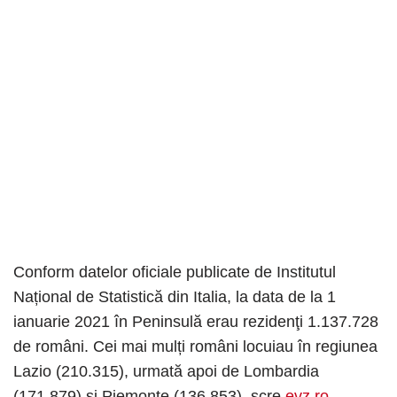
Conform datelor oficiale publicate de Institutul
Național de Statistică din Italia, la data de la 1
ianuarie 2021 în Peninsulă erau rezidenţi 1.137.728
de români. Cei mai mulți români locuiau în regiunea
Lazio (210.315), urmată apoi de Lombardia
(171.879) și Piemonte (136.853), scre
evz.ro
.