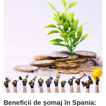
Beneficii de șomaj în Spania: