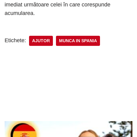
imediat următoare celei în care corespunde
acumularea.
Etichete:
AJUTOR
MUNCA IN SPANIA