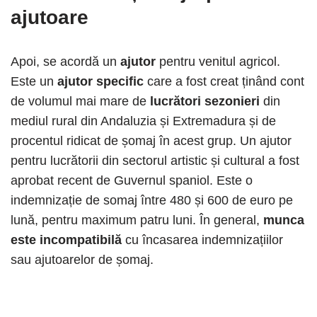
ajutoare
Apoi, se acordă un
ajutor
pentru venitul agricol.
Este un
ajutor specific
care a fost creat ținând cont
de volumul mai mare de
lucrători sezonieri
din
mediul rural din Andaluzia și Extremadura și de
procentul ridicat de șomaj în acest grup. Un ajutor
pentru lucrătorii din sectorul artistic și cultural a fost
aprobat recent de Guvernul spaniol. Este o
indemnizație de somaj între 480 și 600 de euro pe
lună, pentru maximum patru luni. În general,
munca
este incompatibilă
cu încasarea indemnizațiilor
sau ajutoarelor de șomaj.