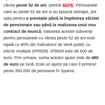
vârsta
peste 52 de ani
, potrivit
SEPE
. Persoanele
care au peste 52 de ani si au epuizat somajul, pot
opta pentru
o prestație până la împlinirea vârstei
de pensionare sau până la realizarea unui nou
contract de muncă
. Valoarea acestei subvenții
pentru persoanele cu vârsta peste 52 de ani este
egală cu 80% din Indicatorul de venit public cu
efecte multiple (IPREM). IPREM este de 600 de
euro. Prin urmare, suma acestui ajutor este de
480
de euro
pe lună. Este un ajutor pe care îl primesc
peste 350.000 de persoane în Spania.