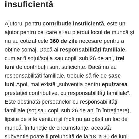
insuficientă
Ajutorul pentru
contribuție insuficientă
, este un
ajutor pentru cei care și-au pierdut locul de muncă și
nu au cotizat cele
360 ​​de zile
necesare pentru a
obține șomaj. Dacă ai
responsabilități familiale
,
cum ar fi soțul/soția sau copiii sub 26 de ani,
trei
luni
de contribuții sunt suficiente. Dacă nu au
responsabilități familiale, trebuie să fie de
șase
luni
.Apoi, mai există „subvenția pentru
epuizarea
prestației contributive, cu responsabilități familiale”.
Este destinată persoanelor cu responsabilități
familiale (soț sau copii sub 26 de ani în întreținere),
lipsite de alte venituri și încă nu au găsit un loc de
muncă. În funcție de circumstanțe, această
subvenție poate fi prelungită de la 18 la 30 de luni.