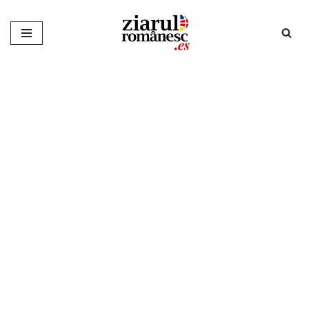
Sari
la
conținut