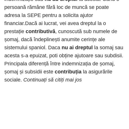
persoană rămâne fără loc de muncă se poate
adresa la SEPE pentru a solicita ajutor
financiar.Dacă ai lucrat, vei avea dreptul la o
prestație
contributivă
, cunoscută sub numele de
șomaj, dacă îndeplinești anumite cerințe ale
sistemului spaniol. Daca
nu ai dreptul
la somaj sau
acesta s-a epuizat, poti obține ajutoare sau subdisii.
Principala diferență între indemnizația de șomaj,
șomaj și subsidii este
contribuția
la asigurările
sociale.
Continuați să citiți mai jos