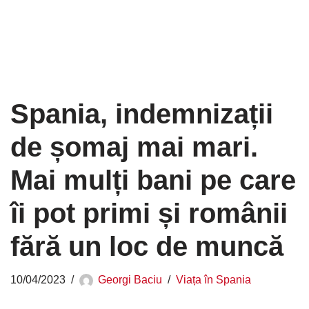
Spania, indemnizații
de șomaj mai mari.
Mai mulți bani pe care
îi pot primi și românii
fără un loc de muncă
10/04/2023
Georgi Baciu
Viața în Spania