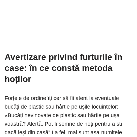
Avertizare privind furturile în
case
: în ce constă metoda
hoților
Forțele de ordine îți cer să fii atent la eventuale
bucăți de plastic sau hârtie pe ușile locuințelor:
«Bucăți nevinovate de plastic sau hârtie pe ușa
voastră? Alertă. Pot fi semne de hoți pentru a ști
dacă ieși din casă” La fel, mai sunt așa-numitele