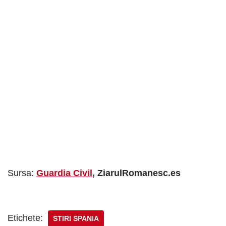
Sursa:
Guardia Civil
,
ZiarulRomanesc.es
Etichete:
STIRI SPANIA