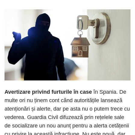
Avertizare privind furturile în case
în Spania. De
multe ori nu ținem cont când autoritățile lansează
atenționări și alerte, dar pe asta nu o putem trece cu
vederea. Guardia Civil difuzează prin rețelele sale
de socializare un nou anunț pentru a alerta cetățenii
cu privire la această infracțiune. Nu este nouă, dar