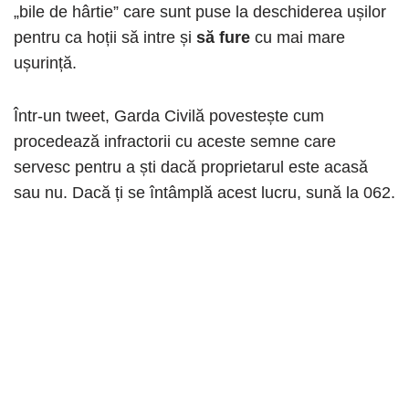
„bile de hârtie” care sunt puse la deschiderea ușilor
pentru ca hoții să intre și
să fure
cu mai mare
ușurință.
Într-un tweet, Garda Civilă povestește cum
procedează infractorii cu aceste semne care
servesc pentru a ști dacă proprietarul este acasă
sau nu. Dacă ți se întâmplă acest lucru, sună la 062.