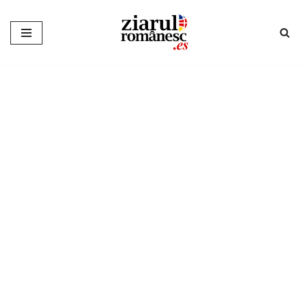
Sari
la
conținut