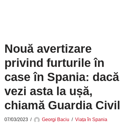
Nouă avertizare
privind furturile în
case în Spania: dacă
vezi asta la ușă,
chiamă Guardia Civil
07/03/2023
Georgi Baciu
Viața în Spania