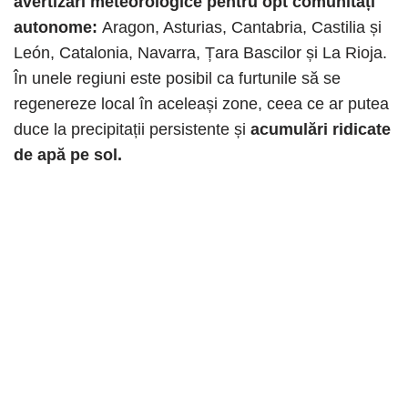
avertizări meteorologice pentru opt comunități
autonome:
Aragon, Asturias, Cantabria, Castilia și
León, Catalonia, Navarra, Țara Bascilor și La Rioja.
În unele regiuni este posibil ca furtunile să se
regenereze local în aceleași zone, ceea ce ar putea
duce la precipitații persistente și
acumulări ridicate
de apă pe sol.