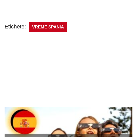
Etichete:
VREME SPANIA