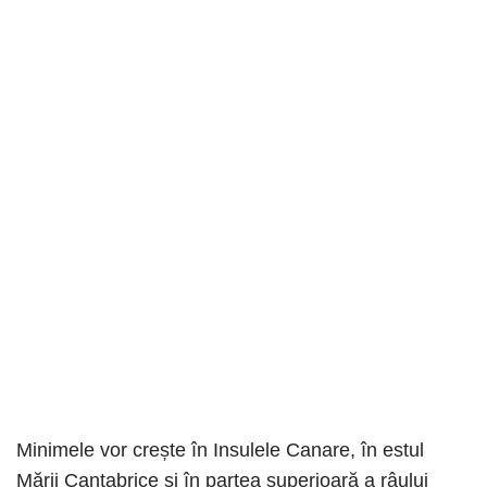
Minimele vor crește în Insulele Canare, în estul
Mării Cantabrice și în partea superioară a râului