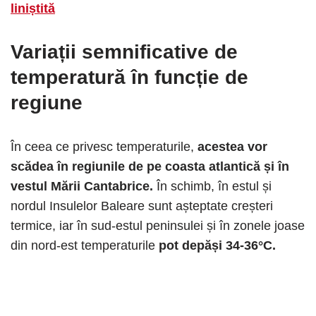
liniștită
Variații semnificative de
temperatură în funcție de
regiune
În ceea ce privesc temperaturile,
acestea vor
scădea în regiunile de pe coasta atlantică și în
vestul Mării Cantabrice.
În schimb, în estul și
nordul Insulelor Baleare sunt așteptate creșteri
termice, iar în sud-estul peninsulei și în zonele joase
din nord-est temperaturile
pot depăși 34-36°C.