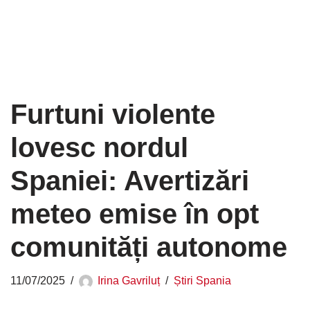
Furtuni violente
lovesc nordul
Spaniei: Avertizări
meteo emise în opt
comunități autonome
11/07/2025
Irina Gavriluț
Știri Spania