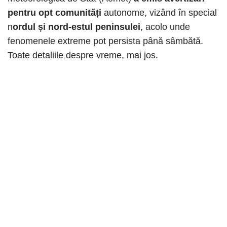
pentru opt comunități
autonome, vizând în special
n
ordul și nord-estul peninsulei
, acolo unde
fenomenele extreme pot persista până sâmbătă.
Toate detaliile despre vreme, mai jos.