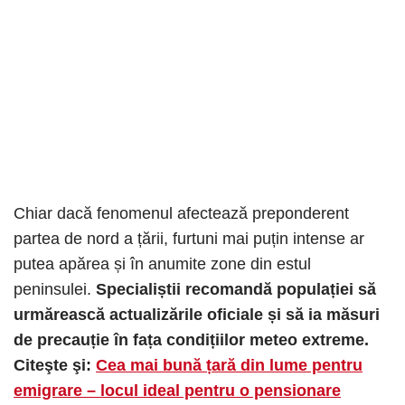
Chiar dacă fenomenul afectează preponderent
partea de nord a țării, furtuni mai puțin intense ar
putea apărea și în anumite zone din estul
peninsulei.
Specialiștii recomandă populației să
urmărească actualizările oficiale și să ia măsuri
de precauție în fața condițiilor meteo extreme.
Citeşte şi:
Cea mai bună țară din lume pentru
emigrare – locul ideal pentru o pensionare