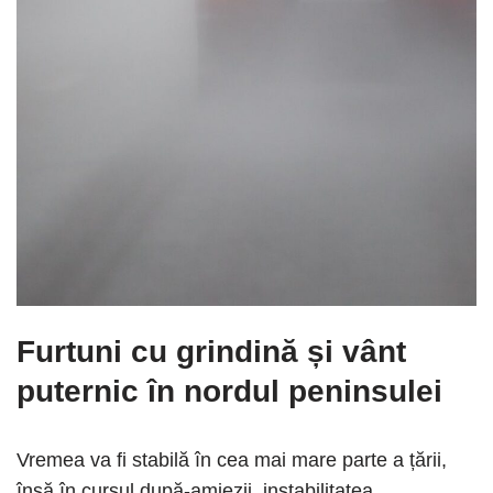
Furtuni cu grindină și vânt
puternic în nordul peninsulei
Vremea va fi stabilă în cea mai mare parte a țării,
însă în cursul după-amiezii, instabilitatea