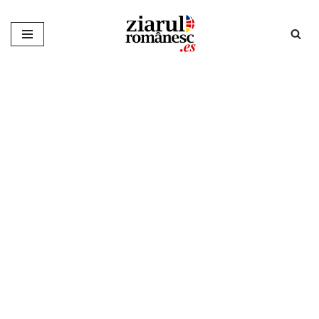
Sari
la
conținut