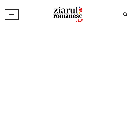
Sari
la
conținut