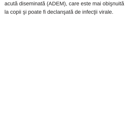
acută diseminată (ADEM), care este mai obişnuită
la copii şi poate fi declanşată de infecţii virale.