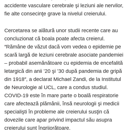
accidente vasculare cerebrale şi leziuni ale nervilor,
fie alte consecinţe grave la nivelul creierului.
Cercetarea se alătură unor studii recente care au
concluzionat că boala poate afecta creierul.
″Rămâne de văzut dacă vom vedea o epidemie pe
scară largă de leziuni cerebrale asociate pandemiei
– probabil asemănătoare cu epidemia de encefalită
letargică din anii ’20 şi ’30 după pandemia de gripă
din 1918″, a declarat Michael Zandi, de la Institutul
de Neurologie al UCL, care a condus studiul.
COVID-19 este în mare parte o boală respiratorie
care afectează plămânii, însă neurologii şi medicii
specialişti în probleme ale creierului susţin că
dovezile care apar privind impactul său asupra
creierului sunt îngrijorătoare.