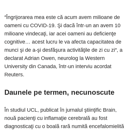
″Îngrijorarea mea este că acum avem milioane de
oameni cu COVID-19. Şi dacă într-un an avem 10
milioane vindecaţi, iar acei oameni au deficienţe
cognitive… acest lucru le va afecta capacitatea de
munci şi de a-şi desfăşura activităţile de zi cu zi″⁣, a
declarat Adrian Owen, neurolog la Western
University din Canada, într-un interviu acordat
Reuters.
Daunele pe termen, necunoscute
În studiul UCL, publicat în jurnalul ştiinţific Brain,
nouă pacienţi cu inflamaţie cerebrală au fost
diagnosticaţi cu o boală rară numită encefalomielită