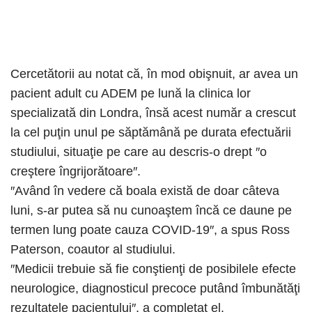
Cercetătorii au notat că, în mod obişnuit, ar avea un
pacient adult cu ADEM pe lună la clinica lor
specializată din Londra, însă acest număr a crescut
la cel puţin unul pe săptămână pe durata efectuării
studiului, situaţie pe care au descris-o drept ″o
creştere îngrijorătoare″⁣.
″Având în vedere că boala există de doar câteva
luni, s-ar putea să nu cunoaştem încă ce daune pe
termen lung poate cauza COVID-19″⁣, a spus Ross
Paterson, coautor al studiului.
″Medicii trebuie să fie conştienţi de posibilele efecte
neurologice, diagnosticul precoce putând îmbunătăţi
rezultatele pacientului″⁣, a completat el.