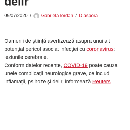
delir
09/07/2020
Gabriela Iordan
Diaspora
Oamenii de ştiinţă avertizează asupra unui alt
potenţial pericol asociat infecției cu
coronavirus
:
leziunile cerebrale.
Conform datelor recente,
COVID-19
poate cauza
unele complicaţii neurologice grave, ce includ
inflamaţii, psihoze şi delir, informează
Reuters
.