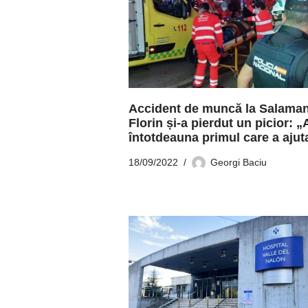
Accident de muncă la Salama
Florin și-a pierdut un picior: „
întotdeauna primul care a ajut
18/09/2022
Georgi Baciu