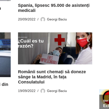
Spania, lipsesc 95.000 de asistenți
n
medicali
20/09/2022
Georgi Baciu
Românii sunt chemați să doneze
sânge la Madrid, în fața
Consulatului
i din
19/09/2022
Georgi Baciu