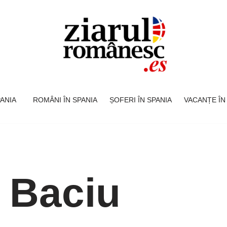
SPANIA
ROMÂNI ÎN SPANIA
ȘOFERI ÎN SPANIA
VACANȚE ÎN
 Baciu