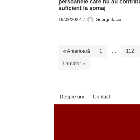
persoanele care nu au contribu
suficient la șomaj
16/09/2022
Georgi Baciu
« Anterioară
1
…
112
Următor »
Despre noi
Contact