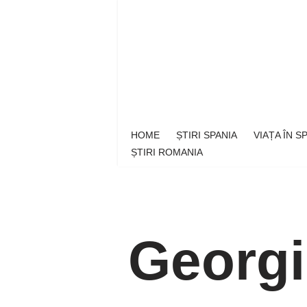
Sari
la
conținut
HOME
ȘTIRI SPANIA
VIAȚA ÎN 
ȘTIRI ROMANIA
Georgi