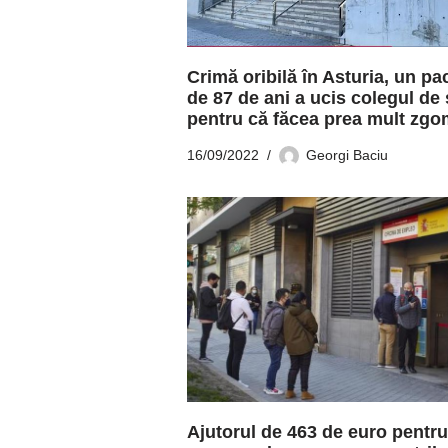
Crimă oribilă în Asturia, un pa
de 87 de ani a ucis colegul de
pentru că făcea prea mult zgo
16/09/2022
Georgi Baciu
Ajutorul de 463 de euro pentru