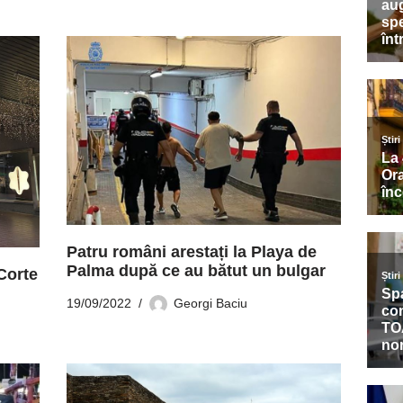
Patru români arestați la Playa de
Palma după ce au bătut un bulgar
Corte
19/09/2022
Georgi Baciu