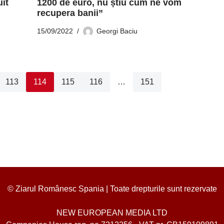
it
1200 de euro, nu știu cum ne vom
recupera banii”
15/09/2022
Georgi Baciu
113
114
115
116
…
151
© Ziarul Românesc Spania | Toate drepturile sunt rezervate
NEW EUROPEAN MEDIA LTD