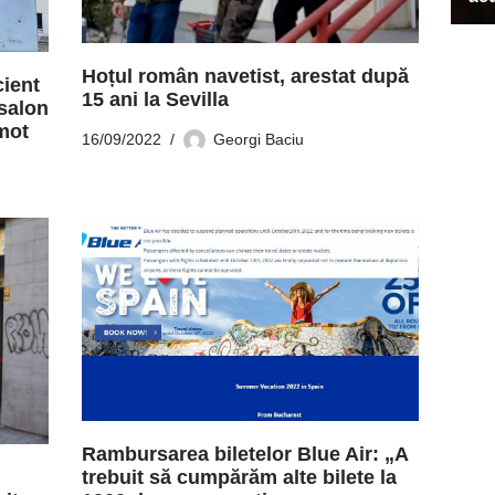
Hoțul român navetist, arestat după
cient
15 ani la Sevilla
 salon
mot
16/09/2022
Georgi Baciu
Rambursarea biletelor Blue Air: „A
trebuit să cumpărăm alte bilete la