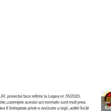
UR, proiectul face refirire la Legea nr. 55/2020.
te:„carenţele acestui act normativ sunt mult prea
fi îndreptate printr-o revizuire a legii, astfel încât