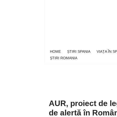
Sari
la
conținut
HOME
ȘTIRI SPANIA
VIAȚA ÎN 
ȘTIRI ROMANIA
AUR, proiect de le
de alertă în Român