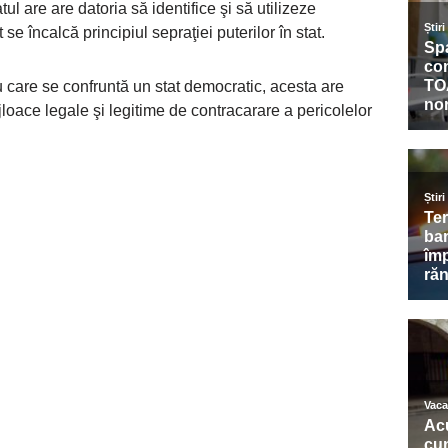
 are are datoria să identifice şi să utilizeze
se încalcă principiul sepraţiei puterilor în stat.
cu care se confruntă un stat democratic, acesta are
ijloace legale şi legitime de contracarare a pericolelor