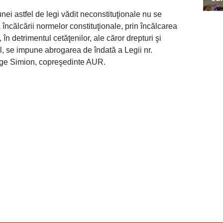
nei astfel de legi vădit neconstituţionale nu se
încălcării normelor constituţionale, prin încălcarea
, în detrimentul cetăţenilor, ale căror drepturi şi
al, se impune abrogarea de îndată a Legii nr.
orge Simion, copreşedinte AUR.