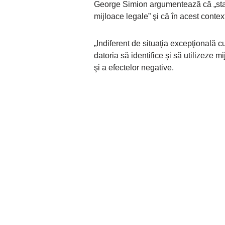
George Simion argumentează că „statul
mijloace legale” şi că în acest context 
„Indiferent de situaţia excepţională 
datoria să identifice şi să utilizeze m
şi a efectelor negative.