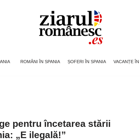
SPANIA
ROMÂNI ÎN SPANIA
ȘOFERI ÎN SPANIA
VACANȚE ÎN
ge pentru încetarea stării
ia: „E ilegală!”