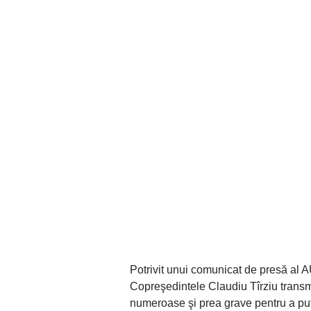
Potrivit unui comunicat de presă al A
Copreşedintele Claudiu Tîrziu transmi
numeroase şi prea grave pentru a putea 