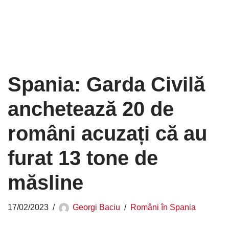
Spania: Garda Civilă
anchetează 20 de
români acuzați că au
furat 13 tone de
măsline
17/02/2023
Georgi Baciu
Români în Spania