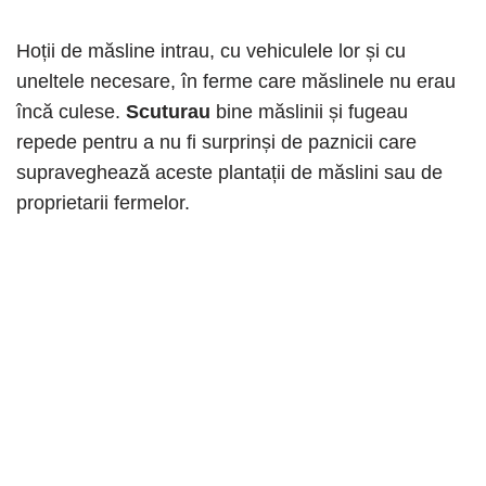
Hoții de măsline intrau, cu vehiculele lor și cu
uneltele necesare, în ferme care măslinele nu erau
încă culese.
Scuturau
bine măslinii și fugeau
repede pentru a nu fi surprinși de paznicii care
supraveghează aceste plantații de măslini sau de
proprietarii fermelor.