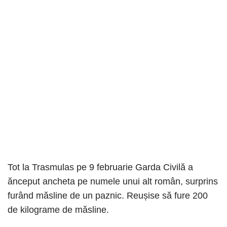
Tot la Trasmulas pe 9 februarie Garda Civilă a
ănceput ancheta pe numele unui alt român, surprins
furând măsline de un paznic. Reușise să fure 200
de kilograme de măsline.