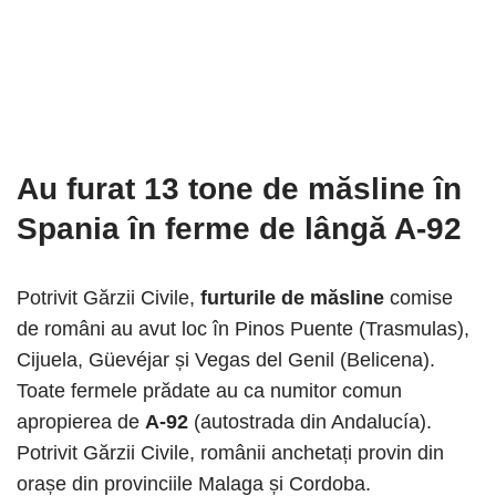
Au furat 13 tone de măsline în
Spania
în ferme de lângă
A-92
Potrivit Gărzii Civile,
furturile de măsline
comise
de români au avut loc în Pinos Puente (Trasmulas),
Cijuela, Güevéjar și Vegas del Genil (Belicena).
Toate fermele prădate au ca numitor comun
apropierea de
A-92
(autostrada din Andalucía).
Potrivit Gărzii Civile, românii anchetați provin din
orașe din provinciile Malaga și Cordoba.