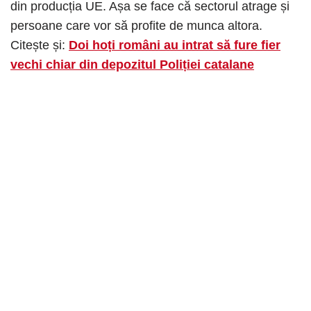
din producția UE. Așa se face că sectorul atrage și
persoane care vor să profite de munca altora.
Citește și:
Doi hoți români au intrat să fure fier
vechi chiar din depozitul Poliției catalane