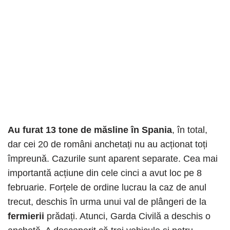
Au furat 13 tone de măsline în Spania
, în total,
dar cei 20 de români anchetați nu au acționat toți
împreună. Cazurile sunt aparent separate. Cea mai
importantă acțiune din cele cinci a avut loc pe 8
februarie. Forțele de ordine lucrau la caz de anul
trecut, deschis în urma unui val de plângeri de la
fermierii
prădați. Atunci, Garda Civilă a deschis o