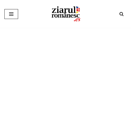
Sari
la
conținut