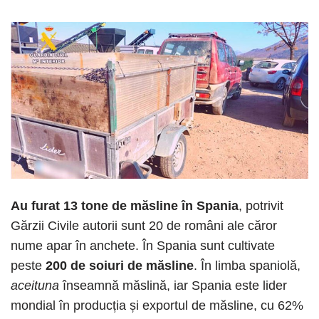
Au furat 13 tone de măsline în Spania
, potrivit
Gărzii Civile autorii sunt 20 de români ale căror
nume apar în anchete. În Spania sunt cultivate
peste
200 de soiuri de măsline
. În limba spaniolă,
aceituna
înseamnă măslină, iar Spania este lider
mondial în producția și exportul de măsline, cu 62%