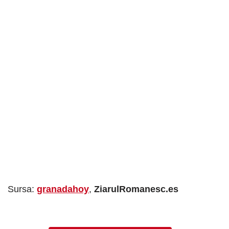
Sursa:
granadahoy
,
ZiarulRomanesc.es