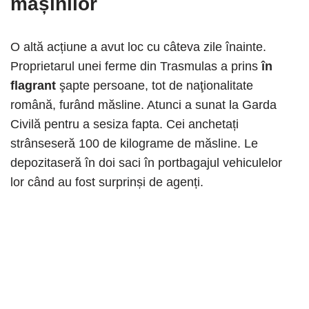
mașinilor
O altă acțiune a avut loc cu câteva zile înainte.
Proprietarul unei ferme din Trasmulas a prins
în
flagrant
şapte persoane, tot de naţionalitate
română, furând măsline. Atunci a sunat la Garda
Civilă pentru a sesiza fapta. Cei anchetați
strânseseră 100 de kilograme de măsline. Le
depozitaseră în doi saci în portbagajul vehiculelor
lor când au fost surprinși de agenți.