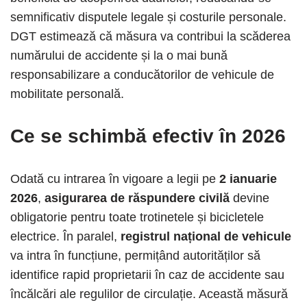
semnificativ disputele legale și costurile personale.
DGT estimează că măsura va contribui la scăderea
numărului de accidente și la o mai bună
responsabilizare a conducătorilor de vehicule de
mobilitate personală.
Ce se schimbă efectiv în 2026
Odată cu intrarea în vigoare a legii pe
2 ianuarie
2026
,
asigurarea de răspundere civilă
devine
obligatorie pentru toate trotinetele și bicicletele
electrice. În paralel,
registrul național de vehicule
va intra în funcțiune, permițând autorităților să
identifice rapid proprietarii în caz de accidente sau
încălcări ale regulilor de circulație. Această măsură