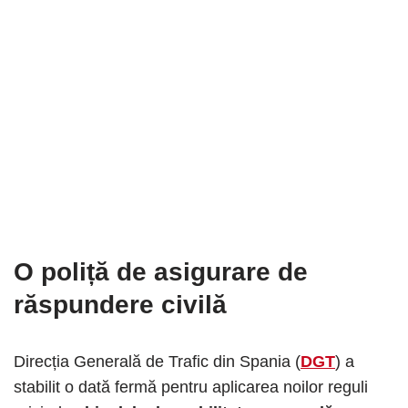
O
poliță de asigurare de
răspundere civilă
Direcția Generală de Trafic din Spania (
DGT
) a
stabilit o dată fermă pentru aplicarea noilor reguli