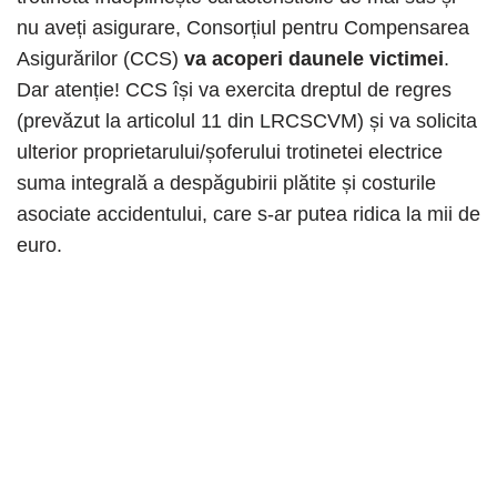
nu aveți asigurare, Consorțiul pentru Compensarea
Asigurărilor (CCS)
va acoperi daunele victimei
.
Dar atenție! CCS își va exercita dreptul de regres
(prevăzut la articolul 11 ​​din LRCSCVM) și va solicita
ulterior proprietarului/șoferului trotinetei electrice
suma integrală a despăgubirii plătite și costurile
asociate accidentului, care s-ar putea ridica la mii de
euro.