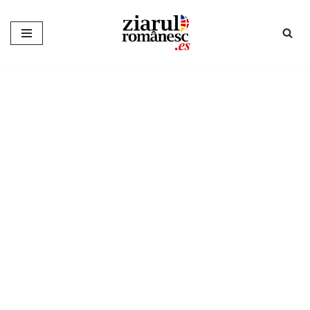
Sari
la
conținut