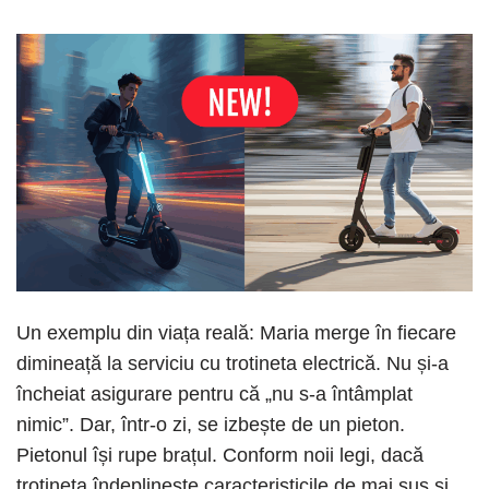
Un exemplu din viața reală: Maria merge în fiecare
dimineață la serviciu cu trotineta electrică. Nu și-a
încheiat asigurare pentru că „nu s-a întâmplat
nimic”. Dar, într-o zi, se izbește de un pieton.
Pietonul își rupe brațul. Conform noii legi, dacă
trotineta îndeplinește caracteristicile de mai sus și