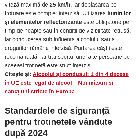
viteză maximă de
25 km/h
, iar deplasarea pe
trotuare este complet interzisă. Utilizarea
luminilor
și elementelor reflectorizante
este obligatorie pe
timp de noapte sau în condiții de vizibilitate redusă,
iar conducerea sub influența alcoolului sau a
drogurilor rămâne interzisă. Purtarea căștii este
recomandată, iar transportul unei alte persoane pe
aceeași trotinetă este strict interzis.
Citește și:
Alcoolul și condusul: 1 din 4 decese
în UE este legat de alcool – Noi măsuri și
sancțiuni stricte în Europa
Standardele de siguranță
pentru trotinetele vândute
după 2024