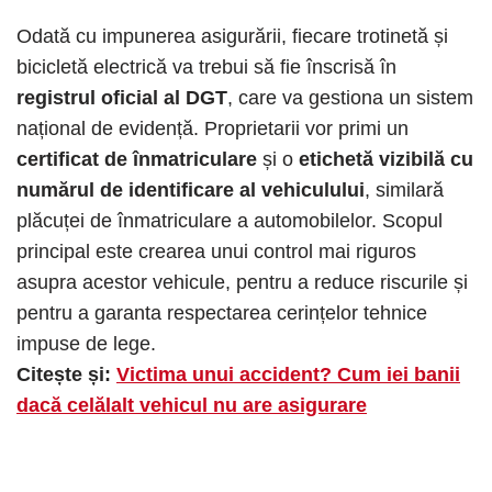
Odată cu impunerea asigurării, fiecare trotinetă și
bicicletă electrică va trebui să fie înscrisă în
registrul oficial al DGT
, care va gestiona un sistem
național de evidență. Proprietarii vor primi un
certificat de înmatriculare
și o
etichetă vizibilă cu
numărul de identificare al vehiculului
, similară
plăcuței de înmatriculare a automobilelor. Scopul
principal este crearea unui control mai riguros
asupra acestor vehicule, pentru a reduce riscurile și
pentru a garanta respectarea cerințelor tehnice
impuse de lege.
Citește și:
Victima unui accident? Cum iei banii
dacă celălalt vehicul nu are asigurare