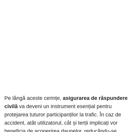
Pe lângă aceste cerințe,
asigurarea de răspundere
civilă
va deveni un instrument esențial pentru
protejarea tuturor participanților la trafic. În caz de
accident, atât utilizatorul, cât și terții implicați vor
beneficia de acoperirea daunelor, reducându-se