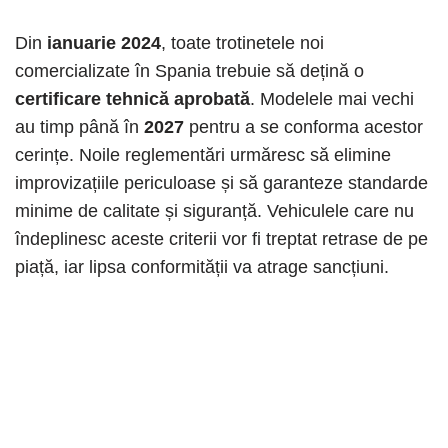
Din
ianuarie 2024
, toate trotinetele noi
comercializate în Spania trebuie să dețină o
certificare tehnică aprobată
. Modelele mai vechi
au timp până în
2027
pentru a se conforma acestor
cerințe. Noile reglementări urmăresc să elimine
improvizațiile periculoase și să garanteze standarde
minime de calitate și siguranță. Vehiculele care nu
îndeplinesc aceste criterii vor fi treptat retrase de pe
piață, iar lipsa conformității va atrage sancțiuni.