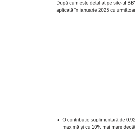
După cum este detaliat pe site-ul B
aplicată în ianuarie 2025 cu următoar
O contribuție suplimentară de 0,92
maximă și cu 10% mai mare decâ