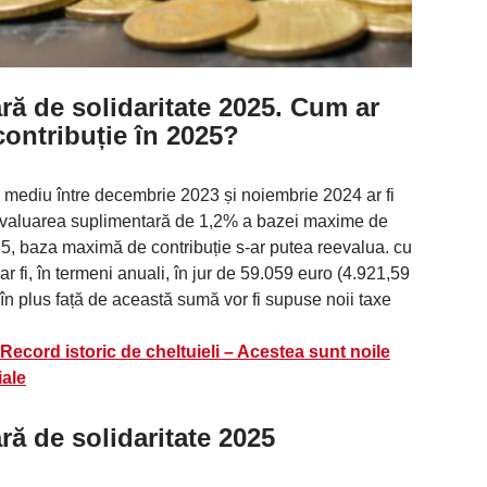
ră de solidaritate 2025. Cum ar
ontribuție în 2025?
l mediu între decembrie 2023 și noiembrie 2024 ar fi
valuarea suplimentară de 1,2% a bazei maxime de
025, baza maximă de contribuție s-ar putea reevalua. cu
ar fi, în termeni anuali, în jur de 59.059 euro (4.921,59
e în plus față de această sumă vor fi supuse noii taxe
ecord istoric de cheltuieli – Acestea sunt noile
iale
ră de solidaritate
2025