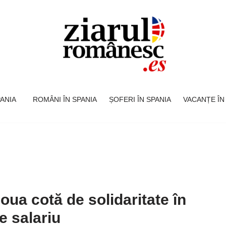
SPANIA
ROMÂNI ÎN SPANIA
ȘOFERI ÎN SPANIA
VACANȚE ÎN
oua cotă de solidaritate în
e salariu