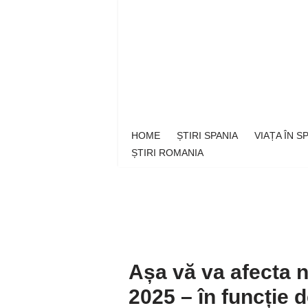
Sari
la
conținut
HOME
ȘTIRI SPANIA
VIAȚA ÎN 
ȘTIRI ROMANIA
Așa vă va afecta n
2025 – în funcție d