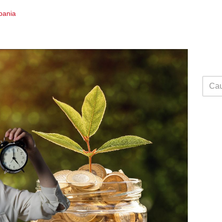
Spania