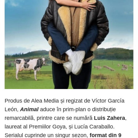
Produs de Alea Media și regizat de Víctor García
León,
Animal
aduce în prim-plan o distribuție
remarcabilă, printre care se numără
Luis Zahera
,
laureat al Premiilor Goya, și Lucía Caraballo.
Serialul cuprinde un singur sezon,
format din 9