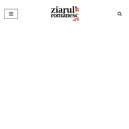
Sari
la
conținut