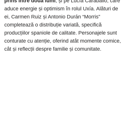
prins între două lumi
, și pe Lucía Caraballo, care
aduce energie și optimism în rolul Uxía. Alături de
ei, Carmen Ruiz și Antonio Durán “Morris”
completează o distribuție variată, specifică
producțiilor spaniole de calitate. Personajele sunt
conturate cu atenție, oferind atât momente comice,
cât și reflecții despre familie și comunitate.