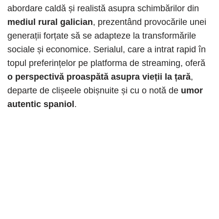
abordare caldă și realistă asupra schimbărilor din
mediul rural galician
, prezentând provocările unei
generații forțate să se adapteze la transformările
sociale și economice. Serialul, care a intrat rapid în
topul preferințelor pe platforma de streaming, oferă
o perspectivă proaspătă asupra vieții la țară
,
departe de clișeele obișnuite și cu o notă de
umor
autentic spaniol
.