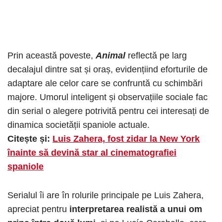
Prin această poveste,
Animal
reflectă pe larg
decalajul dintre sat și oraș, evidențiind eforturile de
adaptare ale celor care se confruntă cu schimbări
majore. Umorul inteligent și observațiile sociale fac
din serial o alegere potrivită pentru cei interesați de
dinamica societății spaniole actuale.
Citește și:
Luis Zahera, fost zidar la New York
înainte să devină star al cinematografiei
spaniole
Serialul îi are în rolurile principale pe Luis Zahera,
apreciat pentru
interpretarea realistă a unui om