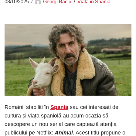
08/10/2025
Georgi Baciu
Viața în Spania
Românii stabiliți în
Spania
sau cei interesați de
cultura și viața spaniolă au acum ocazia să
descopere un nou serial care captează atenția
publicului pe Netflix:
Animal
. Acest titlu propune o