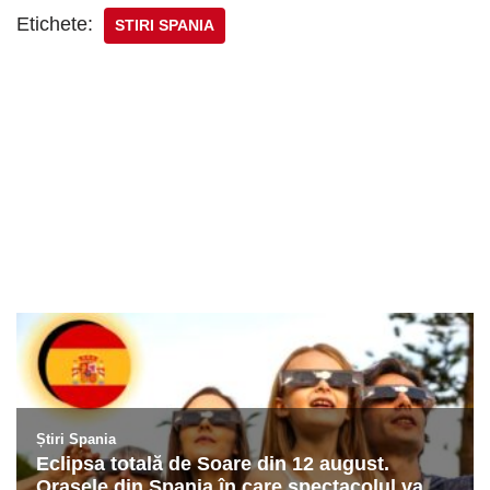
Etichete:
STIRI SPANIA