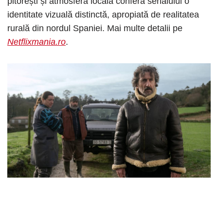
pitorești și atmosfera locală conferă serialului o
identitate vizuală distinctă, apropiată de realitatea
rurală din nordul Spaniei. Mai multe detalii pe
Netflixmania.ro
.