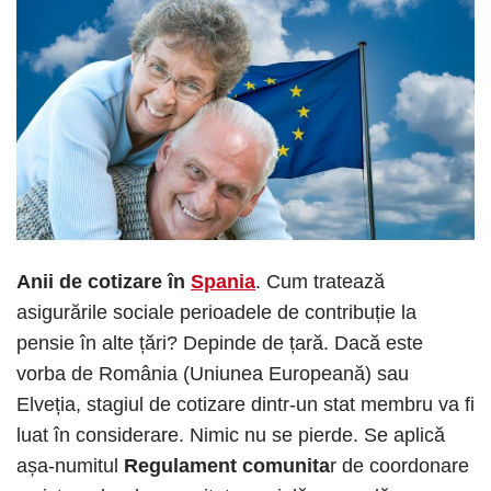
Anii de cotizare în
Spania
. Cum tratează
asigurările sociale perioadele de contribuție la
pensie în alte țări? Depinde de țară. Dacă este
vorba de România (Uniunea Europeană) sau
Elveția, stagiul de cotizare dintr-un stat membru va fi
luat în considerare. Nimic nu se pierde. Se aplică
așa-numitul
Regulament comunita
r de coordonare