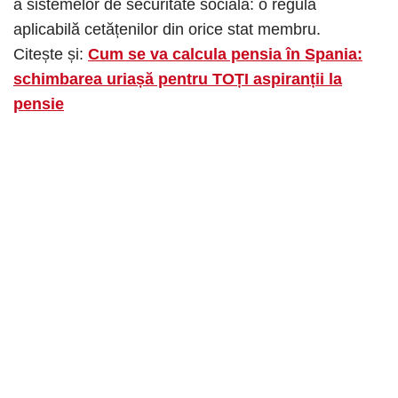
a sistemelor de securitate socială: o regulă
aplicabilă cetățenilor din orice stat membru.
Citește și:
Cum se va calcula pensia în Spania:
schimbarea uriașă pentru TOȚI aspiranții la
pensie