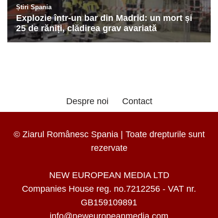
Despre noi
Contact
© Ziarul Românesc Spania | Toate drepturile sunt
rezervate
NEW EUROPEAN MEDIA LTD
Companies House reg. no.7212256 - VAT nr.
GB159109891
info@neweuropeanmedia.com