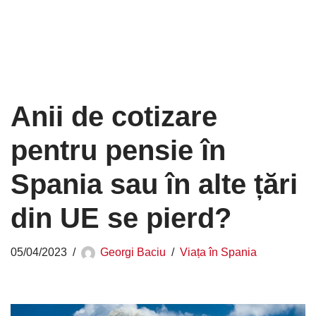
Anii de cotizare
pentru pensie în
Spania sau în alte țări
din UE se pierd?
05/04/2023
Georgi Baciu
Viața în Spania