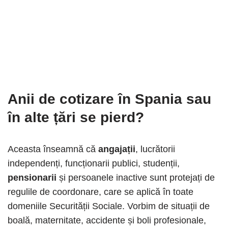
Anii de cotizare în Spania
sau
în alte țări se pierd?
Aceasta înseamnă că
angajații
, lucrătorii
independenți, funcționarii publici, studenții,
pensionarii
și persoanele inactive sunt protejați de
regulile de coordonare, care se aplică în toate
domeniile Securității Sociale. Vorbim de situații de
boală, maternitate, accidente și boli profesionale,