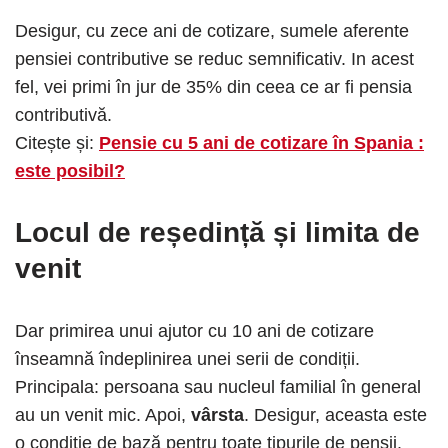
Desigur, cu zece ani de cotizare, sumele aferente
pensiei contributive se reduc semnificativ. In acest
fel, vei primi în jur de 35% din ceea ce ar fi pensia
contributivă.
Citește și:
Pensie cu 5 ani de cotizare în Spania :
este posibil?
Locul de reședință și limita de
venit
Dar primirea unui ajutor cu 10 ani de cotizare
înseamnă îndeplinirea unei serii de condiții.
Principala: persoana sau nucleul familial în general
au un
venit mic. Apoi,
vârsta
. Desigur, aceasta este
o condiție de bază pentru toate tipurile de pensii.