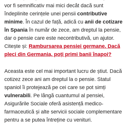
vor fi semnificativ mai mici decât dacă sunt
îndeplinite cerințele unei pensii
contributive
minime
. În cazul de față, adică cu
anii de cotizare
în Spania
în număr de zece, am dreptul la pensie,
dar o pensie care este necontributivă, un ajutor.
Citește și:
Rambursarea pensiei germane. Dacă
pleci din Germania, poți primi banii înapoi?
Aceasta este cel mai important lucru de știut. Dacă
cotizez zece ani am dreptul la o pensie. Statul
spaniol îi protejează pe cei care se pot simți
vulnerabili
. Pe lângă cuantumul al pensiei,
Asigurările Sociale oferă asistență medico-
farmaceutică și alte servicii sociale complementare
pentru a se putea întreține cu venituri.