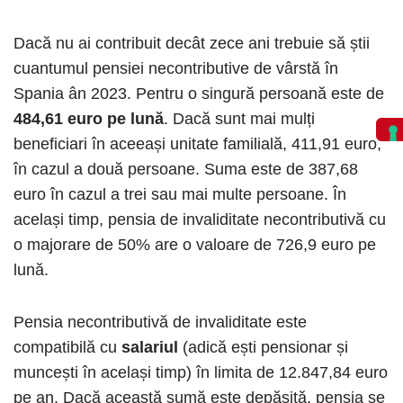
Dacă nu ai contribuit decât zece ani trebuie să știi
cuantumul pensiei necontributive de vârstă în
Spania ân 2023. Pentru o singură persoană este de
484,61 euro pe lună
. Dacă sunt mai mulți
beneficiari în aceeași unitate familială, 411,91 euro,
în cazul a două persoane. Suma este de 387,68
euro în cazul a trei sau mai multe persoane. În
același timp, pensia de invaliditate necontributivă cu
o majorare de 50% are o valoare de 726,9 euro pe
lună.
Pensia necontributivă de invaliditate este
compatibilă cu
salariul
(adică ești pensionar și
muncești în același timp) în limita de 12.847,84 euro
pe an. Dacă această sumă este depășită, pensia se