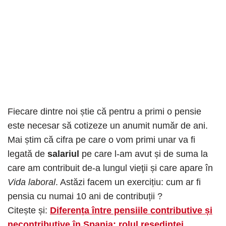
Fiecare dintre noi știe că pentru a primi o pensie
este necesar să cotizeze un anumit număr de ani.
Mai știm că cifra pe care o vom primi unar va fi
legată de
salariul
pe care l-am avut și de suma la
care am contribuit de-a lungul vieţii și care apare în
Vida laboral
. Astăzi facem un exercițiu: cum ar fi
pensia cu numai 10 ani de contribuții ?
Citește și:
Diferența între pensiile contributive și
necontributive în Spania: rolul reședinței.