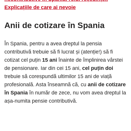
Explicațiile de care ai nevoie
Anii de cotizare în Spania
În Spania, pentru a avea dreptul la pensia
contributivă trebuie să fi lucrat și (atenție!) să fi
cotizat cel puțin
15 ani
înainte de împlinirea vârstei
de pensionare. Iar din cei 15 ani,
cel puțin doi
trebuie să corespundă ultimilor 15 ani de viață
profesională. Asta înseamnă că, cu
anii de cotizare
în Spania
în număr de zece, nu vom avea dreptul la
așa-numita pensie contributivă.