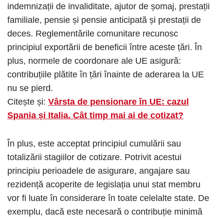
indemnizații de invaliditate, ajutor de șomaj, prestații
familiale, pensie și pensie anticipată și prestații de
deces. Reglementările comunitare recunosc
principiul exportării de beneficii între aceste țări. În
plus, normele de coordonare ale UE asigură:
contribuțiile plătite în țări înainte de aderarea la UE
nu se pierd.
Citește și:
Vârsta de pensionare în UE: cazul
Spania și Italia. Cât timp mai ai de cotizat?
În plus, este acceptat principiul cumulării sau
totalizării stagiilor de cotizare. Potrivit acestui
principiu perioadele de asigurare, angajare sau
rezidență acoperite de legislația unui stat membru
vor fi luate în considerare în toate celelalte state. De
exemplu, dacă este necesară o contribuție minimă