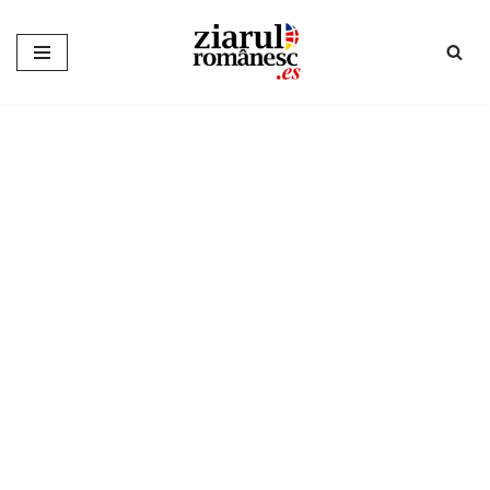
Sari
la
conținut