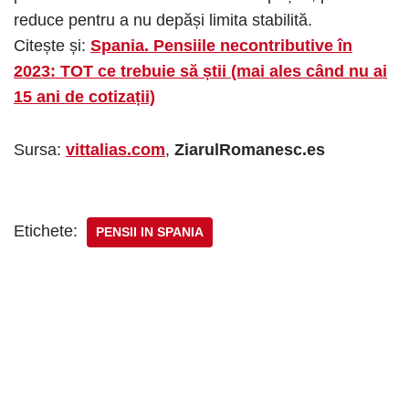
reduce pentru a nu depăși limita stabilită.
Citește și:
Spania. Pensiile necontributive în
2023: TOT ce trebuie să știi (mai ales când nu ai
15 ani de cotizații)
Sursa:
vittalias.com
,
ZiarulRomanesc.es
Etichete:
PENSII IN SPANIA