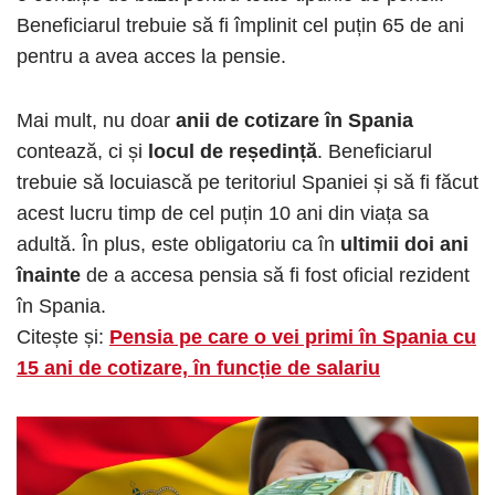
Beneficiarul trebuie să fi împlinit cel puțin 65 de ani
pentru a avea acces la pensie.
Mai mult, nu doar
anii de cotizare în Spania
contează, ci și
locul de reședință
. Beneficiarul
trebuie să locuiască pe teritoriul Spaniei și să fi făcut
acest lucru timp de cel puțin 10 ani din viața sa
adultă. În plus, este obligatoriu ca în
ultimii doi ani
înainte
de a accesa pensia să fi fost oficial rezident
în Spania.
Citește și:
Pensia pe care o vei primi în Spania cu
15 ani de cotizare, în funcție de salariu