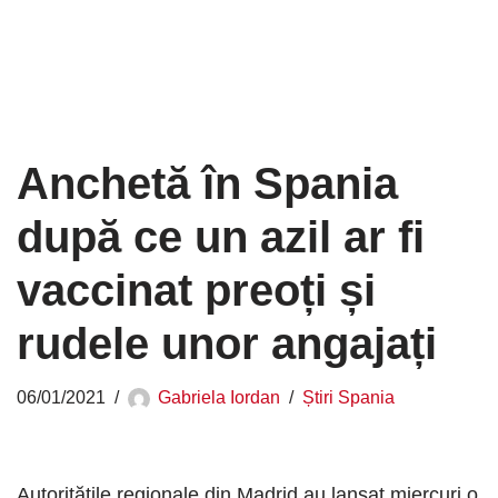
Anchetă în Spania
după ce un azil ar fi
vaccinat preoți și
rudele unor angajați
06/01/2021
Gabriela Iordan
Știri Spania
Autoritățile regionale din Madrid au lansat miercuri o