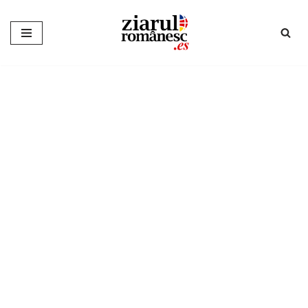
Sari
la
conținut