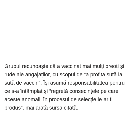
Grupul recunoaște că a vaccinat mai mulți preoți și
rude ale angajaților, cu scopul de ”a profita sută la
sută de vaccin”. Își asumă responsabilitatea pentru
ce s-a întâmplat și ”regretă consecințele pe care
aceste anomalii în procesul de selecție le-ar fi
produs”, mai arată sursa citată.