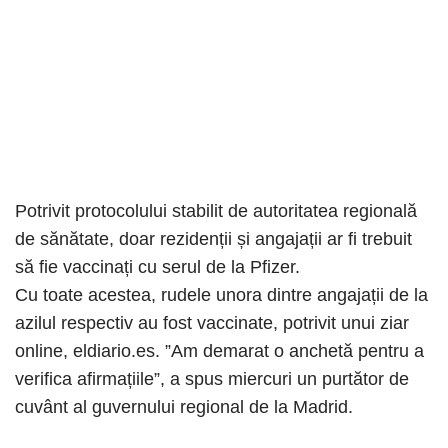
Potrivit protocolului stabilit de autoritatea regională
de sănătate, doar rezidenții și angajații ar fi trebuit
să fie vaccinați cu serul de la Pfizer.
Cu toate acestea, rudele unora dintre angajații de la
azilul respectiv au fost vaccinate, potrivit unui ziar
online, eldiario.es. ”Am demarat o anchetă pentru a
verifica afirmațiile”, a spus miercuri un purtător de
cuvânt al guvernului regional de la Madrid.