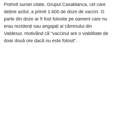
Potrivit sursei citate, Grupul Casablanca, cel care
deține azilul, a primit 1.600 de doze de vaccin. O
parte din doze ar fi fost folosite pe oameni care nu
erau rezidenți sau angajați ai căminului din
Valdesur, motivând că ”vaccinul are o viabilitate de
doar două ore dacă nu este folosit”.