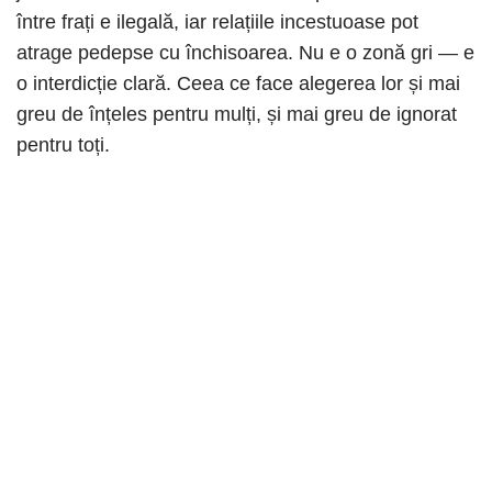
între frați e ilegală, iar relațiile incestuoase pot
atrage pedepse cu închisoarea. Nu e o zonă gri — e
o interdicție clară. Ceea ce face alegerea lor și mai
greu de înțeles pentru mulți, și mai greu de ignorat
pentru toți.