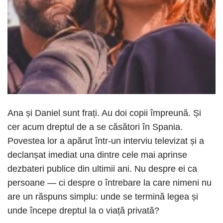
Ana și Daniel sunt frați. Au doi copii împreună. Și
cer acum dreptul de a se căsători în Spania.
Povestea lor a apărut într-un interviu televizat și a
declanșat imediat una dintre cele mai aprinse
dezbateri publice din ultimii ani. Nu despre ei ca
persoane — ci despre o întrebare la care nimeni nu
are un răspuns simplu: unde se termină legea și
unde începe dreptul la o viață privată?