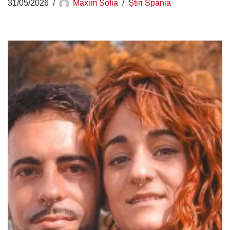
31/05/2026
Maxim Sofia
Știri Spania