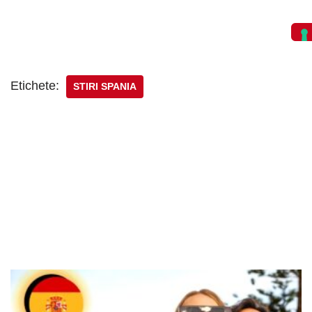
Etichete:
STIRI SPANIA