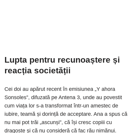
Lupta pentru recunoaștere și
reacția societății
Cei doi au apărut recent în emisiunea „Y ahora
Sonsoles”, difuzată pe Antena 3, unde au povestit
cum viața lor s-a transformat într-un amestec de
iubire, teamă și dorință de acceptare. Ana a spus că
nu mai pot trăi „ascunși”, că își cresc copiii cu
dragoste și că nu consideră că fac rău nimănui.