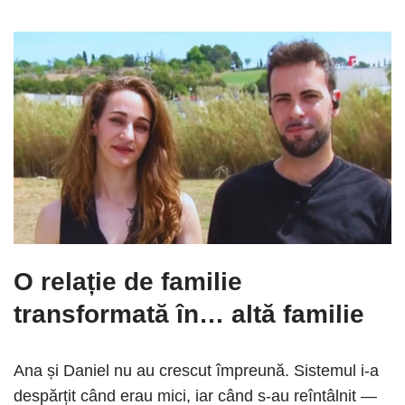
O relație de familie
transformată în… altă familie
Ana și Daniel nu au crescut împreună. Sistemul i-a
despărțit când erau mici, iar când s-au reîntâlnit —