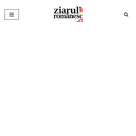
Sari
la
conținut