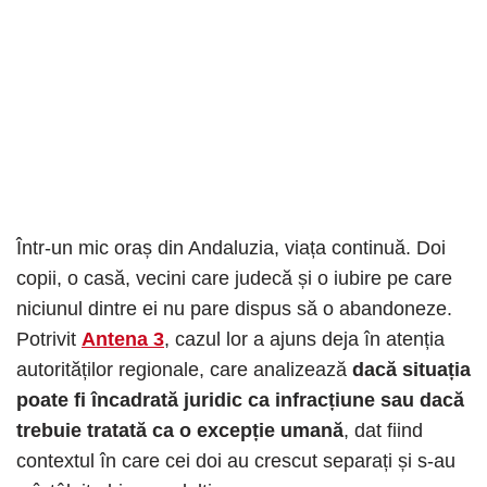
Într-un mic oraș din Andaluzia, viața continuă. Doi
copii, o casă, vecini care judecă și o iubire pe care
niciunul dintre ei nu pare dispus să o abandoneze.
Potrivit
Antena 3
, cazul lor a ajuns deja în atenția
autorităților regionale, care analizează
dacă situația
poate fi încadrată juridic ca infracțiune sau dacă
trebuie tratată ca o excepție umană
, dat fiind
contextul în care cei doi au crescut separați și s-au