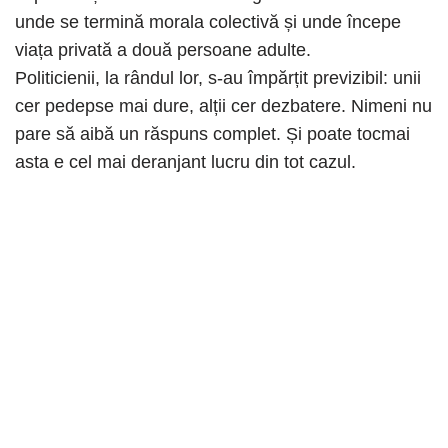
unde se termină morala colectivă și unde începe
viața privată a două persoane adulte.
Politicienii, la rândul lor, s-au împărțit previzibil: unii
cer pedepse mai dure, alții cer dezbatere. Nimeni nu
pare să aibă un răspuns complet. Și poate tocmai
asta e cel mai deranjant lucru din tot cazul.