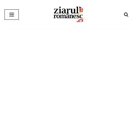
Sari
la
conținut