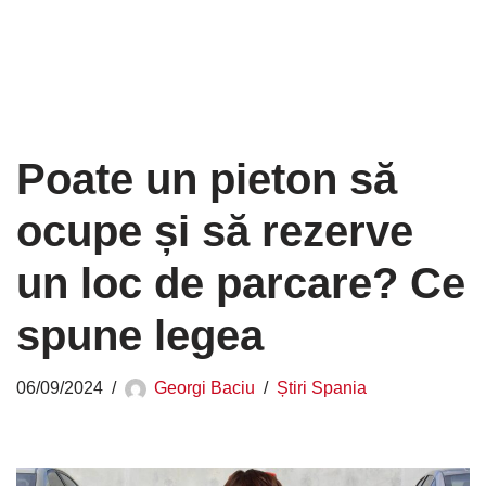
Poate un pieton să
ocupe și să rezerve
un loc de parcare? Ce
spune legea
06/09/2024
Georgi Baciu
Știri Spania