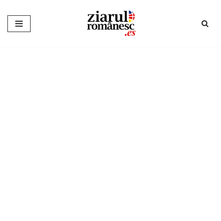
Sari
la
conținut