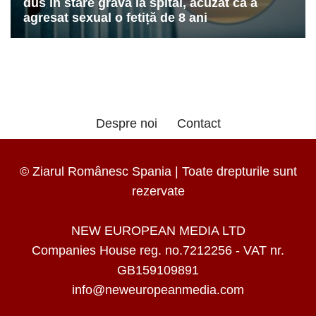
Despre noi
Contact
© Ziarul Românesc Spania | Toate drepturile sunt
rezervate
NEW EUROPEAN MEDIA LTD
Companies House reg. no.7212256 - VAT nr.
GB159109891
info@neweuropeanmedia.com