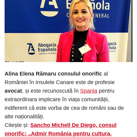
Alina Elena Râmaru consulul onorific
al
României în Insulele Canare este de profesie
avocat
, și este recunoscută în
Spania
pentru
extraordinara implicare în viața comunității,
indiferent că este vorba de cea de români sau de
alte naționalități.
Citește și:
Sancho Michell De Diego, consul
onorific: „Admir România pentru cultura,