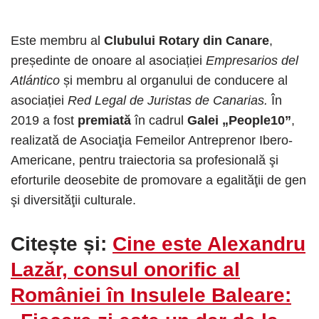
Este membru al
Clubului Rotary din Canare
,
președinte de onoare al asociației
Empresarios del
Atlántico
și membru al organului de conducere al
asociației
Red Legal de Juristas de Canarias.
În
2019 a fost
premiată
în cadrul
Galei „People10”
,
realizată de Asociaţia Femeilor Antreprenor Ibero-
Americane, pentru traiectoria sa profesională şi
eforturile deosebite de promovare a egalităţii de gen
şi diversităţii culturale.
Citește și:
Cine este Alexandru
Lazăr, consul onorific al
României în Insulele Baleare: