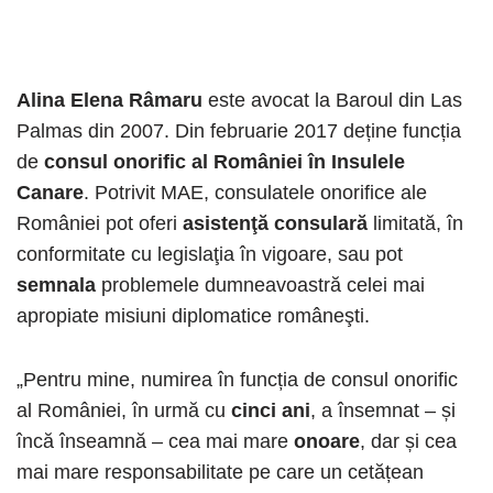
Alina Elena Râmaru
este avocat la Baroul din Las
Palmas din 2007. Din februarie 2017 deține funcția
de
consul onorific al României în Insulele
Canare
. Potrivit MAE, consulatele onorifice ale
României pot oferi
asistenţă consulară
limitată, în
conformitate cu legislaţia în vigoare, sau pot
semnala
problemele dumneavoastră celei mai
apropiate misiuni diplomatice româneşti.
„Pentru mine, numirea în funcția de consul onorific
al României, în urmă cu
cinci ani
, a însemnat – și
încă înseamnă – cea mai mare
onoare
, dar și cea
mai mare responsabilitate pe care un cetățean