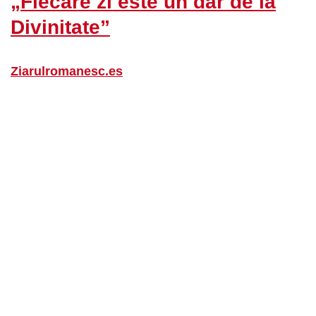
„Fiecare zi este un dar de la
Divinitate”
Ziarulromanesc.es