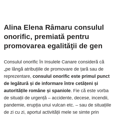
Alina Elena Râmaru
consulul
onorific, premiată pentru
promovarea egalităţii de gen
Consulul onorific în Insulele Canare consideră că
„pe lângă atribuțiile de promovare de țară sau de
reprezentare,
consulul onorific este primul punct
de legătură și de informare între cetățeni și
autoritățile române și spaniole
. Fie că este vorba
de situații de urgență – accidente, decese, incendii,
pandemie, erupția unui vulcan etc. – sau de situațiile
de zi cu zi, aportul activității mele se simte prin