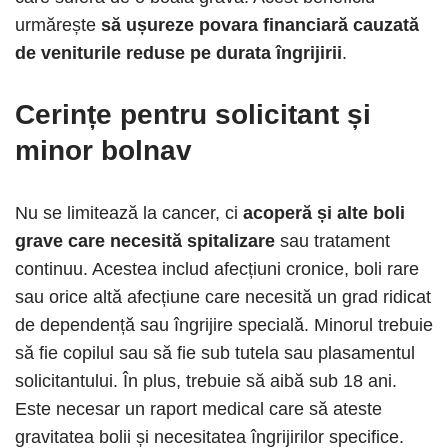
urmărește
să ușureze povara financiară cauzată
de veniturile reduse pe durata îngrijirii
.
Cerințe pentru solicitant și
minor bolnav
Nu se limitează la cancer, ci
acoperă și alte boli
grave care necesită spitalizare
sau tratament
continuu. Acestea includ afecțiuni cronice, boli rare
sau orice altă afecțiune care necesită un grad ridicat
de dependență sau îngrijire specială. Minorul trebuie
să fie copilul sau să fie sub tutela sau plasamentul
solicitantului. În plus, trebuie să aibă sub 18 ani.
Este necesar un raport medical care să ateste
gravitatea bolii și necesitatea îngrijirilor specifice.