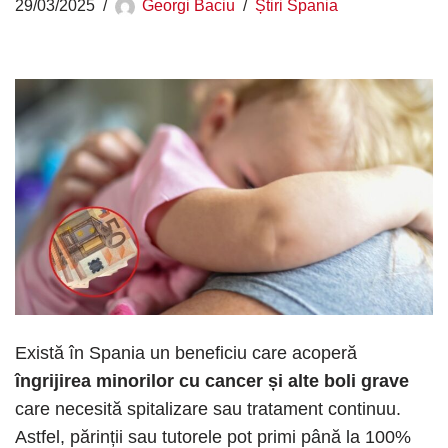
29/03/2025
Georgi Baciu
Știri Spania
Există în Spania un beneficiu care acoperă
îngrijirea minorilor cu cancer și alte boli grave
care necesită spitalizare sau tratament continuu.
Astfel, părinții sau tutorele pot primi până la 100%