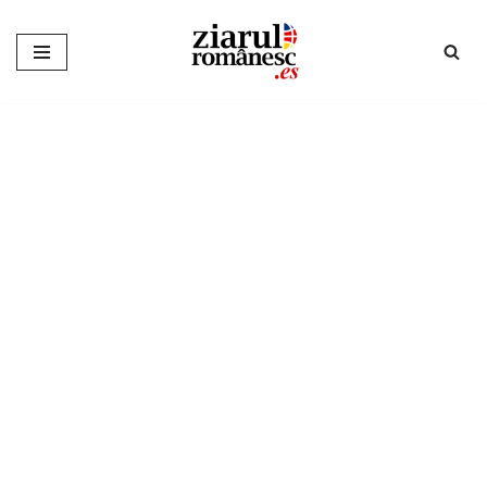
Sari
la
conținut