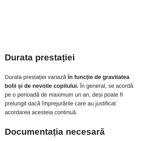
Durata prestației
Durata prestației variază
în funcție de gravitatea
bolii și de nevoile copilului.
În general, se acordă
pe o perioadă de maximum un an, deși poate fi
prelungit dacă împrejurările care au justificat
acordarea acesteia continuă.
Documentația necesară