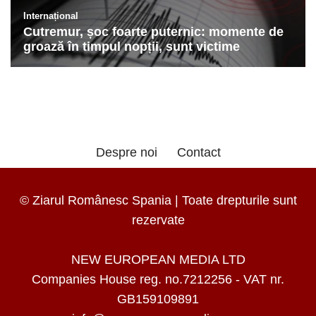
Despre noi
Contact
© Ziarul Românesc Spania | Toate drepturile sunt
rezervate
NEW EUROPEAN MEDIA LTD
Companies House reg. no.7212256 - VAT nr.
GB159109891