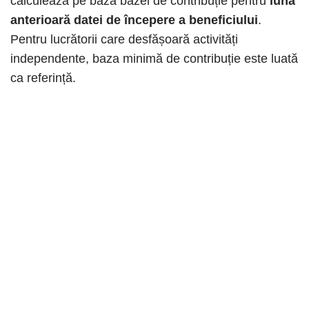
calculează pe baza bazei de contribuție pentru
luna
anterioară datei de începere a beneficiului
.
Pentru lucrătorii care desfășoară activități
independente, baza minimă de contribuție este luată
ca referință.