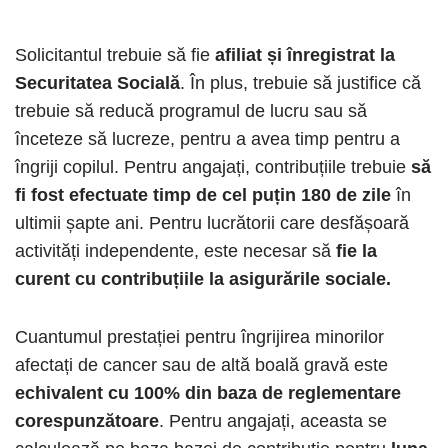
Solicitantul trebuie să fie
afiliat și înregistrat la
Securitatea Socială
. În plus, trebuie să justifice că
trebuie să reducă programul de lucru sau să
înceteze să lucreze, pentru a avea timp pentru a
îngriji copilul. Pentru angajați, contribuțiile trebuie
să
fi fost efectuate timp de cel puțin 180 de zile
în
ultimii șapte ani. Pentru lucrătorii care desfășoară
activități independente, este necesar să
fie la
curent cu contribuțiile la asigurările sociale.
Cuantumul prestației pentru îngrijirea minorilor
afectați de cancer sau de altă boală gravă este
echivalent cu 100% din baza de reglementare
corespunzătoare
. Pentru angajați, aceasta se