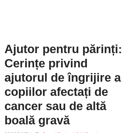
Ajutor pentru părinți:
Cerințe privind
ajutorul de îngrijire a
copiilor afectați de
cancer sau de altă
boală gravă