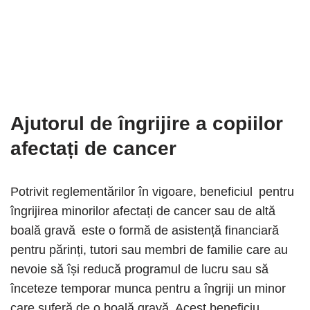
Ajutorul de îngrijire a copiilor
afectați de cancer
Potrivit reglementărilor în vigoare, beneficiul pentru
îngrijirea minorilor afectați de cancer sau de altă
boală gravă este o formă de asistență financiară
pentru părinți, tutori sau membri de familie care au
nevoie să își reducă programul de lucru sau să
înceteze temporar munca pentru a îngriji un minor
care suferă de o boală gravă. Acest beneficiu