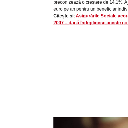
preconizează o creștere de 14,1%. Aj
euro pe an pentru un beneficiar indivi
Citește și:
Asigurările Sociale acor
2007 – dacă îndeplinesc aceste con