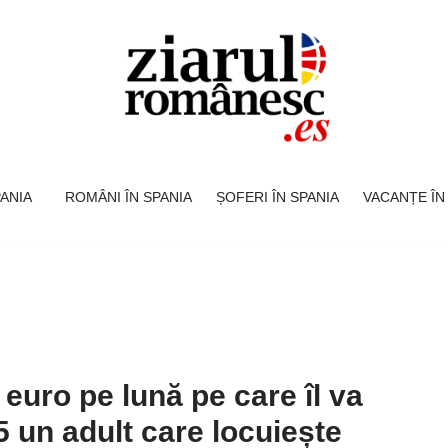
SPANIA
ROMÂNI ÎN SPANIA
ȘOFERI ÎN SPANIA
VACANȚE ÎN
 euro pe lună pe care îl va
5 un adult care locuiește