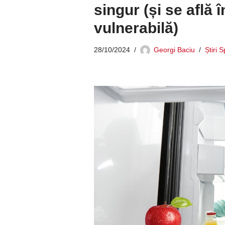
singur (și se află 
vulnerabilă)
28/10/2024
Georgi Baciu
Știri 