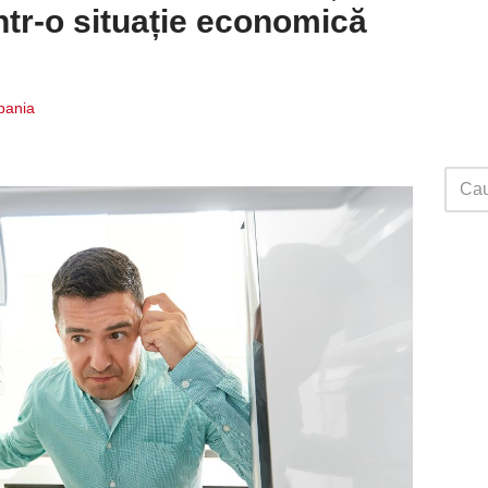
într-o situație economică
Spania