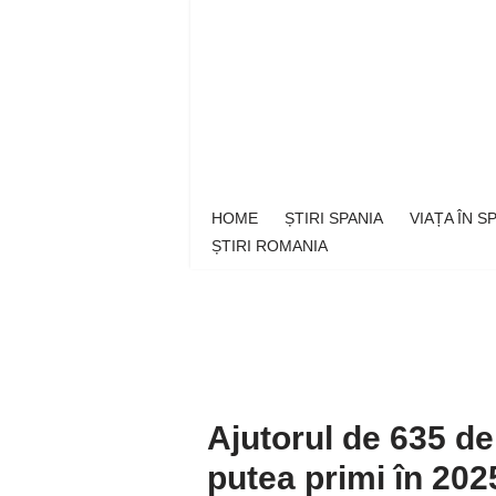
Sari
la
conținut
HOME
ȘTIRI SPANIA
VIAȚA ÎN 
ȘTIRI ROMANIA
Ajutorul de 635 de
putea primi în 202