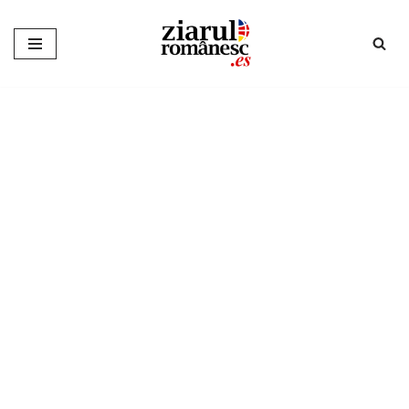
Sari
la
conținut