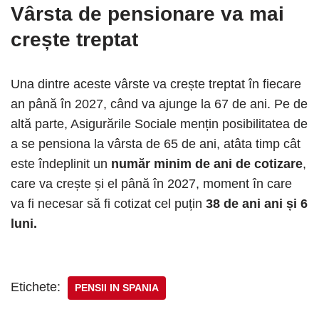
Vârsta de pensionare va mai
crește treptat
Una dintre aceste vârste va crește treptat în fiecare
an până în 2027, când va ajunge la 67 de ani. Pe de
altă parte, Asigurările Sociale mențin posibilitatea de
a se pensiona la vârsta de 65 de ani, atâta timp cât
este îndeplinit un
număr minim de ani de cotizare
,
care va crește și el până în 2027, moment în care
va fi necesar să fi cotizat cel puțin
38 de ani ani și 6
luni.
Etichete:
PENSII IN SPANIA