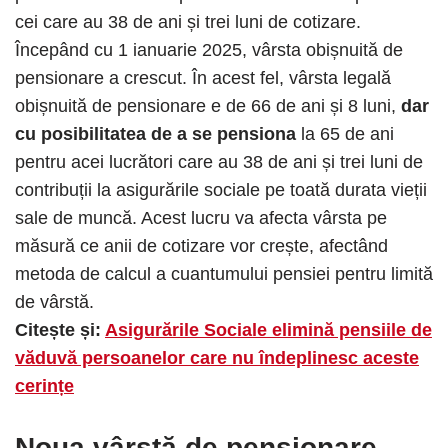
cei care au 38 de ani și trei luni de cotizare.
Începând cu 1 ianuarie 2025, vârsta obișnuită de
pensionare a crescut. În acest fel, vârsta legală
obișnuită de pensionare e de 66 de ani și 8 luni,
dar
cu posibilitatea de a se pensiona
la 65 de ani
pentru acei lucrători care au 38 de ani și trei luni de
contribuții la asigurările sociale pe toată durata vieții
sale de muncă. Acest lucru va afecta vârsta pe
măsură ce anii de cotizare vor crește, afectând
metoda de calcul a cuantumului pensiei pentru limită
de vârstă.
Citește și:
Asigurările Sociale elimină pensiile de
văduvă persoanelor care nu îndeplinesc aceste
cerințe
Noua vârstă de pensionare