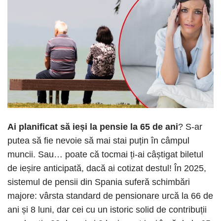
Ai planificat să ieși la pensie la 65 de ani
? S-ar
putea să fie nevoie să mai stai puțin în câmpul
muncii. Sau… poate că tocmai ți-ai câștigat biletul
de ieșire anticipată, dacă ai cotizat destul! În 2025,
sistemul de pensii din Spania suferă schimbări
majore: vârsta standard de pensionare urcă la 66 de
ani și 8 luni, dar cei cu un istoric solid de contribuții