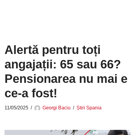
Alertă pentru toți
angajații: 65 sau 66?
Pensionarea nu mai e
ce-a fost!
11/05/2025
Georgi Baciu
Știri Spania