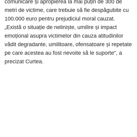
comunicare și apropierea la mai puțin de 300 de
metri de victime, care trebuie să fie despăgubite cu
100.000 euro pentru prejudiciul moral cauzat.
„Există o situație de neliniște, umilire și impact
emoțional asupra victimelor din cauza atitudinilor
vădit degradante, umilitoare, ofensatoare și repetate
pe care acestea au fost nevoite să le suporte”, a
precizat Curtea.