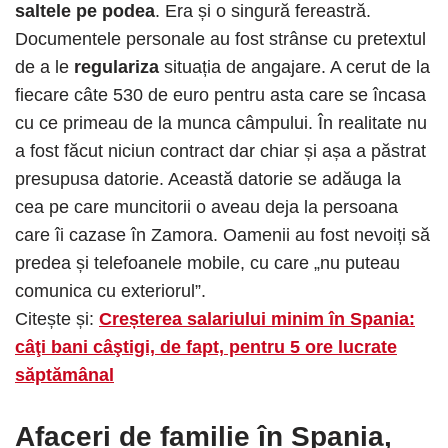
saltele pe podea
. Era și o singură fereastră.
Documentele personale au fost strânse cu pretextul
de a le
regulariza
situația de angajare. A cerut de la
fiecare câte 530 de euro pentru asta care se încasa
cu ce primeau de la munca câmpului. În realitate nu
a fost făcut niciun contract dar chiar și așa a păstrat
presupusa datorie. Această datorie se adăuga la
cea pe care muncitorii o aveau deja la persoana
care îi cazase în Zamora. Oamenii au fost nevoiți să
predea și telefoanele mobile, cu care „nu puteau
comunica cu exteriorul”.
Citește și:
Creșterea salariului minim în Spania:
câţi bani câştigi, de fapt, pentru 5 ore lucrate
săptămânal
Afaceri de familie în Spania,