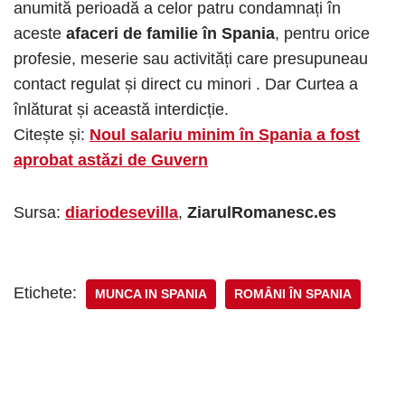
anumită perioadă a celor patru condamnați în
aceste
afaceri de familie în Spania
, pentru orice
profesie, meserie sau activități care presupuneau
contact regulat și direct cu minori . Dar Curtea a
înlăturat și această interdicție.
Citește și:
Noul salariu minim în Spania a fost
aprobat astăzi de Guvern
Sursa:
diariodesevilla
,
ZiarulRomanesc.es
Etichete:
MUNCA IN SPANIA
ROMÂNI ÎN SPANIA