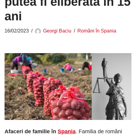
putea fi eliberată în 15
ani
16/02/2023
Georgi Baciu
Români în Spania
Afaceri de familie în
Spania
. Familia de români