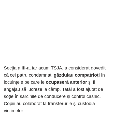
Secția a III-a, iar acum TSJA, a considerat dovedit
că cei patru condamnați
găzduiau compatrioți
în
locuințele pe care le
ocupaseră anterior
și îi
angajau să lucreze la câmp. Tatăl a fost ajutat de
soție în sarcinile de conducere și control casnic.
Copiii au colaborat la transferurile și custodia
victimelor.