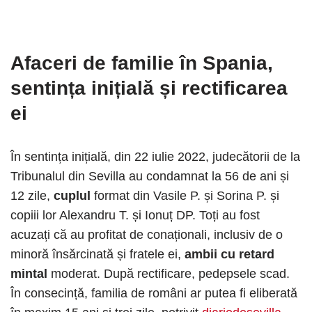
Afaceri de familie în Spania
,
sentința inițială și rectificarea
ei
În sentința inițială, din 22 iulie 2022, judecătorii de la
Tribunalul din Sevilla au condamnat la 56 de ani și
12 zile,
cuplul
format din Vasile P. și Sorina P. și
copiii lor Alexandru T. și Ionuț DP. Toți au fost
acuzați că au profitat de conaționali, inclusiv de o
minoră însărcinată și fratele ei,
ambii cu retard
mintal
moderat. După rectificare, pedepsele scad.
În consecință, familia de români ar putea fi eliberată