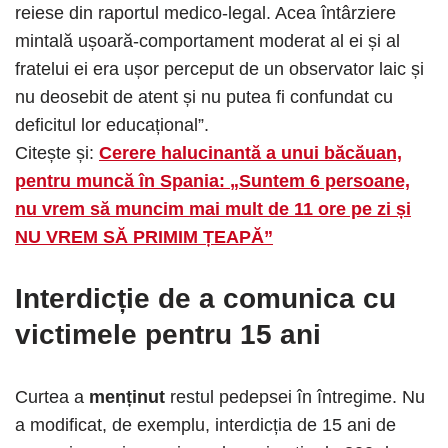
reiese din raportul medico-legal. Acea întârziere
mintală ușoară-comportament moderat al ei și al
fratelui ei era ușor perceput de un observator laic și
nu deosebit de atent și nu putea fi confundat cu
deficitul lor educațional”.
Citește și:
Cerere halucinantă a unui băcăuan,
pentru muncă în Spania: „Suntem 6 persoane,
nu vrem să muncim mai mult de 11 ore pe zi și
NU VREM SĂ PRIMIM ȚEAPĂ”
Interdicție de a comunica cu
victimele pentru 15 ani
Curtea a
menținut
restul pedepsei în întregime. Nu
a modificat, de exemplu, interdicția de 15 ani de