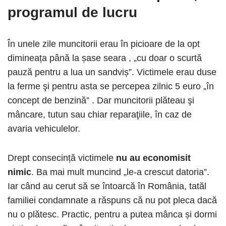
programul de lucru
În unele zile muncitorii erau în picioare de la opt
dimineața până la șase seara , „cu doar o scurtă
pauză pentru a lua un sandviș”. Victimele erau duse
la ferme şi pentru asta se percepea zilnic 5 euro „în
concept de benzină” . Dar muncitorii plăteau şi
mâncare, tutun sau chiar reparaţiile, în caz de
avaria vehiculelor.
Drept consecință victimele
nu au economisit
nimic
. Ba mai mult muncind „le-a crescut datoria”.
Iar când au cerut să se întoarcă în România, tatăl
familiei condamnate a răspuns că nu pot pleca dacă
nu o plătesc. Practic, pentru a putea mânca și dormi