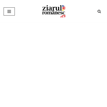
Sari
la
conținut