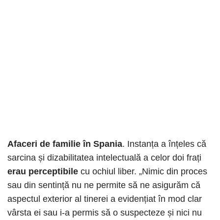
Afaceri de familie în Spania
. Instanța a înțeles că
sarcina și dizabilitatea intelectuală a celor doi frați
erau perceptibile
cu ochiul liber. „Nimic din proces
sau din sentință nu ne permite să ne asigurăm că
aspectul exterior al tinerei a evidențiat în mod clar
vârsta ei sau i-a permis să o suspecteze și nici nu