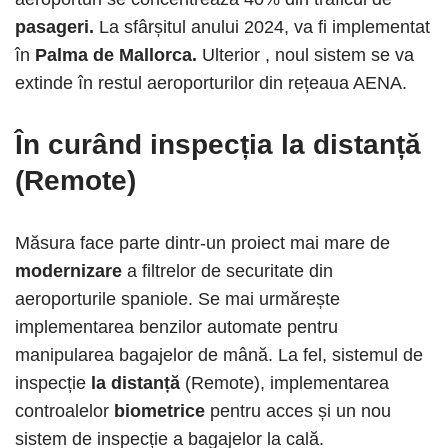
pasageri.
La sfârșitul anului 2024, va fi implementat
în
Palma de Mallorca.
Ulterior , noul sistem se va
extinde în restul aeroporturilor din rețeaua AENA.
În curând inspecția la distanță
(Remote)
Măsura face parte dintr-un proiect mai mare de
modernizare
a filtrelor de securitate din
aeroporturile spaniole. Se mai urmărește
implementarea benzilor automate pentru
manipularea bagajelor de mână. La fel, sistemul de
inspecție
la distanță
(Remote), implementarea
controalelor
biometrice
pentru acces și un nou
sistem de inspecție a bagajelor la cală.