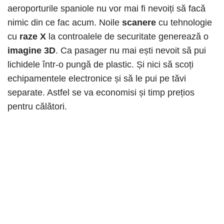
aeroporturile spaniole nu vor mai fi nevoiți să facă
nimic din ce fac acum. Noile
scanere
cu tehnologie
cu
raze X
la controalele de securitate generează o
imagine 3D
. Ca pasager nu mai ești nevoit să pui
lichidele într-o pungă de plastic. Și nici să scoți
echipamentele electronice și să le pui pe tăvi
separate. Astfel se va economisi și timp prețios
pentru călători.