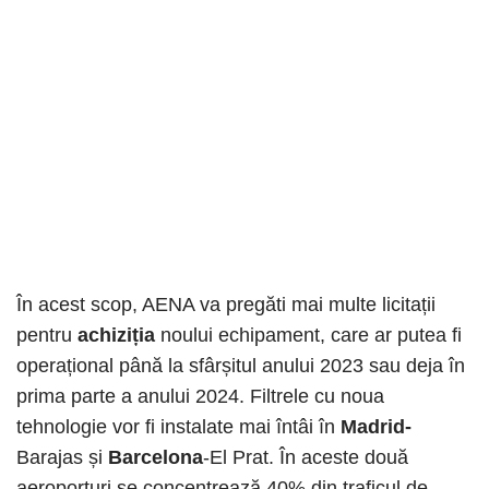
În acest scop, AENA va pregăti mai multe licitații
pentru
achiziția
noului echipament, care ar putea fi
operațional până la sfârșitul anului 2023 sau deja în
prima parte a anului 2024. Filtrele cu noua
tehnologie vor fi instalate mai întâi în
Madrid-
Barajas și
Barcelona
-El Prat. În aceste două
aeroporturi se concentrează 40% din traficul de