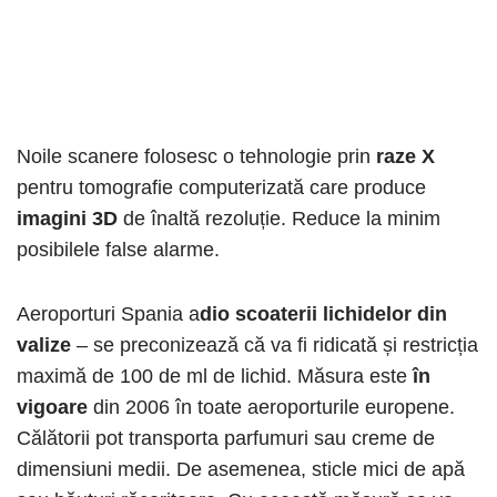
Noile scanere folosesc o tehnologie prin
raze X
pentru tomografie computerizată care produce
imagini 3D
de înaltă rezoluție. Reduce la minim
posibilele false alarme.
Aeroporturi Spania a
dio scoaterii lichidelor din
valize
– se preconizează că va fi ridicată și restricția
maximă de 100 de ml de lichid. Măsura este
în
vigoare
din 2006 în toate aeroporturile europene.
Călătorii pot transporta parfumuri sau creme de
dimensiuni medii. De asemenea, sticle mici de apă