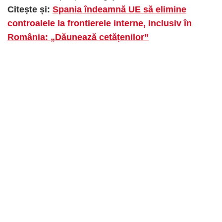
Citește și:
Spania îndeamnă UE să elimine
controalele la frontierele interne, inclusiv în
România: „Dăunează cetățenilor”