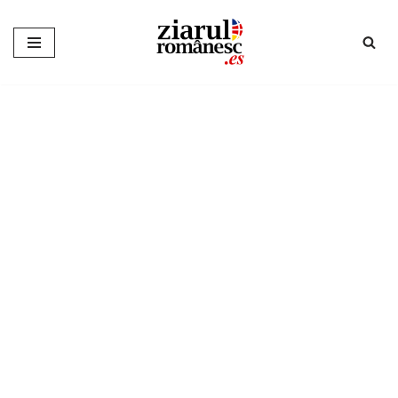
Sari
la
conținut