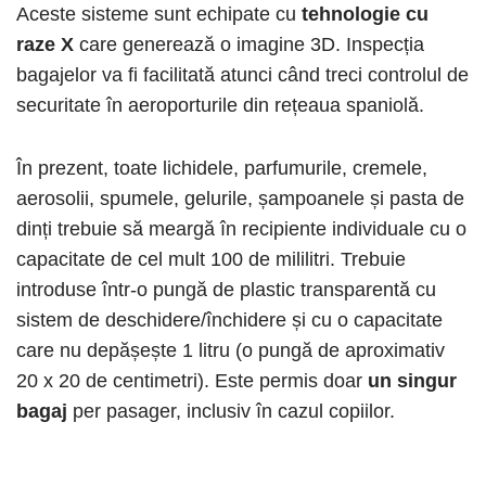
Aceste sisteme sunt echipate cu
tehnologie cu
raze X
care generează o imagine 3D. Inspecția
bagajelor va fi facilitată atunci când treci controlul de
securitate în aeroporturile din rețeaua spaniolă.
În prezent, toate lichidele, parfumurile, cremele,
aerosolii, spumele, gelurile, șampoanele și pasta de
dinți trebuie să meargă în recipiente individuale cu o
capacitate de cel mult 100 de mililitri. Trebuie
introduse într-o pungă de plastic transparentă cu
sistem de deschidere/închidere și cu o capacitate
care nu depășește 1 litru (o pungă de aproximativ
20 x 20 de centimetri). Este permis doar
un singur
bagaj
per pasager, inclusiv în cazul copiilor.