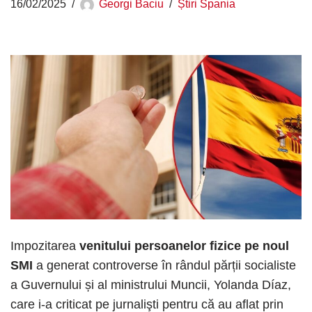
16/02/2025
Georgi Baciu
Știri Spania
Impozitarea
venitului persoanelor fizice pe noul
SMI
a generat controverse în rândul părții socialiste
a Guvernului și al ministrului Muncii, Yolanda Díaz,
care i-a criticat pe jurnalişti pentru că au aflat prin