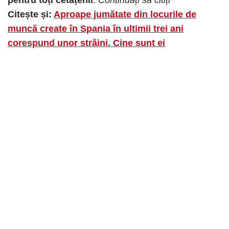
Citește și:
Aproape jumătate din locurile de
muncă create în Spania în ultimii trei ani
corespund unor străini. Cine sunt ei