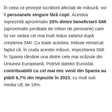
În ceea ce privește lucrătorii afectați de măsură, vor
fi
persoanele singure fără copi
i. Acestea
reprezintă aproximativ
20% dintre beneficiarii SMI
(aproximativ jumătate de milion de persoane) care
își vor vedea cel mai mult redus salariul după
creșterea SMI. Cu toate acestea, trebuie remarcat
faptul că, în ciuda acestei măsuri, impozitarea SMI
în Spania rămâne una dintre cele mai scăzute din
Uniunea Europeană. Potrivit datelor Eurostat,
contribuabilii cu cel mai mic venit din Spania au
plătit 6,7% din impozite în 2023
, cu mult sub
media UE de 19%.