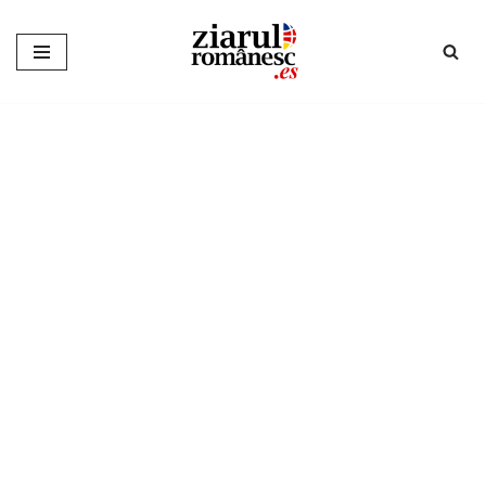
Sari
la
conținut