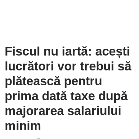
Fiscul nu iartă: acești
lucrători vor trebui să
plătească pentru
prima dată taxe după
majorarea salariului
minim