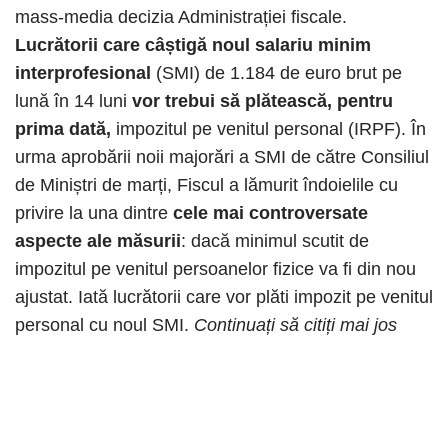
mass-media decizia Administrației fiscale.
Lucrătorii care câștigă noul salariu minim
interprofesional
(SMI) de 1.184 de euro brut pe
lună în 14 luni
vor trebui să plătească, pentru
prima dată,
impozitul pe venitul personal (IRPF). În
urma aprobării noii majorări a SMI de către Consiliul
de Miniștri de marți, Fiscul a lămurit îndoielile cu
privire la una dintre
cele mai controversate
aspecte ale măsurii
: dacă minimul scutit de
impozitul pe venitul persoanelor fizice va fi din nou
ajustat. Iată lucrătorii care vor plăti impozit pe venitul
personal cu noul SMI.
Continuați să citiți mai jos