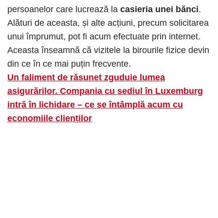
persoanelor care lucrează la
casieria unei bănci
.
Alături de aceasta, și alte acțiuni, precum solicitarea
unui împrumut, pot fi acum efectuate prin internet.
Aceasta înseamnă că vizitele la birourile fizice devin
din ce în ce mai puțin frecvente.
Un faliment de răsunet zguduie lumea
asigurărilor. Compania cu sediul în Luxemburg
intră în lichidare – ce se întâmplă acum cu
economiile clienților