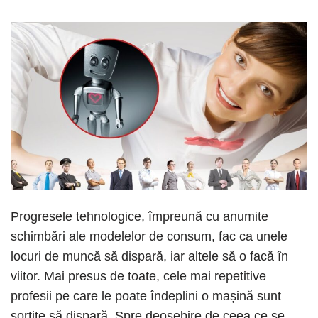
Progresele tehnologice, împreună cu anumite
schimbări ale modelelor de consum, fac ca unele
locuri de muncă să dispară, iar altele să o facă în
viitor. Mai presus de toate, cele mai repetitive
profesii pe care le poate îndeplini o mașină sunt
sortite să dispară. Spre deosebire de ceea ce se