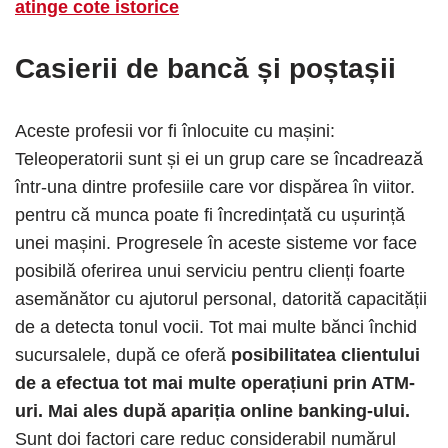
atinge cote istorice
Casierii de bancă și poștașii
Aceste profesii vor fi înlocuite cu mașini:
Teleoperatorii sunt și ei un grup care se încadrează
într-una dintre profesiile care vor dispărea în viitor.
pentru că munca poate fi încredințată cu ușurință
unei mașini. Progresele în aceste sisteme vor face
posibilă oferirea unui serviciu pentru clienți foarte
asemănător cu ajutorul personal, datorită capacității
de a detecta tonul vocii. Tot mai multe bănci închid
sucursalele, după ce oferă
posibilitatea clientului
de a efectua tot mai multe operațiuni prin ATM-
uri. Mai ales după apariția online banking-ului.
Sunt doi factori care reduc considerabil numărul