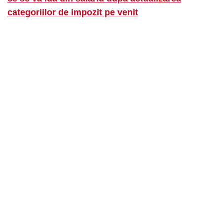
categoriilor de impozit pe venit