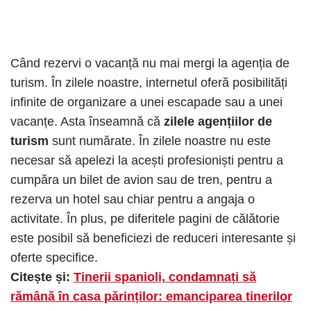
Când rezervi o vacanță nu mai mergi la agenția de
turism. În zilele noastre, internetul oferă posibilități
infinite de organizare a unei escapade sau a unei
vacanțe. Asta înseamnă că
zilele agențiilor de
turism
sunt numărate. În zilele noastre nu este
necesar să apelezi la acești profesioniști pentru a
cumpăra un bilet de avion sau de tren, pentru a
rezerva un hotel sau chiar pentru a angaja o
activitate. În plus, pe diferitele pagini de călătorie
este posibil să beneficiezi de reduceri interesante și
oferte specifice.
Citește și:
Tinerii spanioli, condamnați să
rămână în casa părinților: emanciparea tinerilor