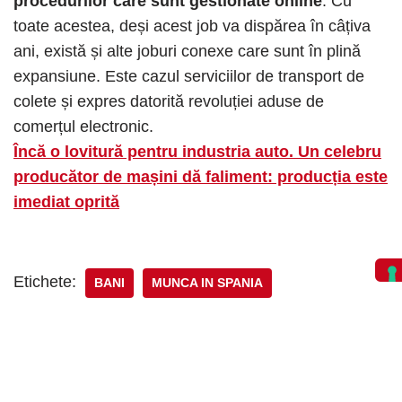
procedurilor care sunt gestionate online
. Cu
toate acestea, deși acest job va dispărea în câțiva
ani, există și alte joburi conexe care sunt în plină
expansiune. Este cazul serviciilor de transport de
colete și expres datorită revoluției aduse de
comerțul electronic.
Încă o lovitură pentru industria auto. Un celebru
producător de mașini dă faliment: producția este
imediat oprită
Etichete:
BANI
MUNCA IN SPANIA