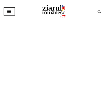
Sari
la
conținut