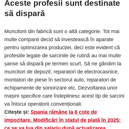
Aceste profesii sunt destinate
să dispară
Muncitorii din fabrică sunt o altă categorie. Tot mai
multe companii decid să investească în aparate
pentru optimizarea producției, deci este evident că
profesiile legate de sarcinile de rutină au mai multe
șanse să dispară pe termen scurt. Să ne gândim la
muncitori de depozit, reparatori de electrocasnice,
montatori de piese în sectorul auto, reparatori de
echipamente de sonorizare etc. Dezvoltarea unor
mașini specifice care îndeplinesc acest tip de sarcini
va înlocui operatorii convenționali.
Citește și:
Spania rămâne la 6 cote de
impozitare. Modificări în statul de plată în 2025:
ce se va lua din salariu după actualizarea